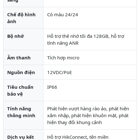
Chế độ hình
Có màu 24/24
ảnh
Bộ nhớ
Hỗ trợ thẻ nhớ tối đa 128GB, hỗ trợ
tính năng ANR
Âm thanh
Tích hợp micro
Nguồn điện
12VDC/PoE
Tiêu chuẩn
IP66
bảo vệ
Tính năng
Phát hiện vượt hàng rào ảo, phát hiện
thông minh
xâm nhập, phát hiện khuôn mặt, phát
hiện thay đổi khung cảnh
Dịch vụ kết
Hỗ trợ HikConnect, tên miền