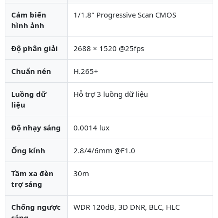
Cảm biến
1/1.8" Progressive Scan CMOS
hình ảnh
Độ phân giải
2688 × 1520 @25fps
Chuẩn nén
H.265+
Luồng dữ
Hỗ trợ 3 luồng dữ liệu
liệu
Độ nhạy sáng
0.0014 lux
Ống kính
2.8/4/6mm @F1.0
Tầm xa đèn
30m
trợ sáng
Chống ngược
WDR 120dB, 3D DNR, BLC, HLC
sáng