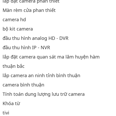
lắp đặt camera phan thiết
Màn rèm cửa phan thiết
camera hd
bộ kit camera
đầu thu hình analog HD - DVR
đầu thu hình IP - NVR
lắp đặt camera quan sát ma lâm huyện hàm
thuận bắc
lắp camera an ninh tỉnh bình thuận
camera bình thuận
Tính toán dung lượng lưu trữ camera
Khóa từ
tivi