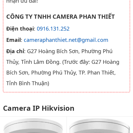
nhận ưu đãi!
CÔNG TY TNHH CAMERA PHAN THIẾT
Điện thoại
:
0916.131.252
Email
:
cameraphanthiet.net@gmail.com
Địa chỉ
: G27 Hoàng Bích Sơn, Phường Phú
Thủy, Tỉnh Lâm Đồng. (Trước đây: G27 Hoàng
Bích Sơn, Phường Phú Thủy, TP. Phan Thiết,
Tỉnh Bình Thuận)
Camera IP Hikvision