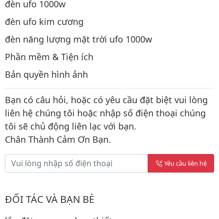
đèn ufo 1000w
đèn ufo kim cương
đèn năng lượng mặt trời ufo 1000w
Phần mềm & Tiện ích
Bản quyền hình ảnh
Bạn có câu hỏi, hoặc có yêu cầu đặt biệt vui lòng
liên hệ chúng tôi hoặc nhập số điện thoại chúng
tôi sẽ chủ động liên lạc với bạn.
Chân Thành Cảm Ơn Bạn.
Yêu cầu liên hệ
ĐỐI TÁC VÀ BẠN BÈ