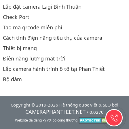
Lắp đặt camera Lagi Bình Thuận
Check Port
Tạo mã qrcode miễn phí
Cách tính điện năng tiêu thụ của camera
Thiết bị mạng
Điện năng lượng mặt trời
Lắp camera hành trình ô tô tại Phan Thiết
Bộ đàm
Copyright © 2019-2026 Hệ thống được viết & SEO bởi
CAMERAPHANTHIET.NET
/ 0.0270
Website đã đăng ký với bộ công thương