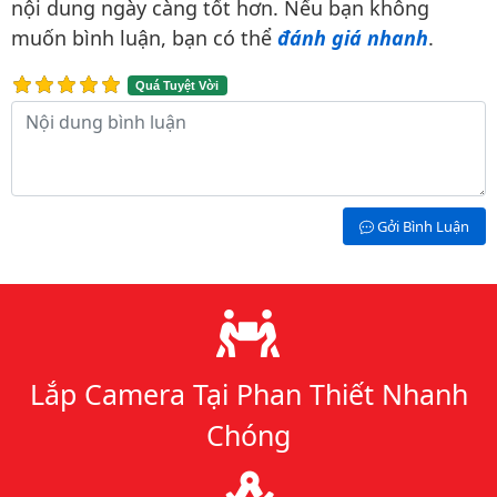
nội dung ngày càng tốt hơn. Nếu bạn không
muốn bình luận, bạn có thể
đánh giá nhanh
.
Quá Tuyệt Vời
Nội dung bình luận
Gởi Bình Luận
Lý do chọn chúng tôi
Lắp Camera Tại Phan Thiết Nhanh
Chóng