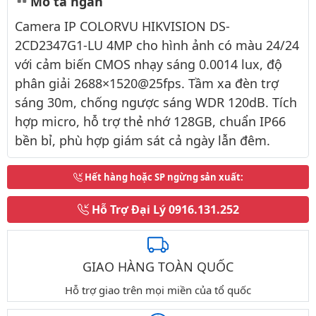
Mô tả ngắn
Camera IP COLORVU HIKVISION DS-
2CD2347G1-LU 4MP cho hình ảnh có màu 24/24
với cảm biến CMOS nhạy sáng 0.0014 lux, độ
phân giải 2688×1520@25fps. Tầm xa đèn trợ
sáng 30m, chống ngược sáng WDR 120dB. Tích
hợp micro, hỗ trợ thẻ nhớ 128GB, chuẩn IP66
bền bỉ, phù hợp giám sát cả ngày lẫn đêm.
Hết hàng hoặc SP ngừng sản xuất
:
Hỗ Trợ Đại Lý
0916.131.252
GIAO HÀNG TOÀN QUỐC
Hỗ trợ giao trên mọi miền của tổ quốc