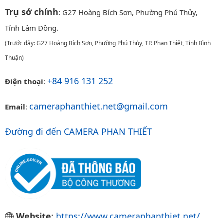
Trụ sở chính
: G27 Hoàng Bích Sơn, Phường Phú Thủy,
Tỉnh Lâm Đồng.
(Trước đây: G27 Hoàng Bích Sơn, Phường Phú Thủy, TP. Phan Thiết, Tỉnh Bình
Thuận)
+84 916 131 252
Điện thoại
:
cameraphanthiet.net@gmail.com
Email
:
Đường đi đến CAMERA PHAN THIẾT
Website
:
https://www.cameraphanthiet.net/