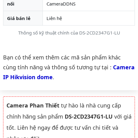
nối
CameraDDNS
Giá bán lẻ
Liên hệ
Thông số kỹ thuật chính của DS-2CD2347G1-LU
Danh mục liên quan
Bạn có thể xem thêm các mã sản phẩm khác
cùng tính năng và thông số tương tự tại :
Camera 
IP Hikvision dome
.
Camera Phan Thiết
tự hào là nhà cung cấp
chính hãng sản phẩm
DS-2CD2347G1-LU
với giá
tốt. Liên hệ ngay để được tư vấn chi tiết và