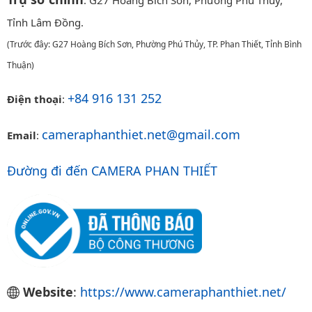
: G27 Hoàng Bích Sơn, Phường Phú Thủy,
Tỉnh Lâm Đồng.
(Trước đây: G27 Hoàng Bích Sơn, Phường Phú Thủy, TP. Phan Thiết, Tỉnh Bình
Thuận)
+84 916 131 252
Điện thoại
:
cameraphanthiet.net@gmail.com
Email
:
Đường đi đến CAMERA PHAN THIẾT
Website
:
https://www.cameraphanthiet.net/