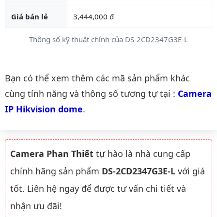
Giá bán lẻ
3,444,000 đ
Thông số kỹ thuật chính của DS-2CD2347G3E-L
Danh mục liên quan
Bạn có thể xem thêm các mã sản phẩm khác
cùng tính năng và thông số tương tự tại :
Camera 
IP Hikvision dome
.
Camera Phan Thiết
tự hào là nhà cung cấp
chính hãng sản phẩm
DS-2CD2347G3E-L
với giá
tốt. Liên hệ ngay để được tư vấn chi tiết và
nhận ưu đãi!