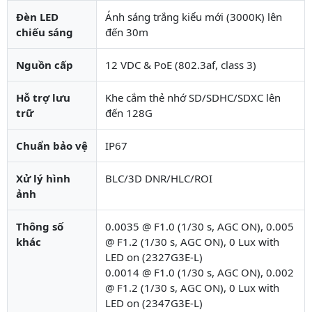
Đèn LED
Ánh sáng trắng kiểu mới (3000K) lên
chiếu sáng
đến 30m
Nguồn cấp
12 VDC & PoE (802.3af, class 3)
Hỗ trợ lưu
Khe cắm thẻ nhớ SD/SDHC/SDXC lên
trữ
đến 128G
Chuẩn bảo vệ
IP67
Xử lý hình
BLC/3D DNR/HLC/ROI
ảnh
Thông số
0.0035 @ F1.0 (1/30 s, AGC ON), 0.005
khác
@ F1.2 (1/30 s, AGC ON), 0 Lux with
LED on (2327G3E-L)
0.0014 @ F1.0 (1/30 s, AGC ON), 0.002
@ F1.2 (1/30 s, AGC ON), 0 Lux with
LED on (2347G3E-L)