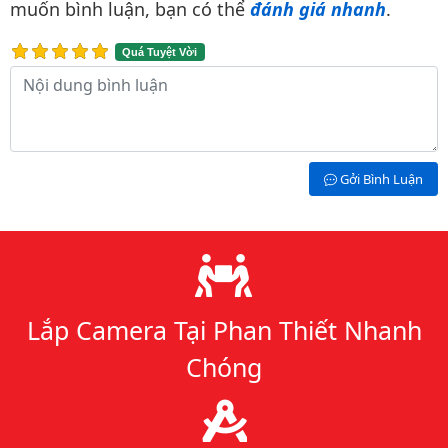
muốn bình luận, bạn có thể
đánh giá nhanh
.
Quá Tuyệt Vời
Nội dung bình luận
Gởi Bình Luận
Lý do chọn chúng tôi
Lắp Camera Tại Phan Thiết Nhanh
Chóng