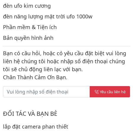
đèn ufo kim cương
đèn năng lượng mặt trời ufo 1000w
Phần mềm & Tiện ích
Bản quyền hình ảnh
Bạn có câu hỏi, hoặc có yêu cầu đặt biệt vui lòng
liên hệ chúng tôi hoặc nhập số điện thoại chúng
tôi sẽ chủ động liên lạc với bạn.
Chân Thành Cảm Ơn Bạn.
Yêu cầu liên hệ
ĐỐI TÁC VÀ BẠN BÈ
lắp đặt camera phan thiết