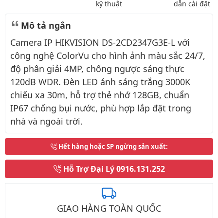
kỹ thuật
dẫn cài đặt
Mô tả ngắn
Camera IP HIKVISION DS-2CD2347G3E-L với
công nghệ ColorVu cho hình ảnh màu sắc 24/7,
độ phân giải 4MP, chống ngược sáng thực
120dB WDR. Đèn LED ánh sáng trắng 3000K
chiếu xa 30m, hỗ trợ thẻ nhớ 128GB, chuẩn
IP67 chống bụi nước, phù hợp lắp đặt trong
nhà và ngoài trời.
Hết hàng hoặc SP ngừng sản xuất
:
Hỗ Trợ Đại Lý
0916.131.252
GIAO HÀNG TOÀN QUỐC