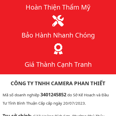
Hoàn Thiện Thẩm Mỹ
Bảo Hành Nhanh Chóng
Giá Thành Cạnh Tranh
CÔNG TY TNHH CAMERA PHAN THIẾT
3401245852
Mã số doanh nghiệp
do Sở Kế Hoạch và Đầu
Tư Tỉnh Bình Thuận Cấp cấp ngày 20/07/2023.
Trụ sở chính