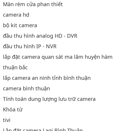
Màn rèm cửa phan thiết
camera hd
bộ kit camera
đầu thu hình analog HD - DVR
đầu thu hình IP - NVR
lắp đặt camera quan sát ma lâm huyện hàm
thuận bắc
lắp camera an ninh tỉnh bình thuận
camera bình thuận
Tính toán dung lượng lưu trữ camera
Khóa từ
tivi
Lắp đặt camera Lagi Bình Thuận