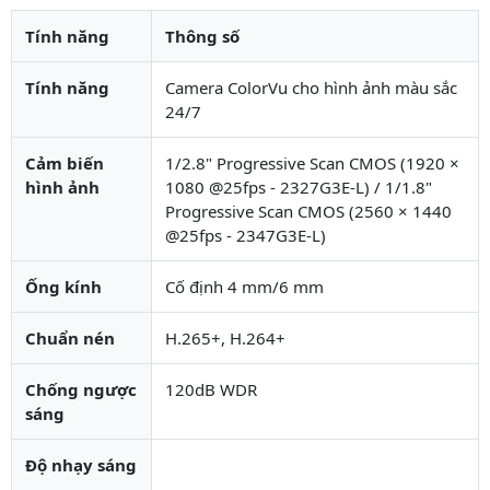
Tính năng
Thông số
Tính năng
Camera ColorVu cho hình ảnh màu sắc
24/7
Cảm biến
1/2.8" Progressive Scan CMOS (1920 ×
hình ảnh
1080 @25fps - 2327G3E-L) / 1/1.8"
Progressive Scan CMOS (2560 × 1440
@25fps - 2347G3E-L)
Ống kính
Cố định 4 mm/6 mm
Chuẩn nén
H.265+, H.264+
Chống ngược
120dB WDR
sáng
Độ nhạy sáng