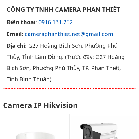
CÔNG TY TNHH CAMERA PHAN THIẾT
Điện thoại
:
0916.131.252
Email
:
cameraphanthiet.net@gmail.com
Địa chỉ
: G27 Hoàng Bích Sơn, Phường Phú
Thủy, Tỉnh Lâm Đồng. (Trước đây: G27 Hoàng
Bích Sơn, Phường Phú Thủy, TP. Phan Thiết,
Tỉnh Bình Thuận)
Camera IP Hikvision