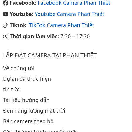
Facebook
:
Facebook Camera Phan Thiết
Youtube
:
Youtube Camera Phan Thiết
Tiktok
:
TikTok Camera Phan Thiết
Thời gian làm việc:
7:30
–
17:30
LẮP ĐẶT CAMERA TẠI PHAN THIẾT
Về chúng tôi
Dự án đã thực hiện
tin tức
Tài liệu hướng dẫn
Đèn năng lượng mặt trời
Bán camera theo bộ
Các chương trình khuyến mãi