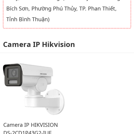
Bích Sơn, Phường Phú Thủy, TP. Phan Thiết,
Tỉnh Bình Thuận)
Camera IP Hikvision
Camera IP HIKVISION
DS-2CD1P43G2-IUF