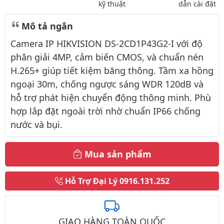
kỹ thuật
dẫn cài đặt
Mô tả ngắn
Camera IP HIKVISION DS-2CD1P43G2-I với độ
phân giải 4MP, cảm biến CMOS, và chuẩn nén
H.265+ giúp tiết kiệm băng thông. Tầm xa hồng
ngoại 30m, chống ngược sáng WDR 120dB và
hỗ trợ phát hiện chuyển động thông minh. Phù
hợp lắp đặt ngoài trời nhờ chuẩn IP66 chống
nước và bụi.
Mua sản phẩm
Hỗ Trợ Đại Lý
0916.131.252
GIAO HÀNG TOÀN QUỐC