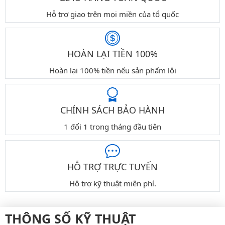
Hỗ trợ giao trên mọi miền của tổ quốc
HOÀN LẠI TIỀN 100%
Hoàn lại 100% tiền nếu sản phẩm lỗi
CHÍNH SÁCH BẢO HÀNH
1 đổi 1 trong tháng đầu tiên
HỖ TRỢ TRỰC TUYẾN
Hỗ trợ kỹ thuật miễn phí.
THÔNG SỐ KỸ THUẬT