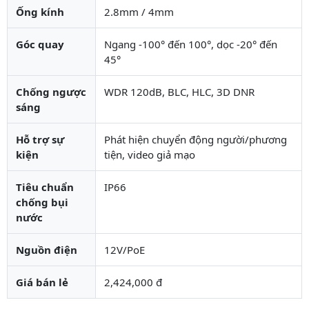
Ống kính
2.8mm / 4mm
Góc quay
Ngang -100° đến 100°, dọc -20° đến
45°
Chống ngược
WDR 120dB, BLC, HLC, 3D DNR
sáng
Hỗ trợ sự
Phát hiện chuyển động người/phương
kiện
tiện, video giả mạo
Tiêu chuẩn
IP66
chống bụi
nước
Nguồn điện
12V/PoE
Giá bán lẻ
2,424,000 đ