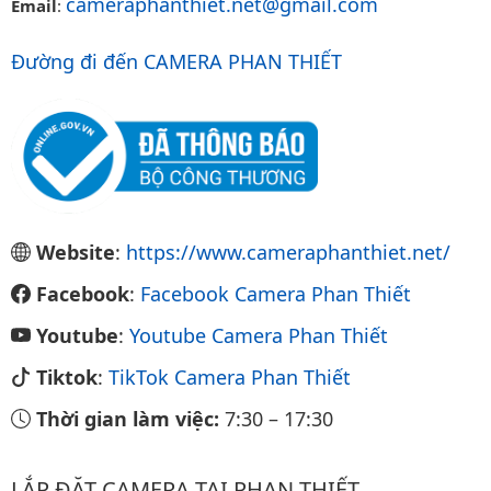
cameraphanthiet.net@gmail.com
Email
:
Đường đi đến CAMERA PHAN THIẾT
Website
:
https://www.cameraphanthiet.net/
Facebook
:
Facebook Camera Phan Thiết
Youtube
:
Youtube Camera Phan Thiết
Tiktok
:
TikTok Camera Phan Thiết
Thời gian làm việc:
7:30
–
17:30
LẮP ĐẶT CAMERA TẠI PHAN THIẾT