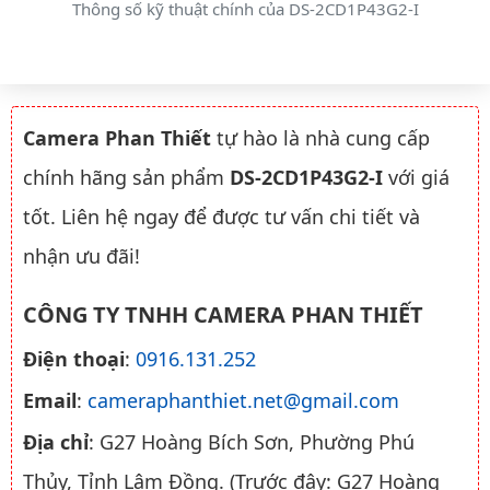
Thông số kỹ thuật chính của DS-2CD1P43G2-I
Camera Phan Thiết
tự hào là nhà cung cấp
chính hãng sản phẩm
DS-2CD1P43G2-I
với giá
tốt. Liên hệ ngay để được tư vấn chi tiết và
nhận ưu đãi!
CÔNG TY TNHH CAMERA PHAN THIẾT
Điện thoại
:
0916.131.252
Email
:
cameraphanthiet.net@gmail.com
Địa chỉ
: G27 Hoàng Bích Sơn, Phường Phú
Thủy, Tỉnh Lâm Đồng. (Trước đây: G27 Hoàng