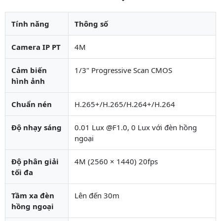
Tính năng
Thông số
Camera IP PT
4M
Cảm biến
1/3" Progressive Scan CMOS
hình ảnh
Chuẩn nén
H.265+/H.265/H.264+/H.264
Độ nhạy sáng
0.01 Lux @F1.0, 0 Lux với đèn hồng
ngoại
Độ phân giải
4M (2560 × 1440) 20fps
tối đa
Tầm xa đèn
Lên đến 30m
hồng ngoại