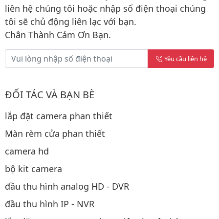
liên hệ chúng tôi hoặc nhập số điện thoại chúng
tôi sẽ chủ động liên lạc với bạn.
Chân Thành Cảm Ơn Bạn.
Yêu cầu liên hệ
ĐỐI TÁC VÀ BẠN BÈ
lắp đặt camera phan thiết
Màn rèm cửa phan thiết
camera hd
bộ kit camera
đầu thu hình analog HD - DVR
đầu thu hình IP - NVR