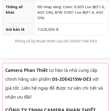
Thông số
Độ nhạy sáng: Color: 0.005 Lux @(F1.6,
khác
AGC ON), B/W: 0.001 Lux @(F1.6, AGC
ON)
Giá bán lẻ
7,026,000 đ
Thông số kỹ thuật chính của DS-2DE4215W-DE3
Camera Phan Thiết
tự hào là nhà cung cấp
chính hãng sản phẩm
DS-2DE4215W-DE3
với
giá tốt. Liên hệ ngay để được tư vấn chi tiết và
nhận ưu đãi!
CÔNG TY TNHH CAMERA PHAN THIẾT