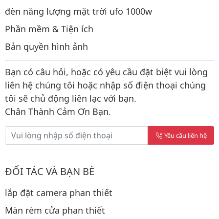
đèn năng lượng mặt trời ufo 1000w
Phần mềm & Tiện ích
Bản quyền hình ảnh
Bạn có câu hỏi, hoặc có yêu cầu đặt biệt vui lòng
liên hệ chúng tôi hoặc nhập số điện thoại chúng
tôi sẽ chủ động liên lạc với bạn.
Chân Thành Cảm Ơn Bạn.
Yêu cầu liên hệ
ĐỐI TÁC VÀ BẠN BÈ
lắp đặt camera phan thiết
Màn rèm cửa phan thiết