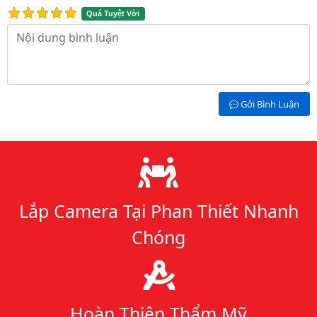
Quá Tuyệt Vời
Nội dung bình luận
Gởi Bình Luận
Lý do chọn chúng tôi
Lắp Camera Tại Phan Thiết Nhanh
Chóng
Hoàn Thiện Thẩm Mỹ