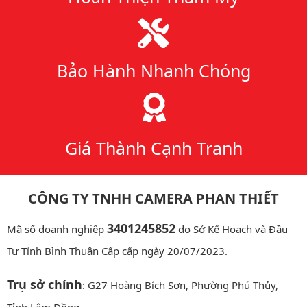
Bảo Hành Nhanh Chóng
Giá Thành Cạnh Tranh
CÔNG TY TNHH CAMERA PHAN THIẾT
3401245852
Mã số doanh nghiệp
do Sở Kế Hoạch và Đầu
Tư Tỉnh Bình Thuận Cấp cấp ngày 20/07/2023.
Trụ sở chính
: G27 Hoàng Bích Sơn, Phường Phú Thủy,
Tỉnh Lâm Đồng.