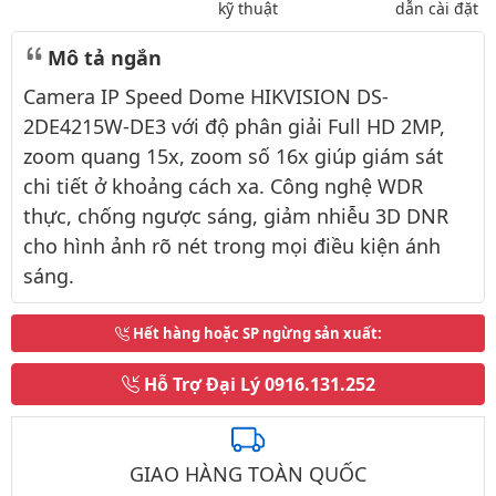
kỹ thuật
dẫn cài đặt
Mô tả ngắn
Camera IP Speed Dome HIKVISION DS-
2DE4215W-DE3 với độ phân giải Full HD 2MP,
zoom quang 15x, zoom số 16x giúp giám sát
chi tiết ở khoảng cách xa. Công nghệ WDR
thực, chống ngược sáng, giảm nhiễu 3D DNR
cho hình ảnh rõ nét trong mọi điều kiện ánh
sáng.
Hết hàng hoặc SP ngừng sản xuất
:
Hỗ Trợ Đại Lý
0916.131.252
GIAO HÀNG TOÀN QUỐC