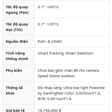
Tốc độ quay
0.1° -160°/s
ngang (Pan)
Tốc độ quay
0.1° -120°/s
dọc (Tilt)
Nguồn điện
PoE+ & 24VAC
Tính năng
Smart Tracking, Smart Detection
thông minh
Phụ kiện
Chưa bao gồm chân đế cho camera
Speed Dome outdoor
Thông số
Độ nhạy sáng: Ultra-low light Powered
khác
by DarkFighter Color: 0.005lux/F1.6,
B/W: 0.001lux/F1.6
Giá bán lẻ
16,746,000 đ