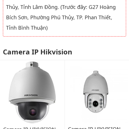
Thủy, Tỉnh Lâm Đồng. (Trước đây: G27 Hoàng
Bích Sơn, Phường Phú Thủy, TP. Phan Thiết,
Tỉnh Bình Thuận)
Camera IP Hikvision
Camera IP HIKVISION