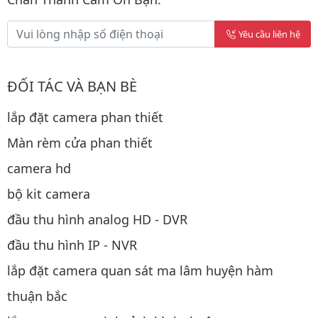
Yêu cầu liên hệ
ĐỐI TÁC VÀ BẠN BÈ
lắp đặt camera phan thiết
Màn rèm cửa phan thiết
camera hd
bộ kit camera
đầu thu hình analog HD - DVR
đầu thu hình IP - NVR
lắp đặt camera quan sát ma lâm huyện hàm
thuận bắc