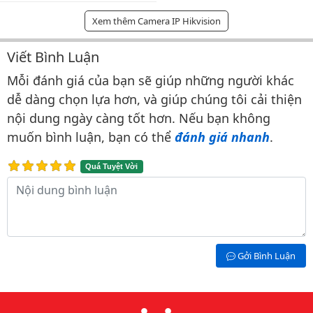
Xem thêm Camera IP Hikvision
Viết Bình Luận
Bình luận & Đánh giá
Mỗi đánh giá của bạn sẽ giúp những người khác
dễ dàng chọn lựa hơn, và giúp chúng tôi cải thiện
nội dung ngày càng tốt hơn. Nếu bạn không
muốn bình luận, bạn có thể
đánh giá nhanh
.
Quá Tuyệt Vời
Nội dung bình luận
Gởi Bình Luận