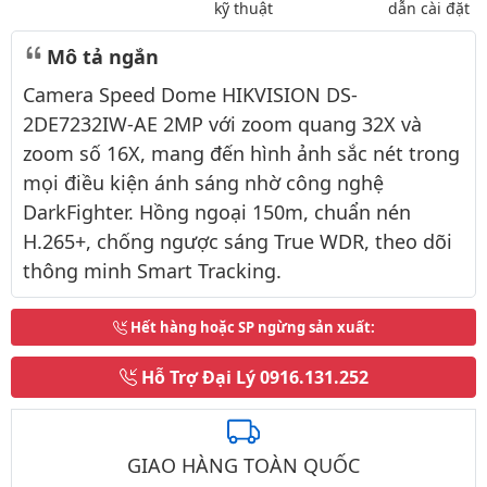
kỹ thuật
dẫn cài đặt
Mô tả ngắn
Camera Speed Dome HIKVISION DS-
2DE7232IW-AE 2MP với zoom quang 32X và
zoom số 16X, mang đến hình ảnh sắc nét trong
mọi điều kiện ánh sáng nhờ công nghệ
DarkFighter. Hồng ngoại 150m, chuẩn nén
H.265+, chống ngược sáng True WDR, theo dõi
thông minh Smart Tracking.
Hết hàng hoặc SP ngừng sản xuất
:
Hỗ Trợ Đại Lý
0916.131.252
GIAO HÀNG TOÀN QUỐC