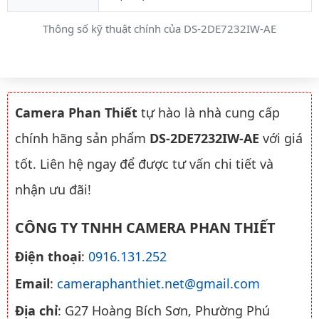
Thông số kỹ thuật chính của DS-2DE7232IW-AE
Camera Phan Thiết
tự hào là nhà cung cấp
chính hãng sản phẩm
DS-2DE7232IW-AE
với giá
tốt. Liên hệ ngay để được tư vấn chi tiết và
nhận ưu đãi!
CÔNG TY TNHH CAMERA PHAN THIẾT
Điện thoại
:
0916.131.252
Email
:
cameraphanthiet.net@gmail.com
Địa chỉ
: G27 Hoàng Bích Sơn, Phường Phú