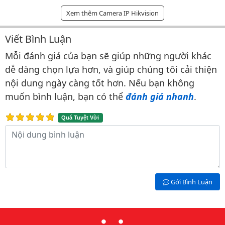
Xem thêm Camera IP Hikvision
Viết Bình Luận
Bình luận & Đánh giá
Mỗi đánh giá của bạn sẽ giúp những người khác
dễ dàng chọn lựa hơn, và giúp chúng tôi cải thiện
nội dung ngày càng tốt hơn. Nếu bạn không
muốn bình luận, bạn có thể
đánh giá nhanh
.
Quá Tuyệt Vời
Nội dung bình luận
Gởi Bình Luận