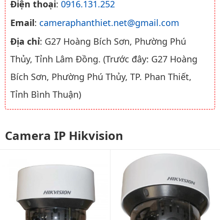
Điện thoại
:
0916.131.252
Email
:
cameraphanthiet.net@gmail.com
Địa chỉ
: G27 Hoàng Bích Sơn, Phường Phú
Thủy, Tỉnh Lâm Đồng. (Trước đây: G27 Hoàng
Bích Sơn, Phường Phú Thủy, TP. Phan Thiết,
Tỉnh Bình Thuận)
Camera IP Hikvision