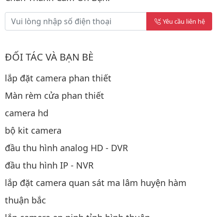
Yêu cầu liên hệ
ĐỐI TÁC VÀ BẠN BÈ
lắp đặt camera phan thiết
Màn rèm cửa phan thiết
camera hd
bộ kit camera
đầu thu hình analog HD - DVR
đầu thu hình IP - NVR
lắp đặt camera quan sát ma lâm huyện hàm
thuận bắc