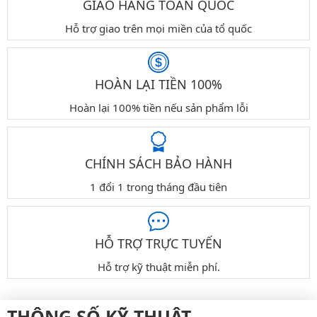
GIAO HÀNG TOÀN QUỐC
Hỗ trợ giao trên mọi miền của tổ quốc
HOÀN LẠI TIỀN 100%
Hoàn lại 100% tiền nếu sản phẩm lỗi
CHÍNH SÁCH BẢO HÀNH
1 đổi 1 trong tháng đầu tiên
HỖ TRỢ TRỰC TUYẾN
Hỗ trợ kỹ thuật miễn phí.
THÔNG SỐ KỸ THUẬT