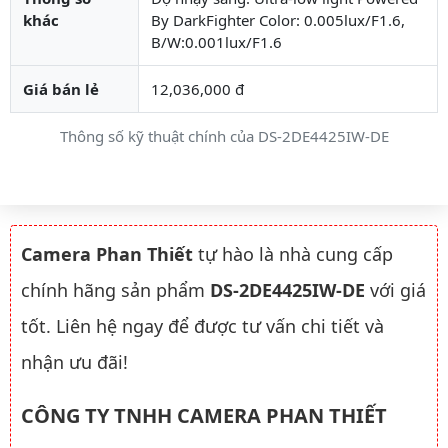
khác
By DarkFighter Color: 0.005lux/F1.6,
B/W:0.001lux/F1.6
Giá bán lẻ
12,036,000 đ
Thông số kỹ thuật chính của DS-2DE4425IW-DE
Camera Phan Thiết
tự hào là nhà cung cấp
chính hãng sản phẩm
DS-2DE4425IW-DE
với giá
tốt. Liên hệ ngay để được tư vấn chi tiết và
nhận ưu đãi!
CÔNG TY TNHH CAMERA PHAN THIẾT