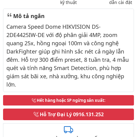
kỹ thuật
dẫn cài đặt
Mô tả ngắn
Camera Speed Dome HIKVISION DS-
2DE4425IW-DE với độ phân giải 4MP, zoom
quang 25x, hồng ngoại 100m và công nghệ
DarkFighter giúp ghi hình sắc nét cả ngày lẫn
đêm. Hỗ trợ 300 điểm preset, 8 tuần tra, 4 mẫu
quét và tính năng Smart Detection, phù hợp
giám sát bãi xe, nhà xưởng, khu công nghiệp
lớn.
Hết hàng hoặc SP ngừng sản xuất
:
Hỗ Trợ Đại Lý
0916.131.252