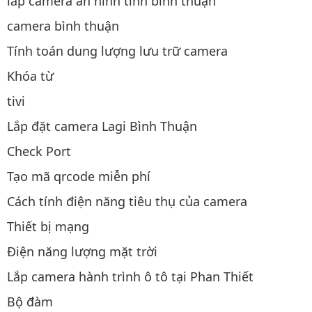
lắp camera an ninh tỉnh bình thuận
camera bình thuận
Tính toán dung lượng lưu trữ camera
Khóa từ
tivi
Lắp đặt camera Lagi Bình Thuận
Check Port
Tạo mã qrcode miễn phí
Cách tính điện năng tiêu thụ của camera
Thiết bị mạng
Điện năng lượng mặt trời
Lắp camera hành trình ô tô tại Phan Thiết
Bộ đàm