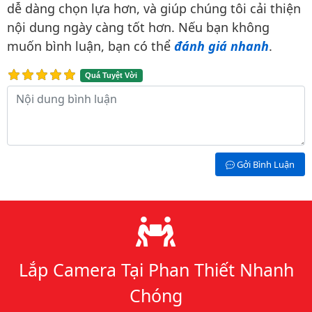
dễ dàng chọn lựa hơn, và giúp chúng tôi cải thiện
nội dung ngày càng tốt hơn. Nếu bạn không
muốn bình luận, bạn có thể
đánh giá nhanh
.
Quá Tuyệt Vời
Nội dung bình luận
Gởi Bình Luận
Lý do chọn chúng tôi
Lắp Camera Tại Phan Thiết Nhanh
Chóng