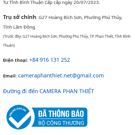
Tư Tỉnh Bình Thuận Cấp cấp ngày 20/07/2023.
Trụ sở chính
: G27 Hoàng Bích Sơn, Phường Phú Thủy,
Tỉnh Lâm Đồng.
(Trước đây: G27 Hoàng Bích Sơn, Phường Phú Thủy, TP. Phan Thiết, Tỉnh Bình
Thuận)
+84 916 131 252
Điện thoại
:
cameraphanthiet.net@gmail.com
Email
:
Đường đi đến CAMERA PHAN THIẾT