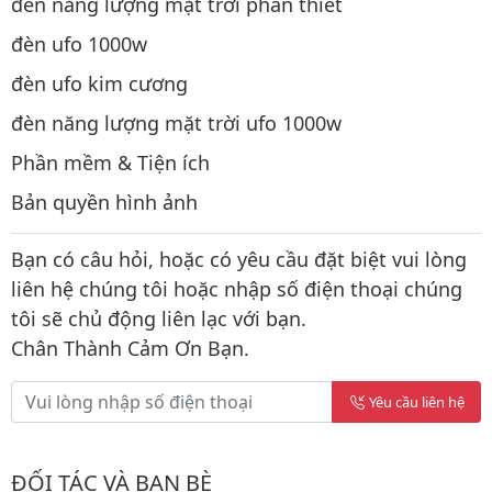
đèn năng lượng mặt trời phan thiết
đèn ufo 1000w
đèn ufo kim cương
đèn năng lượng mặt trời ufo 1000w
Phần mềm & Tiện ích
Bản quyền hình ảnh
Bạn có câu hỏi, hoặc có yêu cầu đặt biệt vui lòng
liên hệ chúng tôi hoặc nhập số điện thoại chúng
tôi sẽ chủ động liên lạc với bạn.
Chân Thành Cảm Ơn Bạn.
Yêu cầu liên hệ
ĐỐI TÁC VÀ BẠN BÈ