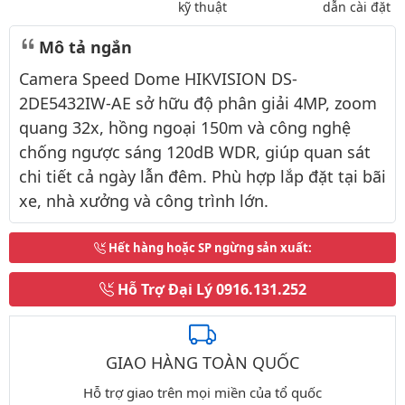
kỹ thuật
dẫn cài đặt
Mô tả ngắn
Camera Speed Dome HIKVISION DS-
2DE5432IW-AE sở hữu độ phân giải 4MP, zoom
quang 32x, hồng ngoại 150m và công nghệ
chống ngược sáng 120dB WDR, giúp quan sát
chi tiết cả ngày lẫn đêm. Phù hợp lắp đặt tại bãi
xe, nhà xưởng và công trình lớn.
Hết hàng hoặc SP ngừng sản xuất
:
Hỗ Trợ Đại Lý
0916.131.252
GIAO HÀNG TOÀN QUỐC
Hỗ trợ giao trên mọi miền của tổ quốc