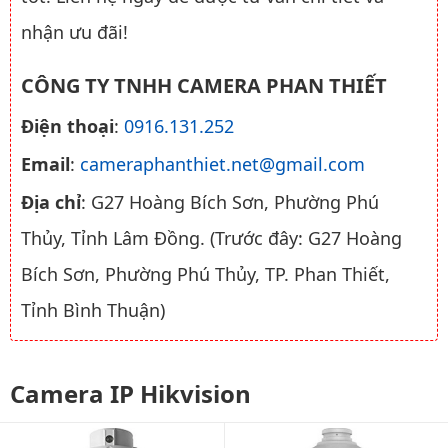
nhận ưu đãi!
CÔNG TY TNHH CAMERA PHAN THIẾT
Điện thoại
:
0916.131.252
Email
:
cameraphanthiet.net@gmail.com
Địa chỉ
: G27 Hoàng Bích Sơn, Phường Phú
Thủy, Tỉnh Lâm Đồng. (Trước đây: G27 Hoàng
Bích Sơn, Phường Phú Thủy, TP. Phan Thiết,
Tỉnh Bình Thuận)
Camera IP Hikvision