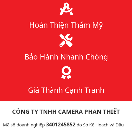
Hoàn Thiện Thẩm Mỹ
Bảo Hành Nhanh Chóng
Giá Thành Cạnh Tranh
CÔNG TY TNHH CAMERA PHAN THIẾT
3401245852
Mã số doanh nghiệp
do Sở Kế Hoạch và Đầu