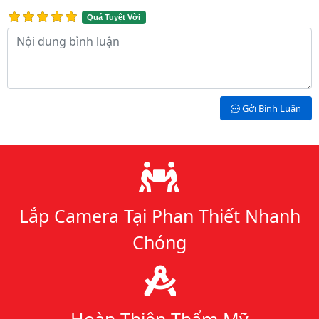
Quá Tuyệt Vời
Nội dung bình luận
Gởi Bình Luận
Lý do chọn chúng tôi
Lắp Camera Tại Phan Thiết Nhanh
Chóng
Hoàn Thiện Thẩm Mỹ