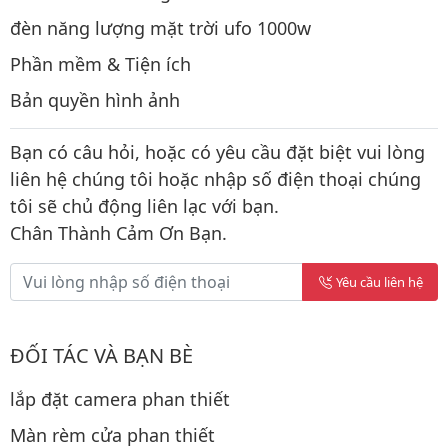
đèn năng lượng mặt trời ufo 1000w
Phần mềm & Tiện ích
Bản quyền hình ảnh
Bạn có câu hỏi, hoặc có yêu cầu đặt biệt vui lòng
liên hệ chúng tôi hoặc nhập số điện thoại chúng
tôi sẽ chủ động liên lạc với bạn.
Chân Thành Cảm Ơn Bạn.
Yêu cầu liên hệ
ĐỐI TÁC VÀ BẠN BÈ
lắp đặt camera phan thiết
Màn rèm cửa phan thiết