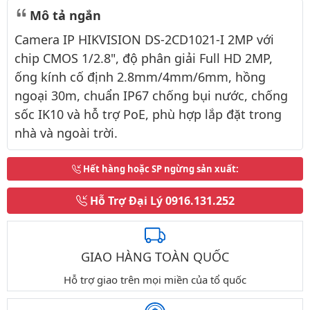
Mô tả ngắn
Camera IP HIKVISION DS-2CD1021-I 2MP với
chip CMOS 1/2.8", độ phân giải Full HD 2MP,
ống kính cố định 2.8mm/4mm/6mm, hồng
ngoại 30m, chuẩn IP67 chống bụi nước, chống
sốc IK10 và hỗ trợ PoE, phù hợp lắp đặt trong
nhà và ngoài trời.
Hết hàng hoặc SP ngừng sản xuất
:
Hỗ Trợ Đại Lý
0916.131.252
GIAO HÀNG TOÀN QUỐC
Hỗ trợ giao trên mọi miền của tổ quốc