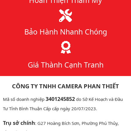
Bảo Hành Nhanh Chóng
Giá Thành Cạnh Tranh
CÔNG TY TNHH CAMERA PHAN THIẾT
3401245852
Mã số doanh nghiệp
do Sở Kế Hoạch và Đầu
Tư Tỉnh Bình Thuận Cấp cấp ngày 20/07/2023.
Trụ sở chính
: G27 Hoàng Bích Sơn, Phường Phú Thủy,