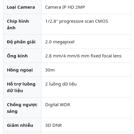
Loại Camera
Camera IP HD 2MP
Chip hình
1/2.8" progressive scan CMOS
ảnh
Độ phân giải
2.0 megapixel
Ống kính
2.8 mm/4 mm/6 mm fixed focal lens
Hồng ngoại
30m
Hỗ trợ luồng
2 luồng dữ liệu
dữ liệu
Chống ngược
Digital WDR
sáng
Giảm nhiễu
3D DNR