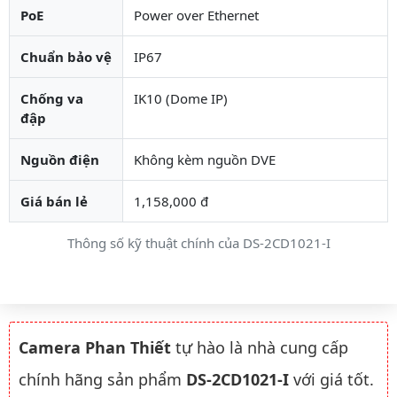
PoE
Power over Ethernet
Chuẩn bảo vệ
IP67
Chống va
IK10 (Dome IP)
đập
Nguồn điện
Không kèm nguồn DVE
Giá bán lẻ
1,158,000 đ
Thông số kỹ thuật chính của DS-2CD1021-I
Camera Phan Thiết
tự hào là nhà cung cấp
chính hãng sản phẩm
DS-2CD1021-I
với giá tốt.