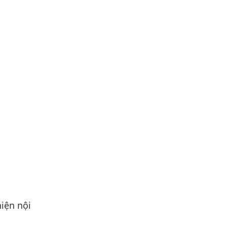
iện nội