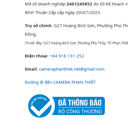
Mã số doanh nghiệp
3401245852
do Sở Kế Hoạch v
Bình Thuận Cấp cấp ngày 20/07/2023.
Trụ sở chính
: G27 Hoàng Bích Sơn, Phường Phú Th
Đồng.
(Trước đây: G27 Hoàng Bích Sơn, Phường Phú Thủy, TP. Phan Thiế
Điện thoại
:
+84 916 131 252
Email
:
cameraphanthiet.net@gmail.com
Đường đi đến CAMERA PHAN THIẾT