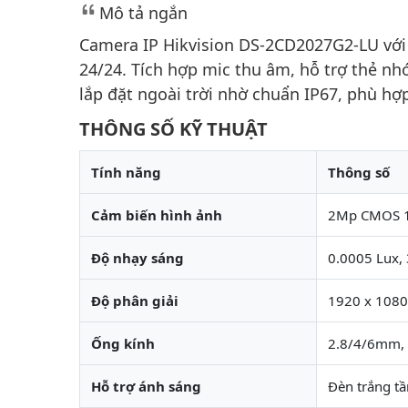
Mô tả ngắn
Camera IP Hikvision DS-2CD2027G2-LU với
24/24. Tích hợp mic thu âm, hỗ trợ thẻ 
lắp đặt ngoài trời nhờ chuẩn IP67, phù hợ
THÔNG SỐ KỸ THUẬT
Tính năng
Thông số
Cảm biến hình ảnh
2Mp CMOS 1/
Độ nhạy sáng
0.0005 Lux, 
Độ phân giải
1920 x 1080
Ống kính
2.8/4/6mm,
Hỗ trợ ánh sáng
Đèn trắng t