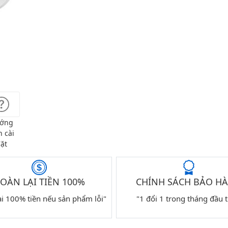
ớng
 cài
ặt
OÀN LẠI TIỀN 100%
CHÍNH SÁCH BẢO H
ại 100% tiền nếu sản phẩm lỗi"
"1 đổi 1 trong tháng đầu t