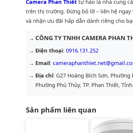
Camera Phan Thiết
tự hào là nhà cung c
trên thị trường. Đừng bỏ lỡ – liên hệ ngay
và nhận ưu đãi hấp dẫn dành riêng cho bạ
CÔNG TY TNHH CAMERA PHAN TH
Điện thoại
:
0916.131.252
Email
:
cameraphanthiet.net@gmail.c
Địa chỉ
: G27 Hoàng Bích Sơn, Phường 
Phường Phú Thủy, TP. Phan Thiết, Tỉnh
Sản phẩm liên quan