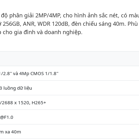
 độ phân giải 2MP/4MP, cho hình ảnh sắc nét, có mà
nhớ 256GB, ANR, WDR 120dB, đèn chiếu sáng 40m. Phù
p cho gia đình và doanh nghiệp.
2.8'' và 4Mp CMOS 1/1.8''
3 luồng dữ liệu
/2688 x 1520, H265+
 @F1.0
ầm xa 40m