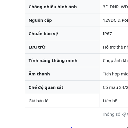
Chống nhiễu hình ảnh
3D DNR, WD
Nguồn cấp
12VDC & Po
Chuẩn bảo vệ
IP67
Lưu trữ
Hỗ trợ thẻ n
Tính năng thông minh
Chụp ảnh kh
Âm thanh
Tích hợp mi
Chế độ quan sát
Có màu 24/
Giá bán lẻ
Liên hệ
Thông số kỹ