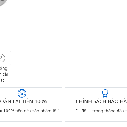
ớng
 cài
ặt
OÀN LẠI TIỀN 100%
CHÍNH SÁCH BẢO H
ại 100% tiền nếu sản phẩm lỗi"
"1 đổi 1 trong tháng đầu t