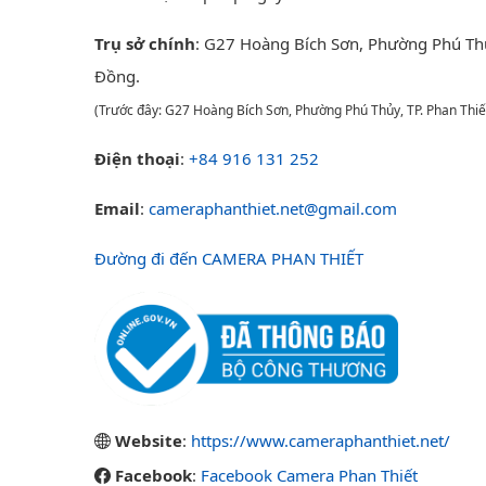
Trụ sở chính
: G27 Hoàng Bích Sơn, Phường Phú Th
Đồng.
(Trước đây: G27 Hoàng Bích Sơn, Phường Phú Thủy, TP. Phan Thiế
Điện thoại
:
+84 916 131 252
Email
:
cameraphanthiet.net@gmail.com
Đường đi đến CAMERA PHAN THIẾT
Website
:
https://www.cameraphanthiet.net/
Facebook
:
Facebook Camera Phan Thiết