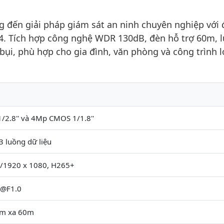
 đến giải pháp giám sát an ninh chuyên nghiệp với 
4. Tích hợp công nghệ WDR 130dB, đèn hỗ trợ 60m, l
ụi, phù hợp cho gia đình, văn phòng và công trình l
2.8'' và 4Mp CMOS 1/1.8''
3 luồng dữ liệu
/1920 x 1080, H265+
 @F1.0
ầm xa 60m