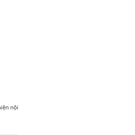
iện nội