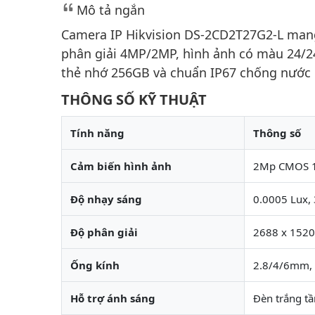
Mô tả ngắn
Camera IP Hikvision DS-2CD2T27G2-L mang
phân giải 4MP/2MP, hình ảnh có màu 24/2
thẻ nhớ 256GB và chuẩn IP67 chống nước b
THÔNG SỐ KỸ THUẬT
Tính năng
Thông số
Cảm biến hình ảnh
2Mp CMOS 1/
Độ nhạy sáng
0.0005 Lux, 
Độ phân giải
2688 x 1520
Ống kính
2.8/4/6mm,
Hỗ trợ ánh sáng
Đèn trắng t