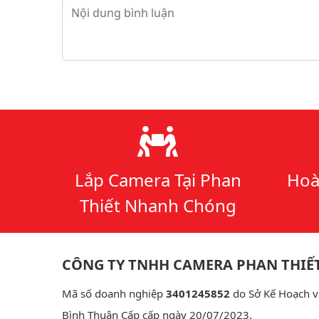
Nội dung bình luận
Lý do chọn chúng tôi
Lắp Camera Tại Phan
Hoà
Thiết Nhanh Chóng
CÔNG TY TNHH CAMERA PHAN THIẾ
Mã số doanh nghiệp
3401245852
do Sở Kế Hoạch v
Bình Thuận Cấp cấp ngày 20/07/2023.