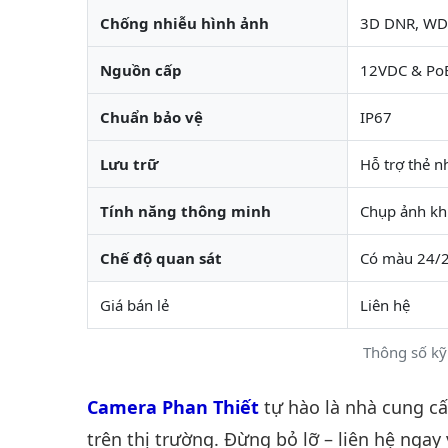
Chống nhiễu hình ảnh
3D DNR, WD
Nguồn cấp
12VDC & Po
Chuẩn bảo vệ
IP67
Lưu trữ
Hỗ trợ thẻ n
Tính năng thông minh
Chụp ảnh kh
Chế độ quan sát
Có màu 24/
Giá bán lẻ
Liên hệ
Thông số kỹ
Camera Phan Thiết
tự hào là nhà cung c
trên thị trường. Đừng bỏ lỡ – liên hệ ngay