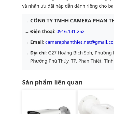
và nhận ưu đãi hấp dẫn dành riêng cho bạ
CÔNG TY TNHH CAMERA PHAN TH
Điện thoại
:
0916.131.252
Email
:
cameraphanthiet.net@gmail.c
Địa chỉ
: G27 Hoàng Bích Sơn, Phường 
Phường Phú Thủy, TP. Phan Thiết, Tỉnh
Sản phẩm liên quan