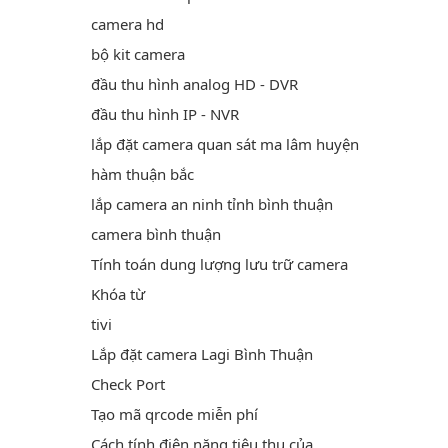
camera hd
bộ kit camera
đầu thu hình analog HD - DVR
đầu thu hình IP - NVR
lắp đặt camera quan sát ma lâm huyện
hàm thuận bắc
lắp camera an ninh tỉnh bình thuận
camera bình thuận
Tính toán dung lượng lưu trữ camera
Khóa từ
tivi
Lắp đặt camera Lagi Bình Thuận
Check Port
Tạo mã qrcode miễn phí
Cách tính điện năng tiêu thụ của