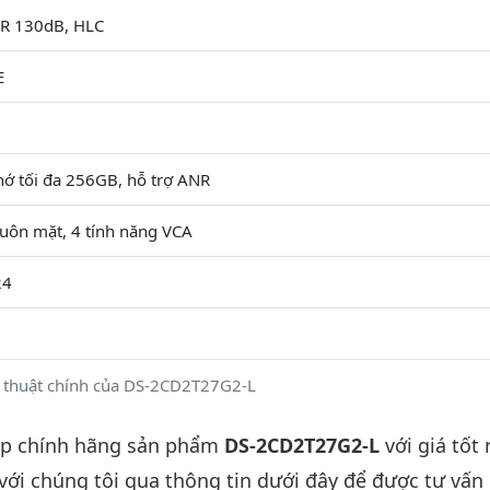
R 130dB, HLC
E
hớ tối đa 256GB, hỗ trợ ANR
uôn mặt, 4 tính năng VCA
24
 thuật chính của DS-2CD2T27G2-L
ấp chính hãng sản phẩm
DS-2CD2T27G2-L
với giá tốt
 với chúng tôi qua thông tin dưới đây để được tư vấn c