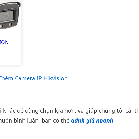
SION
hêm Camera IP Hikvision
khác dễ dàng chọn lựa hơn, và giúp chúng tôi cải th
uốn bình luận, bạn có thể
đánh giá nhanh
.