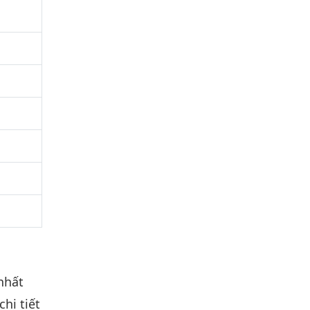
 nhất
hi tiết