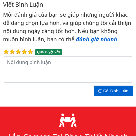
Viết Bình Luận
Bình luận & Đánh giá
Mỗi đánh giá của bạn sẽ giúp những người khác
dễ dàng chọn lựa hơn, và giúp chúng tôi cải thiện
nội dung ngày càng tốt hơn. Nếu bạn không
muốn bình luận, bạn có thể
đánh giá nhanh
.
Quá Tuyệt Vời
Nội dung bình luận
Gởi Bình Luận
Lý do chọn chúng tôi