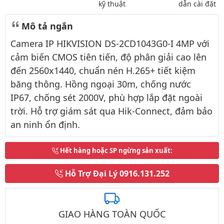
kỹ thuật
dẫn cài đặt
Mô tả ngắn
Camera IP HIKVISION DS-2CD1043G0-I 4MP với
cảm biến CMOS tiên tiến, độ phân giải cao lên
đến 2560x1440, chuẩn nén H.265+ tiết kiệm
băng thông. Hồng ngoại 30m, chống nước
IP67, chống sét 2000V, phù hợp lắp đặt ngoài
trời. Hỗ trợ giám sát qua Hik-Connect, đảm bảo
an ninh ổn định.
Hết hàng hoặc SP ngừng sản xuất
:
Hỗ Trợ Đại Lý
0916.131.252
GIAO HÀNG TOÀN QUỐC