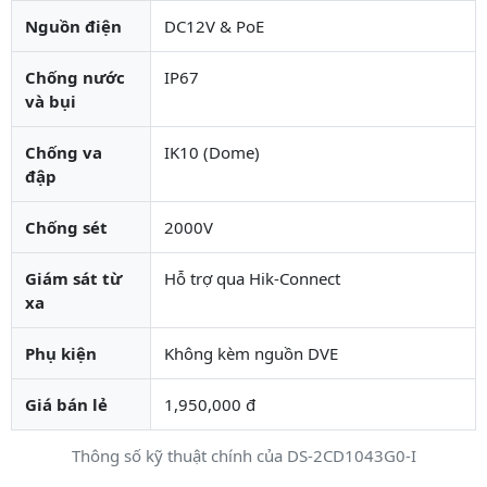
Nguồn điện
DC12V & PoE
Chống nước
IP67
và bụi
Chống va
IK10 (Dome)
đập
Chống sét
2000V
Giám sát từ
Hỗ trợ qua Hik-Connect
xa
Phụ kiện
Không kèm nguồn DVE
Giá bán lẻ
1,950,000 đ
Thông số kỹ thuật chính của DS-2CD1043G0-I