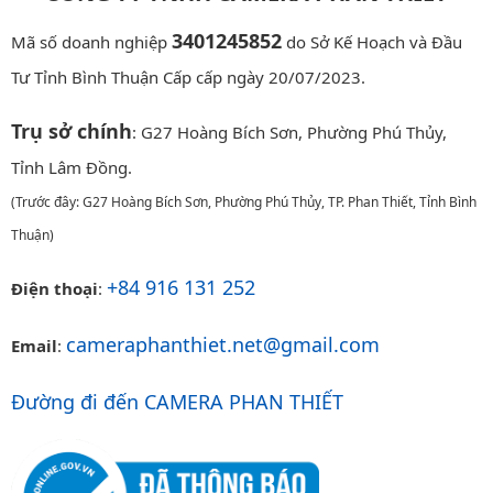
3401245852
Mã số doanh nghiệp
do Sở Kế Hoạch và Đầu
Tư Tỉnh Bình Thuận Cấp cấp ngày 20/07/2023.
Trụ sở chính
: G27 Hoàng Bích Sơn, Phường Phú Thủy,
Tỉnh Lâm Đồng.
(Trước đây: G27 Hoàng Bích Sơn, Phường Phú Thủy, TP. Phan Thiết, Tỉnh Bình
Thuận)
+84 916 131 252
Điện thoại
:
cameraphanthiet.net@gmail.com
Email
:
Đường đi đến CAMERA PHAN THIẾT