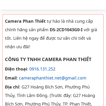
Camera Phan Thiết
tự hào là nhà cung cấp
chính hãng sản phẩm
DS-2CD1043G0-I
với giá
tốt. Liên hệ ngay để được tư vấn chi tiết và
nhận ưu đãi!
CÔNG TY TNHH CAMERA PHAN THIẾT
Điện thoại
:
0916.131.252
Email
:
cameraphanthiet.net@gmail.com
Địa chỉ
: G27 Hoàng Bích Sơn, Phường Phú
Thủy, Tỉnh Lâm Đồng. (Trước đây: G27 Hoàng
Bích Sơn, Phường Phú Thủy, TP. Phan Thiết,