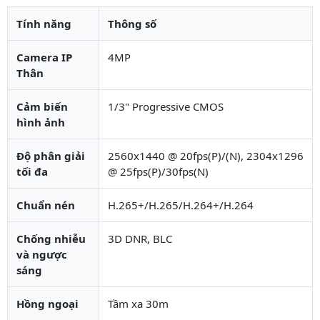
Tính năng
Thông số
Camera IP
4MP
Thân
Cảm biến
1/3" Progressive CMOS
hình ảnh
Độ phân giải
2560x1440 @ 20fps(P)/(N), 2304x1296
tối đa
@ 25fps(P)/30fps(N)
Chuẩn nén
H.265+/H.265/H.264+/H.264
Chống nhiễu
3D DNR, BLC
và ngược
sáng
Hồng ngoại
Tầm xa 30m