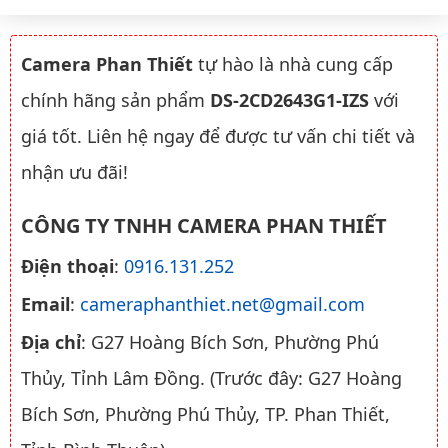
Camera Phan Thiết
tự hào là nhà cung cấp
chính hãng sản phẩm
DS-2CD2643G1-IZS
với
giá tốt. Liên hệ ngay để được tư vấn chi tiết và
nhận ưu đãi!
CÔNG TY TNHH CAMERA PHAN THIẾT
Điện thoại
:
0916.131.252
Email
:
cameraphanthiet.net@gmail.com
Địa chỉ
: G27 Hoàng Bích Sơn, Phường Phú
Thủy, Tỉnh Lâm Đồng. (Trước đây: G27 Hoàng
Bích Sơn, Phường Phú Thủy, TP. Phan Thiết,