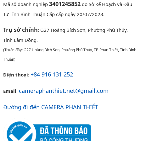
3401245852
Mã số doanh nghiệp
do Sở Kế Hoạch và Đầu
Tư Tỉnh Bình Thuận Cấp cấp ngày 20/07/2023.
Trụ sở chính
: G27 Hoàng Bích Sơn, Phường Phú Thủy,
Tỉnh Lâm Đồng.
(Trước đây: G27 Hoàng Bích Sơn, Phường Phú Thủy, TP. Phan Thiết, Tỉnh Bình
Thuận)
+84 916 131 252
Điện thoại
:
cameraphanthiet.net@gmail.com
Email
:
Đường đi đến CAMERA PHAN THIẾT