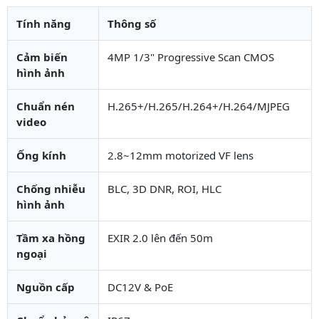
Tính năng
Thông số
Cảm biến
4MP 1/3" Progressive Scan CMOS
hình ảnh
Chuẩn nén
H.265+/H.265/H.264+/H.264/MJPEG
video
Ống kính
2.8~12mm motorized VF lens
Chống nhiễu
BLC, 3D DNR, ROI, HLC
hình ảnh
Tầm xa hồng
EXIR 2.0 lên đến 50m
ngoại
Nguồn cấp
DC12V & PoE