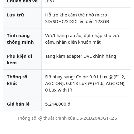
Chuẩn bảo vệ
IP67
Lưu trữ
Hỗ trợ khe cắm thẻ nhớ micro
SD/SDHC/SDXC lên đến 128GB
Tính năng
Vượt hàng rào ảo, đột nhập khu vực
thông minh
cấm, nhận diện khuôn mặt
Phụ kiện đi
Tặng kèm adapter DVE chính hãng
kèm
Thông số
Độ nhạy sáng: Color: 0.01 Lux @ (F1.2,
khác
AGC ON), 0.018 Lux @ (F1.6, AGC ON),
0 Lux with IR
Giá bán lẻ
5,214,000 đ
Thông số kỹ thuật chính của DS-2CD2643G1-IZS