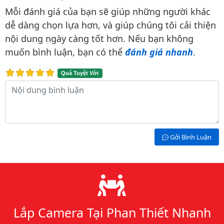
Bình luận & Đánh giá
Mỗi đánh giá của bạn sẽ giúp những người khác
dễ dàng chọn lựa hơn, và giúp chúng tôi cải thiện
nội dung ngày càng tốt hơn. Nếu bạn không
muốn bình luận, bạn có thể
đánh giá nhanh
.
Quá Tuyệt Vời
Nội dung bình luận
Gởi Bình Luận
Lý do chọn chúng tôi
Lắp Camera Tại Phan Thiết Nhanh