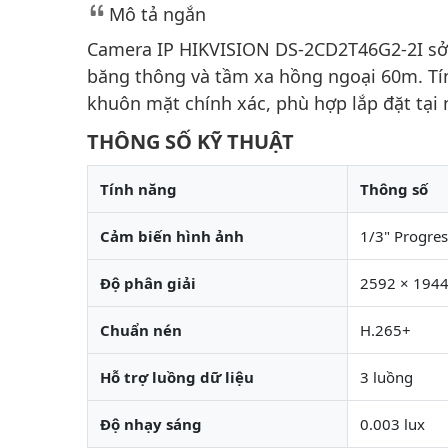
Mô tả ngắn
Camera IP HIKVISION DS-2CD2T46G2-2I sở 
băng thông và tầm xa hồng ngoại 60m. Tí
khuôn mặt chính xác, phù hợp lắp đặt tại 
THÔNG SỐ KỸ THUẬT
Tính năng
Thông số
Cảm biến hình ảnh
1/3" Progre
Độ phân giải
2592 × 194
Chuẩn nén
H.265+
Hỗ trợ luồng dữ liệu
3 luồng
Độ nhạy sáng
0.003 lux