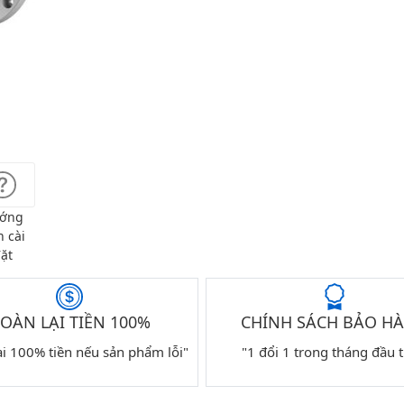
ớng
 cài
ặt
OÀN LẠI TIỀN 100%
CHÍNH SÁCH BẢO H
ại 100% tiền nếu sản phẩm lỗi"
"1 đổi 1 trong tháng đầu t