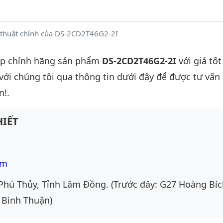
 thuật chính của DS-2CD2T46G2-2I
ấp chính hãng sản phẩm
DS-2CD2T46G2-2I
với giá tốt
 với chúng tôi qua thông tin dưới đây để được tư vấn c
n!.
IẾT
om
Phú Thủy, Tỉnh Lâm Đồng. (Trước đây: G27 Hoàng Bíc
 Bình Thuận)