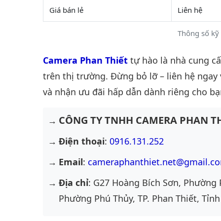
Giá bán lẻ
Liên hệ
Thông số kỹ
Camera Phan Thiết
tự hào là nhà cung c
trên thị trường. Đừng bỏ lỡ – liên hệ ngay
và nhận ưu đãi hấp dẫn dành riêng cho bạ
CÔNG TY TNHH CAMERA PHAN TH
Điện thoại
:
0916.131.252
Email
:
cameraphanthiet.net@gmail.c
Địa chỉ
: G27 Hoàng Bích Sơn, Phường 
Phường Phú Thủy, TP. Phan Thiết, Tỉnh