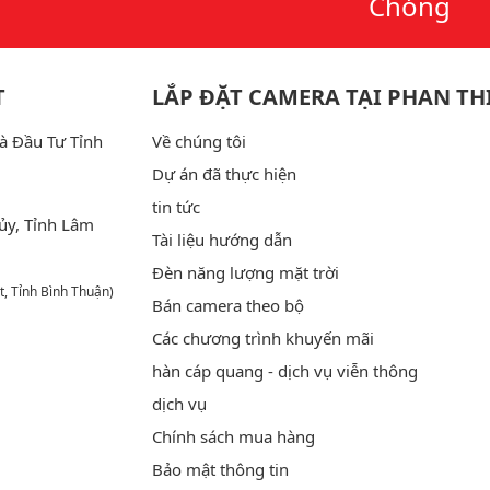
Chóng
T
LẮP ĐẶT CAMERA TẠI PHAN TH
à Đầu Tư Tỉnh
Về chúng tôi
Dự án đã thực hiện
tin tức
ủy, Tỉnh Lâm
Tài liệu hướng dẫn
Đèn năng lượng mặt trời
t, Tỉnh Bình Thuận)
Bán camera theo bộ
Các chương trình khuyến mãi
hàn cáp quang - dịch vụ viễn thông
dịch vụ
Chính sách mua hàng
Bảo mật thông tin