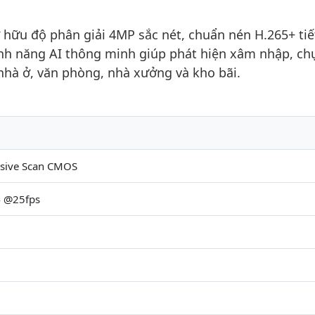
hữu độ phân giải 4MP sắc nét, chuẩn nén H.265+ tiế
nh năng AI thông minh giúp phát hiện xâm nhập, ch
nhà ở, văn phòng, nhà xưởng và kho bãi.
ssive Scan CMOS
4 @25fps