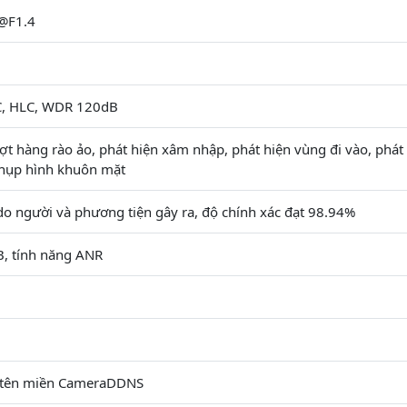
@F1.4
C, HLC, WDR 120dB
ợt hàng rào ảo, phát hiện xâm nhập, phát hiện vùng đi vào, phát
chụp hình khuôn mặt
o người và phương tiện gây ra, độ chính xác đạt 98.94%
B, tính năng ANR
 tên miền CameraDDNS