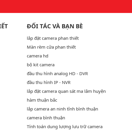
IẾT
ĐỐI TÁC VÀ BẠN BÈ
lắp đặt camera phan thiết
Màn rèm cửa phan thiết
camera hd
bộ kit camera
đầu thu hình analog HD - DVR
đầu thu hình IP - NVR
lắp đặt camera quan sát ma lâm huyện
hàm thuận bắc
lắp camera an ninh tỉnh bình thuận
camera bình thuận
Tính toán dung lượng lưu trữ camera