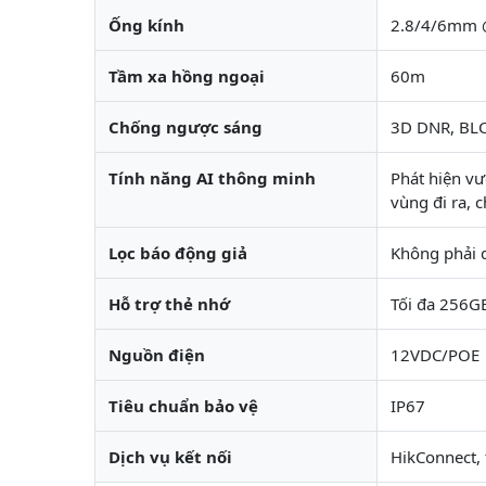
Ống kính
2.8/4/6mm 
Tầm xa hồng ngoại
60m
Chống ngược sáng
3D DNR, BL
Tính năng AI thông minh
Phát hiện vư
vùng đi ra, 
Lọc báo động giả
Không phải d
Hỗ trợ thẻ nhớ
Tối đa 256G
Nguồn điện
12VDC/POE
Tiêu chuẩn bảo vệ
IP67
Dịch vụ kết nối
HikConnect,