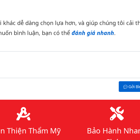
khác dễ dàng chọn lựa hơn, và giúp chúng tôi cải th
uốn bình luận, bạn có thể
đánh giá nhanh
.
Gởi B
n Thiện Thẩm Mỹ
Bảo Hành Nha