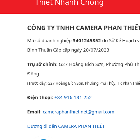
Thiết Nhanh Chóng
CÔNG TY TNHH CAMERA PHAN THIẾ
Mã số doanh nghiệp
3401245852
do Sở Kế Hoạch v
Bình Thuận Cấp cấp ngày 20/07/2023.
Trụ sở chính
: G27 Hoàng Bích Sơn, Phường Phú Th
Đồng.
(Trước đây: G27 Hoàng Bích Sơn, Phường Phú Thủy, TP. Phan Thiế
Điện thoại
:
+84 916 131 252
Email
:
cameraphanthiet.net@gmail.com
Đường đi đến CAMERA PHAN THIẾT