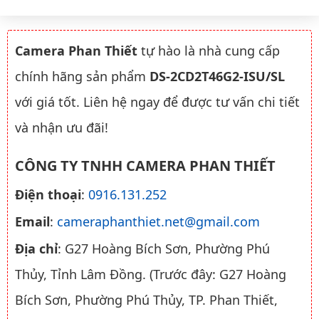
Camera Phan Thiết
tự hào là nhà cung cấp
chính hãng sản phẩm
DS-2CD2T46G2-ISU/SL
với giá tốt. Liên hệ ngay để được tư vấn chi tiết
và nhận ưu đãi!
CÔNG TY TNHH CAMERA PHAN THIẾT
Điện thoại
:
0916.131.252
Email
:
cameraphanthiet.net@gmail.com
Địa chỉ
: G27 Hoàng Bích Sơn, Phường Phú
Thủy, Tỉnh Lâm Đồng. (Trước đây: G27 Hoàng
Bích Sơn, Phường Phú Thủy, TP. Phan Thiết,