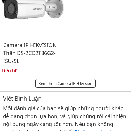
Camera IP HIKVISION
Thân DS-2CD2T86G2-
ISU/SL
Liên hệ
Xem thêm Camera IP Hikvision
Viết Bình Luận
Bình luận & Đánh giá
Mỗi đánh giá của bạn sẽ giúp những người khác
dễ dàng chọn lựa hơn, và giúp chúng tôi cải thiện
nội dung ngày càng tốt hơn. Nếu bạn không