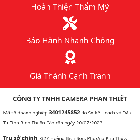
Hoàn Thiện Thẩm Mỹ
Bảo Hành Nhanh Chóng
Giá Thành Cạnh Tranh
CÔNG TY TNHH CAMERA PHAN THIẾT
3401245852
Mã số doanh nghiệp
do Sở Kế Hoạch và Đầu
Tư Tỉnh Bình Thuận Cấp cấp ngày 20/07/2023.
Trụ sở chính
: G27 Hoàng Bích Sơn, Phường Phú Thủy,