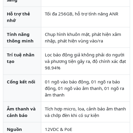
Hỗ trợ thẻ
Tối đa 256GB, hỗ trợ tính năng ANR
nhớ
Tính năng
Chụp hình khuôn mặt, phát hiện xâm
thông minh
nhập, phát hiện vùng vào/ra
Trí tuệ nhân
Lọc báo động giả không phải do người
tạo
và phương tiện gây ra, độ chính xác đạt
98.94%
Cổng kết nối
01 ngõ vào báo động, 01 ngõ ra báo
động, 01 ngõ vào âm thanh, 01 ngõ ra
âm thanh
Âm thanh và
Tích hợp micro, loa, cảnh báo âm thanh
cảnh báo
và chớp đèn khi có sự kiện
Nguồn
12VDC & PoE