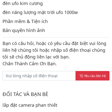
đèn ufo kim cương
đèn năng lượng mặt trời ufo 1000w
Phần mềm & Tiện ích
Bản quyền hình ảnh
Bạn có câu hỏi, hoặc có yêu cầu đặt biệt vui lòng
liên hệ chúng tôi hoặc nhập số điện thoại chúng
tôi sẽ chủ động liên lạc với bạn.
Chân Thành Cảm Ơn Bạn.
Yêu cầu liên hệ
ĐỐI TÁC VÀ BẠN BÈ
lắp đặt camera phan thiết