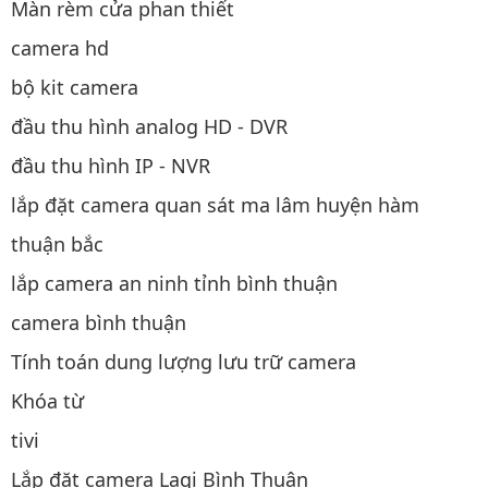
Màn rèm cửa phan thiết
camera hd
bộ kit camera
đầu thu hình analog HD - DVR
đầu thu hình IP - NVR
lắp đặt camera quan sát ma lâm huyện hàm
thuận bắc
lắp camera an ninh tỉnh bình thuận
camera bình thuận
Tính toán dung lượng lưu trữ camera
Khóa từ
tivi
Lắp đặt camera Lagi Bình Thuận