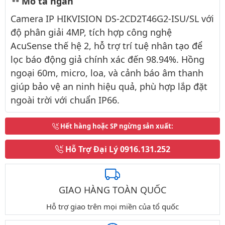
Mô tả ngắn
Camera IP HIKVISION DS-2CD2T46G2-ISU/SL với
độ phân giải 4MP, tích hợp công nghệ
AcuSense thế hệ 2, hỗ trợ trí tuệ nhân tạo để
lọc báo động giả chính xác đến 98.94%. Hồng
ngoại 60m, micro, loa, và cảnh báo âm thanh
giúp bảo vệ an ninh hiệu quả, phù hợp lắp đặt
ngoài trời với chuẩn IP66.
Hết hàng hoặc SP ngừng sản xuất
:
Hỗ Trợ Đại Lý
0916.131.252
GIAO HÀNG TOÀN QUỐC
Hỗ trợ giao trên mọi miền của tổ quốc