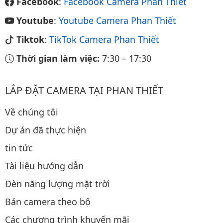
Facebook
:
Facebook Camera Phan Thiết
Youtube
:
Youtube Camera Phan Thiết
Tiktok
:
TikTok Camera Phan Thiết
Thời gian làm việc:
7:30
–
17:30
LẮP ĐẶT CAMERA TẠI PHAN THIẾT
Về chúng tôi
Dự án đã thực hiện
tin tức
Tài liệu hướng dẫn
Đèn năng lượng mặt trời
Bán camera theo bộ
Các chương trình khuyến mãi