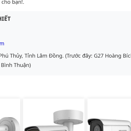
 cho bạn!.
IẾT
om
Phú Thủy, Tỉnh Lâm Đồng. (Trước đây: G27 Hoàng Bíc
 Bình Thuận)