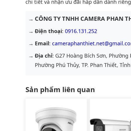
chi tiết và nhận ưu đãi hấp dẫn dành riêng
CÔNG TY TNHH CAMERA PHAN TH
Điện thoại
:
0916.131.252
Email
:
cameraphanthiet.net@gmail.c
Địa chỉ
: G27 Hoàng Bích Sơn, Phường 
Phường Phú Thủy, TP. Phan Thiết, Tỉnh
Sản phẩm liên quan