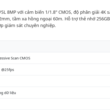
L 8MP với cảm biến 1/1.8" CMOS, độ phân giải 4K s
12mm, tầm xa hồng ngoại 60m. Hỗ trợ thẻ nhớ 256GB
hợp giám sát chuyên nghiệp.
ressive Scan CMOS
0 @25fps
ng dữ liệu