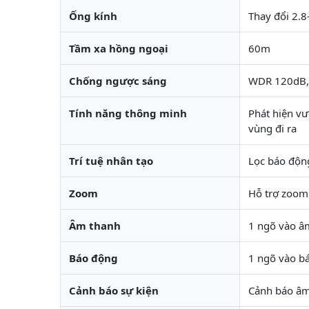
Ống kính
Thay đổi 2.
Tầm xa hồng ngoại
60m
Chống ngược sáng
WDR 120dB,
Tính năng thông minh
Phát hiện vư
vùng đi ra
Trí tuệ nhân tạo
Lọc báo động
Zoom
Hỗ trợ zoo
Âm thanh
1 ngõ vào âm
Báo động
1 ngõ vào b
Cảnh báo sự kiện
Cảnh báo âm 