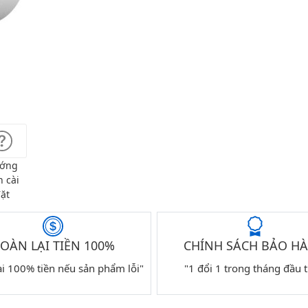
ớng
 cài
ặt
OÀN LẠI TIỀN 100%
CHÍNH SÁCH BẢO H
ại 100% tiền nếu sản phẩm lỗi"
"1 đổi 1 trong tháng đầu t