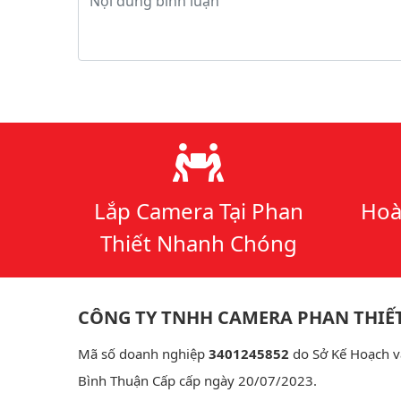
Lý do chọn chúng tôi
Lắp Camera Tại Phan
Hoà
Thiết Nhanh Chóng
CÔNG TY TNHH CAMERA PHAN THIẾ
Mã số doanh nghiệp
3401245852
do Sở Kế Hoạch v
Bình Thuận Cấp cấp ngày 20/07/2023.