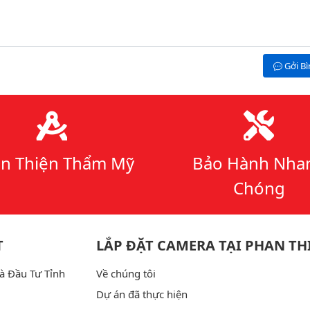
Gởi B
n Thiện Thẩm Mỹ
Bảo Hành Nha
Chóng
T
LẮP ĐẶT CAMERA TẠI PHAN TH
à Đầu Tư Tỉnh
Về chúng tôi
Dự án đã thực hiện