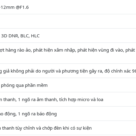
8-12mm @F1.6
 3D DNR, BLC, HLC
ợt hàng rào ảo, phát hiện xâm nhập, phát hiện vùng đi vào, phát
 giả không phải do người và phương tiện gây ra, độ chính xác 
m phóng qua phần mềm
 thanh, 1 ngõ ra âm thanh, tích hợp micro và loa
áo động, 1 ngõ ra báo động
thanh tùy chỉnh và chớp đèn khi có sự kiện