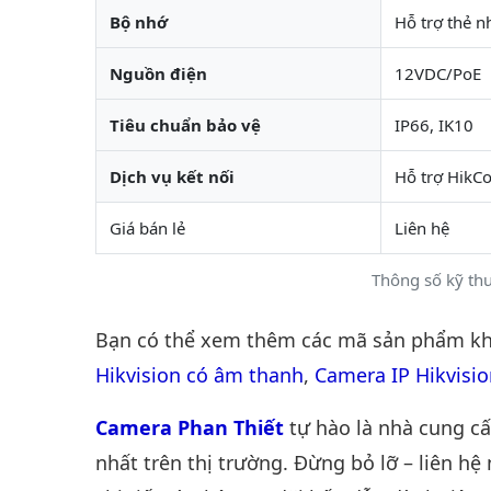
Bộ nhớ
Hỗ trợ thẻ n
Nguồn điện
12VDC/PoE
Tiêu chuẩn bảo vệ
IP66, IK10
Dịch vụ kết nối
Hỗ trợ HikC
Giá bán lẻ
Liên hệ
Thông số kỹ th
Bạn có thể xem thêm các mã sản phẩm khá
Hikvision có âm thanh
,
Camera IP Hikvisio
Camera Phan Thiết
tự hào là nhà cung c
nhất trên thị trường. Đừng bỏ lỡ – liên hệ