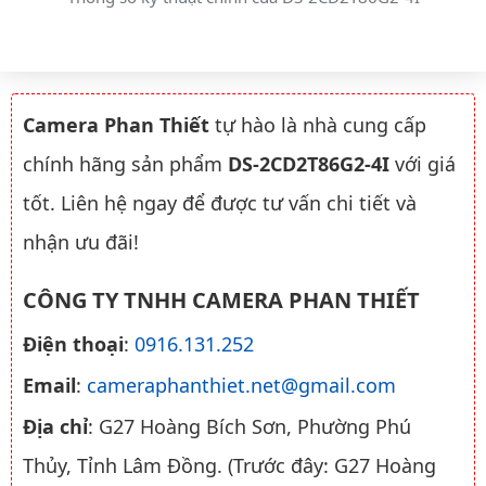
Camera Phan Thiết
tự hào là nhà cung cấp
chính hãng sản phẩm
DS-2CD2T86G2-4I
với giá
tốt. Liên hệ ngay để được tư vấn chi tiết và
nhận ưu đãi!
CÔNG TY TNHH CAMERA PHAN THIẾT
Điện thoại
:
0916.131.252
Email
:
cameraphanthiet.net@gmail.com
Địa chỉ
: G27 Hoàng Bích Sơn, Phường Phú
Thủy, Tỉnh Lâm Đồng. (Trước đây: G27 Hoàng