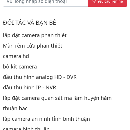
Yêu cầu liên hệ
ĐỐI TÁC VÀ BẠN BÈ
lắp đặt camera phan thiết
Màn rèm cửa phan thiết
camera hd
bộ kit camera
đầu thu hình analog HD - DVR
đầu thu hình IP - NVR
lắp đặt camera quan sát ma lâm huyện hàm
thuận bắc
lắp camera an ninh tỉnh bình thuận
camera bình thuận