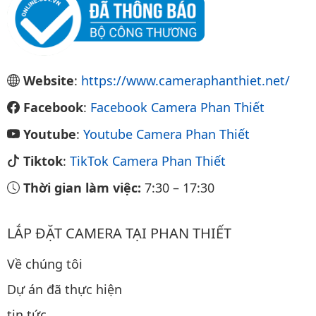
Website
:
https://www.cameraphanthiet.net/
Facebook
:
Facebook Camera Phan Thiết
Youtube
:
Youtube Camera Phan Thiết
Tiktok
:
TikTok Camera Phan Thiết
Thời gian làm việc:
7:30
–
17:30
LẮP ĐẶT CAMERA TẠI PHAN THIẾT
Về chúng tôi
Dự án đã thực hiện
tin tức