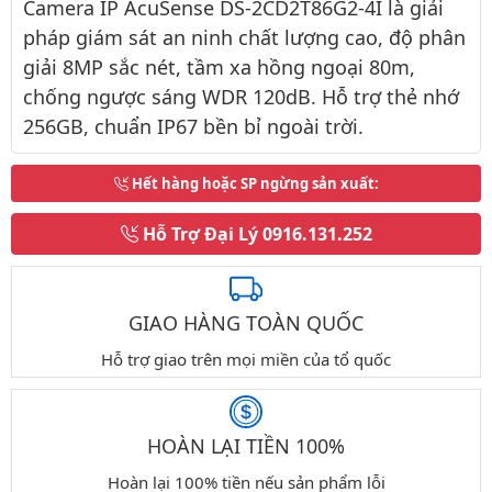
Camera IP AcuSense DS-2CD2T86G2-4I là giải
pháp giám sát an ninh chất lượng cao, độ phân
giải 8MP sắc nét, tầm xa hồng ngoại 80m,
chống ngược sáng WDR 120dB. Hỗ trợ thẻ nhớ
256GB, chuẩn IP67 bền bỉ ngoài trời.
Hết hàng hoặc SP ngừng sản xuất
:
Hỗ Trợ Đại Lý
0916.131.252
GIAO HÀNG TOÀN QUỐC
Hỗ trợ giao trên mọi miền của tổ quốc
HOÀN LẠI TIỀN 100%
Hoàn lại 100% tiền nếu sản phẩm lỗi