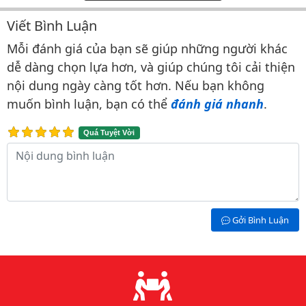
Viết Bình Luận
Bình luận & Đánh giá
Mỗi đánh giá của bạn sẽ giúp những người khác
dễ dàng chọn lựa hơn, và giúp chúng tôi cải thiện
nội dung ngày càng tốt hơn. Nếu bạn không
muốn bình luận, bạn có thể
đánh giá nhanh
.
Quá Tuyệt Vời
Nội dung bình luận
Gởi Bình Luận
Lý do chọn chúng tôi