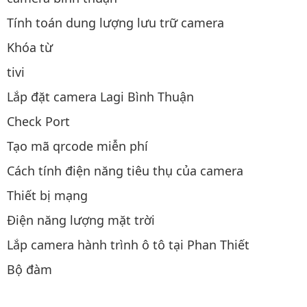
Tính toán dung lượng lưu trữ camera
Khóa từ
tivi
Lắp đặt camera Lagi Bình Thuận
Check Port
Tạo mã qrcode miễn phí
Cách tính điện năng tiêu thụ của camera
Thiết bị mạng
Điện năng lượng mặt trời
Lắp camera hành trình ô tô tại Phan Thiết
Bộ đàm