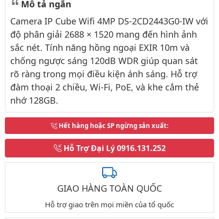
Mô tả ngắn
Camera IP Cube Wifi 4MP DS-2CD2443G0-IW với
độ phân giải 2688 × 1520 mang đến hình ảnh
sắc nét. Tính năng hồng ngoại EXIR 10m và
chống ngược sáng 120dB WDR giúp quan sát
rõ ràng trong mọi điều kiện ánh sáng. Hỗ trợ
đàm thoại 2 chiều, Wi-Fi, PoE, và khe cắm thẻ
nhớ 128GB.
Hết hàng hoặc SP ngừng sản xuất
:
Hỗ Trợ Đại Lý
0916.131.252
GIAO HÀNG TOÀN QUỐC
Hỗ trợ giao trên mọi miền của tổ quốc