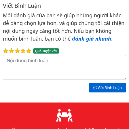
Viết Bình Luận
Bình luận & Đánh giá
Mỗi đánh giá của bạn sẽ giúp những người khác
dễ dàng chọn lựa hơn, và giúp chúng tôi cải thiện
nội dung ngày càng tốt hơn. Nếu bạn không
muốn bình luận, bạn có thể
đánh giá nhanh
.
Quá Tuyệt Vời
Nội dung bình luận
Gởi Bình Luận
Lý do chọn chúng tôi