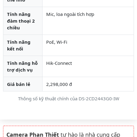
Tính năng
Mic, loa ngoài tích hợp
đàm thoại 2
chiều
Tính năng
PoE, Wi-Fi
kết nối
Tính năng hỗ
Hik-Connect
trợ dịch vụ
Giá bán lẻ
2,298,000 đ
Thông số kỹ thuật chính của DS-2CD2443G0-IW
Camera Phan Thiết
tự hào là nhà cung cấp