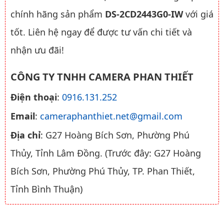
chính hãng sản phẩm
DS-2CD2443G0-IW
với giá
tốt. Liên hệ ngay để được tư vấn chi tiết và
nhận ưu đãi!
CÔNG TY TNHH CAMERA PHAN THIẾT
Điện thoại
:
0916.131.252
Email
:
cameraphanthiet.net@gmail.com
Địa chỉ
: G27 Hoàng Bích Sơn, Phường Phú
Thủy, Tỉnh Lâm Đồng. (Trước đây: G27 Hoàng
Bích Sơn, Phường Phú Thủy, TP. Phan Thiết,
Tỉnh Bình Thuận)