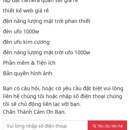
lắp đặt camera quan sát giá rẻ
thiết kế web giá rẻ
đèn năng lượng mặt trời phan thiết
đèn ufo 1000w
đèn ufo kim cương
đèn năng lượng mặt trời ufo 1000w
Phần mềm & Tiện ích
Bản quyền hình ảnh
Bạn có câu hỏi, hoặc có yêu cầu đặt biệt vui lòng
liên hệ chúng tôi hoặc nhập số điện thoại chúng
tôi sẽ chủ động liên lạc với bạn.
Chân Thành Cảm Ơn Bạn.
Yêu cầu liên hệ