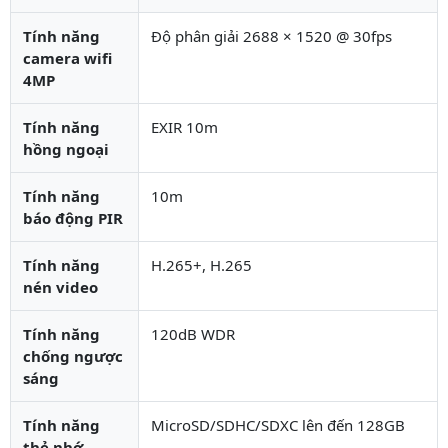
Tính năng
Độ phân giải 2688 × 1520 @ 30fps
camera wifi
4MP
Tính năng
EXIR 10m
hồng ngoại
Tính năng
10m
báo động PIR
Tính năng
H.265+, H.265
nén video
Tính năng
120dB WDR
chống ngược
sáng
Tính năng
MicroSD/SDHC/SDXC lên đến 128GB
thẻ nhớ