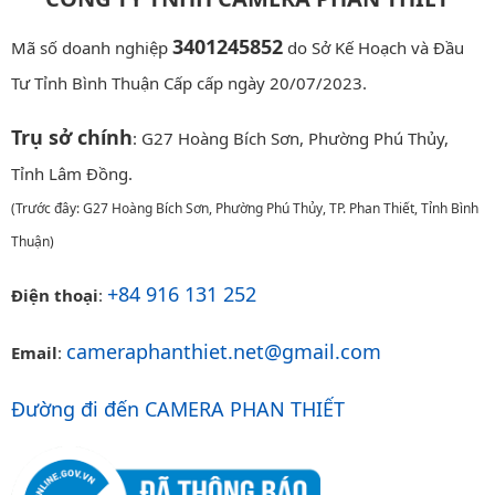
3401245852
Mã số doanh nghiệp
do Sở Kế Hoạch và Đầu
Tư Tỉnh Bình Thuận Cấp cấp ngày 20/07/2023.
Trụ sở chính
: G27 Hoàng Bích Sơn, Phường Phú Thủy,
Tỉnh Lâm Đồng.
(Trước đây: G27 Hoàng Bích Sơn, Phường Phú Thủy, TP. Phan Thiết, Tỉnh Bình
Thuận)
+84 916 131 252
Điện thoại
:
cameraphanthiet.net@gmail.com
Email
:
Đường đi đến CAMERA PHAN THIẾT