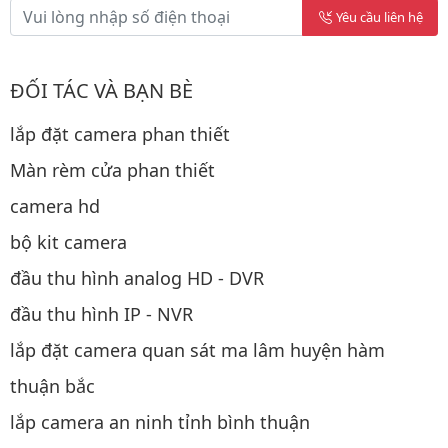
Yêu cầu liên hệ
ĐỐI TÁC VÀ BẠN BÈ
lắp đặt camera phan thiết
Màn rèm cửa phan thiết
camera hd
bộ kit camera
đầu thu hình analog HD - DVR
đầu thu hình IP - NVR
lắp đặt camera quan sát ma lâm huyện hàm
thuận bắc
lắp camera an ninh tỉnh bình thuận