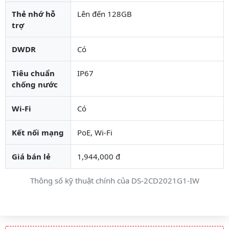
Thẻ nhớ hỗ
Lên đến 128GB
trợ
DWDR
Có
Tiêu chuẩn
IP67
chống nước
Wi-Fi
Có
Kết nối mạng
PoE, Wi-Fi
Giá bán lẻ
1,944,000 đ
Thông số kỹ thuật chính của DS-2CD2021G1-IW