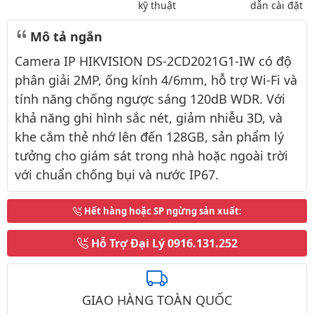
kỹ thuật
dẫn cài đặt
Mô tả ngắn
Camera IP HIKVISION DS-2CD2021G1-IW có độ
phân giải 2MP, ống kính 4/6mm, hỗ trợ Wi-Fi và
tính năng chống ngược sáng 120dB WDR. Với
khả năng ghi hình sắc nét, giảm nhiễu 3D, và
khe cắm thẻ nhớ lên đến 128GB, sản phẩm lý
tưởng cho giám sát trong nhà hoặc ngoài trời
với chuẩn chống bụi và nước IP67.
Hết hàng hoặc SP ngừng sản xuất
:
Hỗ Trợ Đại Lý
0916.131.252
GIAO HÀNG TOÀN QUỐC