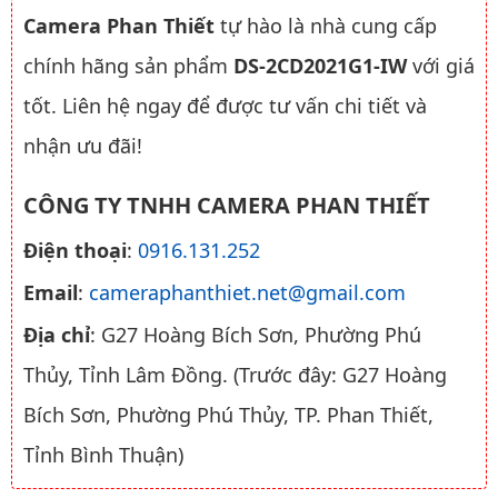
Camera Phan Thiết
tự hào là nhà cung cấp
chính hãng sản phẩm
DS-2CD2021G1-IW
với giá
tốt. Liên hệ ngay để được tư vấn chi tiết và
nhận ưu đãi!
CÔNG TY TNHH CAMERA PHAN THIẾT
Điện thoại
:
0916.131.252
Email
:
cameraphanthiet.net@gmail.com
Địa chỉ
: G27 Hoàng Bích Sơn, Phường Phú
Thủy, Tỉnh Lâm Đồng. (Trước đây: G27 Hoàng
Bích Sơn, Phường Phú Thủy, TP. Phan Thiết,
Tỉnh Bình Thuận)