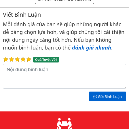
Viết Bình Luận
Bình luận & Đánh giá
Mỗi đánh giá của bạn sẽ giúp những người khác
dễ dàng chọn lựa hơn, và giúp chúng tôi cải thiện
nội dung ngày càng tốt hơn. Nếu bạn không
muốn bình luận, bạn có thể
đánh giá nhanh
.
Quá Tuyệt Vời
Nội dung bình luận
Gởi Bình Luận
Lý do chọn chúng tôi