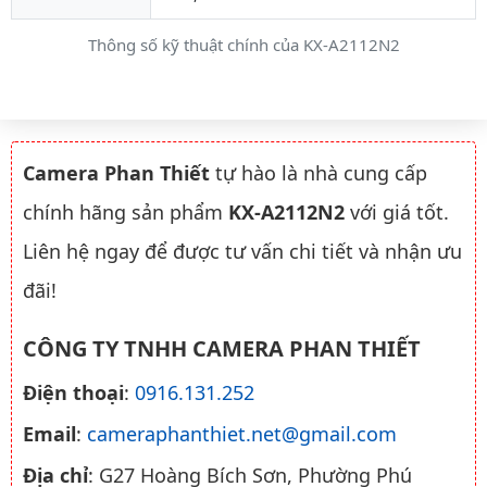
Thông số kỹ thuật chính của KX-A2112N2
Camera Phan Thiết
tự hào là nhà cung cấp
chính hãng sản phẩm
KX-A2112N2
với giá tốt.
Liên hệ ngay để được tư vấn chi tiết và nhận ưu
đãi!
CÔNG TY TNHH CAMERA PHAN THIẾT
Điện thoại
:
0916.131.252
Email
:
cameraphanthiet.net@gmail.com
Địa chỉ
: G27 Hoàng Bích Sơn, Phường Phú