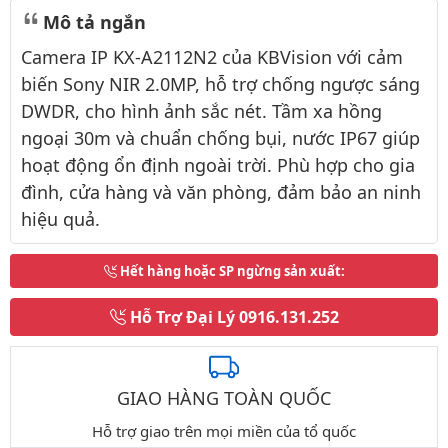
Mô tả ngắn
Camera IP KX-A2112N2 của KBVision với cảm
biến Sony NIR 2.0MP, hỗ trợ chống ngược sáng
DWDR, cho hình ảnh sắc nét. Tầm xa hồng
ngoại 30m và chuẩn chống bụi, nước IP67 giúp
hoạt động ổn định ngoài trời. Phù hợp cho gia
đình, cửa hàng và văn phòng, đảm bảo an ninh
hiệu quả.
Hết hàng hoặc SP ngừng sản xuất
:
Hỗ Trợ Đại Lý
0916.131.252
GIAO HÀNG TOÀN QUỐC
Hỗ trợ giao trên mọi miền của tổ quốc