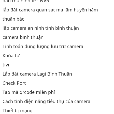
đầu thu hình IP - NVR
lắp đặt camera quan sát ma lâm huyện hàm
thuận bắc
lắp camera an ninh tỉnh bình thuận
camera bình thuận
Tính toán dung lượng lưu trữ camera
Khóa từ
tivi
Lắp đặt camera Lagi Bình Thuận
Check Port
Tạo mã qrcode miễn phí
Cách tính điện năng tiêu thụ của camera
Thiết bị mạng