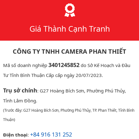
Giá Thành Cạnh Tranh
CÔNG TY TNHH CAMERA PHAN THIẾT
3401245852
Mã số doanh nghiệp
do Sở Kế Hoạch và Đầu
Tư Tỉnh Bình Thuận Cấp cấp ngày 20/07/2023.
Trụ sở chính
: G27 Hoàng Bích Sơn, Phường Phú Thủy,
Tỉnh Lâm Đồng.
(Trước đây: G27 Hoàng Bích Sơn, Phường Phú Thủy, TP. Phan Thiết, Tỉnh Bình
Thuận)
+84 916 131 252
Điện thoại
: