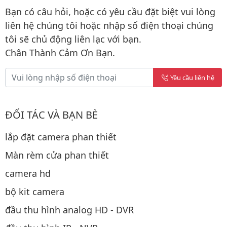
Bạn có câu hỏi, hoặc có yêu cầu đặt biệt vui lòng
liên hệ chúng tôi hoặc nhập số điện thoại chúng
tôi sẽ chủ động liên lạc với bạn.
Chân Thành Cảm Ơn Bạn.
Yêu cầu liên hệ
ĐỐI TÁC VÀ BẠN BÈ
lắp đặt camera phan thiết
Màn rèm cửa phan thiết
camera hd
bộ kit camera
đầu thu hình analog HD - DVR