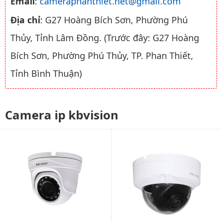
Email
:
cameraphanthiet.net@gmail.com
Địa chỉ
: G27 Hoàng Bích Sơn, Phường Phú
Thủy, Tỉnh Lâm Đồng. (Trước đây: G27 Hoàng
Bích Sơn, Phường Phú Thủy, TP. Phan Thiết,
Tỉnh Bình Thuận)
Camera ip kbvision