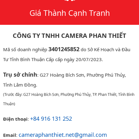
Giá Thành Cạnh Tranh
CÔNG TY TNHH CAMERA PHAN THIẾT
3401245852
Mã số doanh nghiệp
do Sở Kế Hoạch và Đầu
Tư Tỉnh Bình Thuận Cấp cấp ngày 20/07/2023.
Trụ sở chính
: G27 Hoàng Bích Sơn, Phường Phú Thủy,
Tỉnh Lâm Đồng.
(Trước đây: G27 Hoàng Bích Sơn, Phường Phú Thủy, TP. Phan Thiết, Tỉnh Bình
Thuận)
+84 916 131 252
Điện thoại
:
cameraphanthiet.net@gmail.com
Email
: