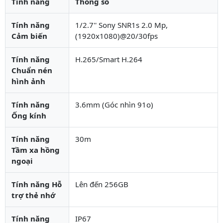
Tính năng
Thông số
Tính năng
1/2.7'' Sony SNR1s 2.0 Mp,
Cảm biến
(1920x1080)@20/30fps
Tính năng
H.265/Smart H.264
Chuẩn nén
hình ảnh
Tính năng
3.6mm (Góc nhìn 91o)
Ống kính
Tính năng
30m
Tầm xa hồng
ngoại
Tính năng Hỗ
Lên đến 256GB
trợ thẻ nhớ
Tính năng
IP67