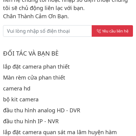
tôi sẽ chủ động liên lạc với bạn.
Chân Thành Cảm Ơn Bạn.
Yêu cầu liên hệ
ĐỐI TÁC VÀ BẠN BÈ
lắp đặt camera phan thiết
Màn rèm cửa phan thiết
camera hd
bộ kit camera
đầu thu hình analog HD - DVR
đầu thu hình IP - NVR
lắp đặt camera quan sát ma lâm huyện hàm