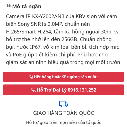
Mô tả ngắn
Camera IP KX-Y2002AN3 của KBVision với cảm
biến Sony SNR1s 2.0MP, chuẩn nén
H.265/Smart H.264, tầm xa hồng ngoại 30m, và
hỗ trợ thẻ nhớ lên đến 256GB. Chuẩn chống
bụi, nước IP67, vỏ kim loại bền bỉ, tích hợp mic
và PoE giúp tiết kiệm chi phí. Phù hợp cho
giám sát an ninh hiệu quả trong mọi môi trườn
Hết hàng hoặc SP ngừng sản xuất
:
Hỗ Trợ Đại Lý
0916.131.252
GIAO HÀNG TOÀN QUỐC
Hỗ trợ giao trên mọi miền của tổ quốc