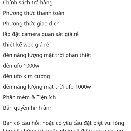
Chính sách trả hàng
Phương thức thanh toán
Phương thức giao dịch
lắp đặt camera quan sát giá rẻ
thiết kế web giá rẻ
đèn năng lượng mặt trời phan thiết
đèn ufo 1000w
đèn ufo kim cương
đèn năng lượng mặt trời ufo 1000w
Phần mềm & Tiện ích
Bản quyền hình ảnh
Bạn có câu hỏi, hoặc có yêu cầu đặt biệt vui lòng
liên hệ chúng tôi hoặc nhập số điện thoại chúng