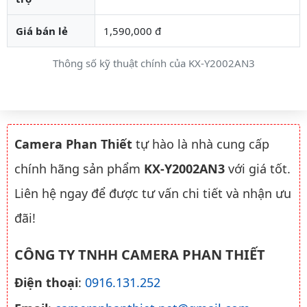
Giá bán lẻ
1,590,000 đ
Thông số kỹ thuật chính của KX-Y2002AN3
Camera Phan Thiết
tự hào là nhà cung cấp
chính hãng sản phẩm
KX-Y2002AN3
với giá tốt.
Liên hệ ngay để được tư vấn chi tiết và nhận ưu
đãi!
CÔNG TY TNHH CAMERA PHAN THIẾT
Điện thoại
:
0916.131.252