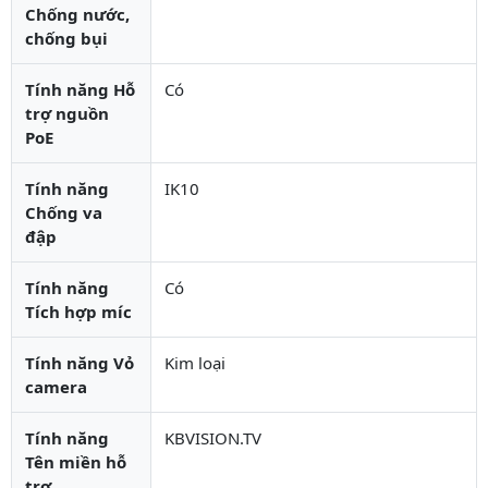
Chống nước,
chống bụi
Tính năng Hỗ
Có
trợ nguồn
PoE
Tính năng
IK10
Chống va
đập
Tính năng
Có
Tích hợp míc
Tính năng Vỏ
Kim loại
camera
Tính năng
KBVISION.TV
Tên miền hỗ
trợ