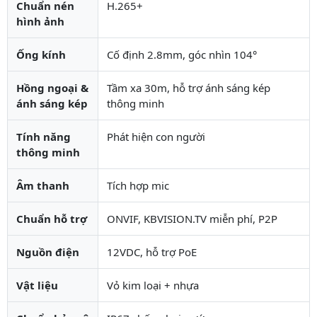
Chuẩn nén
H.265+
hình ảnh
Ống kính
Cố định 2.8mm, góc nhìn 104°
Hồng ngoại &
Tầm xa 30m, hỗ trợ ánh sáng kép
ánh sáng kép
thông minh
Tính năng
Phát hiện con người
thông minh
Âm thanh
Tích hợp mic
Chuẩn hỗ trợ
ONVIF, KBVISION.TV miễn phí, P2P
Nguồn điện
12VDC, hỗ trợ PoE
Vật liệu
Vỏ kim loại + nhựa