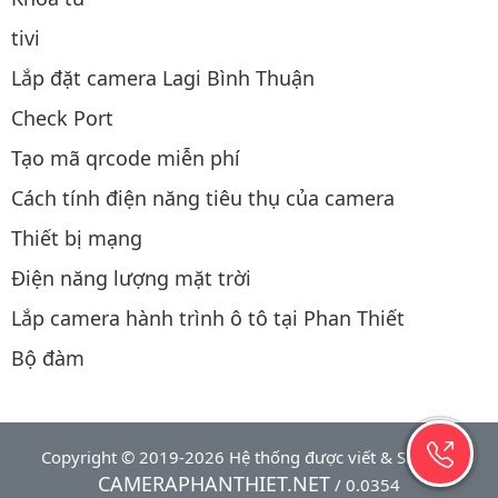
tivi
Lắp đặt camera Lagi Bình Thuận
Check Port
Tạo mã qrcode miễn phí
Cách tính điện năng tiêu thụ của camera
Thiết bị mạng
Điện năng lượng mặt trời
Lắp camera hành trình ô tô tại Phan Thiết
Bộ đàm
Copyright © 2019-2026 Hệ thống được viết & SEO bởi
CAMERAPHANTHIET.NET
/ 0.0354