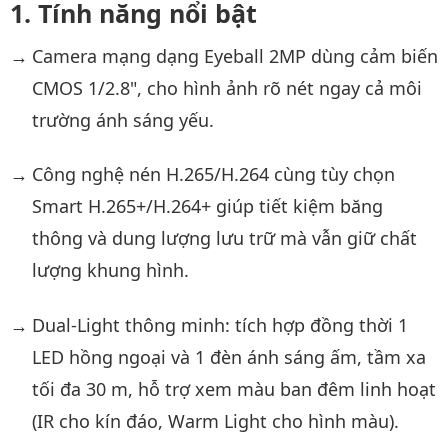
Tính năng nổi bật
Camera mạng dạng Eyeball 2MP dùng cảm biến
CMOS 1/2.8", cho hình ảnh rõ nét ngay cả môi
trường ánh sáng yếu.
Công nghệ nén H.265/H.264 cùng tùy chọn
Smart H.265+/H.264+ giúp tiết kiệm băng
thông và dung lượng lưu trữ mà vẫn giữ chất
lượng khung hình.
Dual-Light thông minh: tích hợp đồng thời 1
LED hồng ngoại và 1 đèn ánh sáng ấm, tầm xa
tối đa 30 m, hỗ trợ xem màu ban đêm linh hoạt
(IR cho kín đáo, Warm Light cho hình màu).