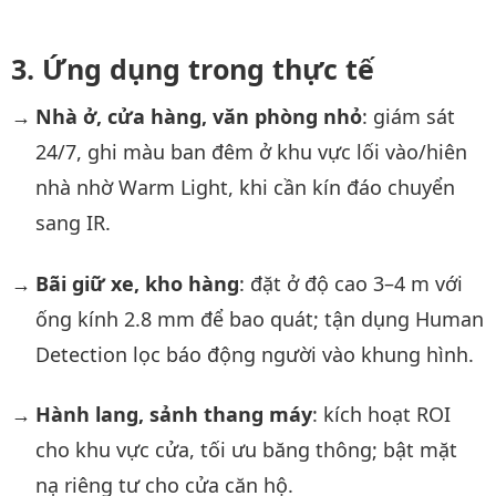
Ứng dụng trong thực tế
Nhà ở, cửa hàng, văn phòng nhỏ
: giám sát
24/7, ghi màu ban đêm ở khu vực lối vào/hiên
nhà nhờ Warm Light, khi cần kín đáo chuyển
sang IR.
Bãi giữ xe, kho hàng
: đặt ở độ cao 3–4 m với
ống kính 2.8 mm để bao quát; tận dụng Human
Detection lọc báo động người vào khung hình.
Hành lang, sảnh thang máy
: kích hoạt ROI
cho khu vực cửa, tối ưu băng thông; bật mặt
nạ riêng tư cho cửa căn hộ.