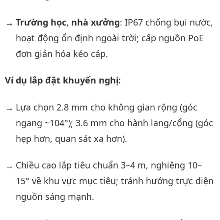
Trường học, nhà xưởng
: IP67 chống bụi nước,
hoạt động ổn định ngoài trời; cấp nguồn PoE
đơn giản hóa kéo cáp.
Ví dụ lắp đặt khuyến nghị:
Lựa chọn 2.8 mm cho không gian rộng (góc
ngang ~104°); 3.6 mm cho hành lang/cổng (góc
hẹp hơn, quan sát xa hơn).
Chiều cao lắp tiêu chuẩn 3–4 m, nghiêng 10–
15° về khu vực mục tiêu; tránh hướng trực diện
nguồn sáng mạnh.