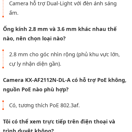
Camera hỗ trợ Dual-Light với đèn ánh sáng
ấm.
Ống kính 2.8 mm và 3.6 mm khác nhau thế
nào, nên chọn loại nào?
2.8 mm cho góc nhìn rộng (phủ khu vực lớn,
cự ly nhận diện gần).
Camera KX-AF2112N-DL-A có hỗ trợ PoE không,
nguồn PoE nào phù hợp?
Có, tương thích PoE 802.3af.
Tôi có thể xem trực tiếp trên điện thoại và
trình duyệt không?