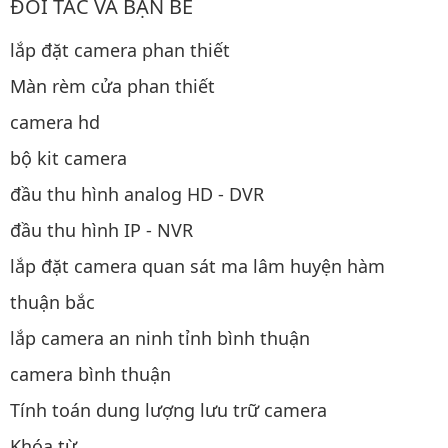
ĐỐI TÁC VÀ BẠN BÈ
lắp đặt camera phan thiết
Màn rèm cửa phan thiết
camera hd
bộ kit camera
đầu thu hình analog HD - DVR
đầu thu hình IP - NVR
lắp đặt camera quan sát ma lâm huyện hàm
thuận bắc
lắp camera an ninh tỉnh bình thuận
camera bình thuận
Tính toán dung lượng lưu trữ camera
Khóa từ