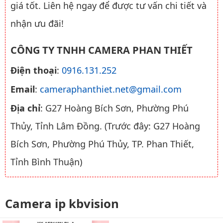
giá tốt. Liên hệ ngay để được tư vấn chi tiết và
nhận ưu đãi!
CÔNG TY TNHH CAMERA PHAN THIẾT
Điện thoại
:
0916.131.252
Email
:
cameraphanthiet.net@gmail.com
Địa chỉ
: G27 Hoàng Bích Sơn, Phường Phú
Thủy, Tỉnh Lâm Đồng. (Trước đây: G27 Hoàng
Bích Sơn, Phường Phú Thủy, TP. Phan Thiết,
Tỉnh Bình Thuận)
Camera ip kbvision