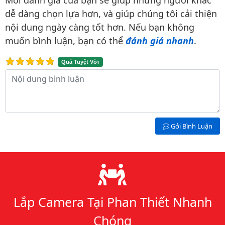
dễ dàng chọn lựa hơn, và giúp chúng tôi cải thiện
nội dung ngày càng tốt hơn. Nếu bạn không
muốn bình luận, bạn có thể
đánh giá nhanh
.
Quá Tuyệt Vời
Nội dung bình luận
Gởi Bình Luận
Lý do chọn chúng tôi
Lắp Camera Tại Phan Thiết Nhanh
Chóng