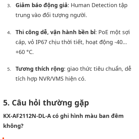
Giảm báo động giả
: Human Detection tập
trung vào đối tượng người.
Thi công dễ, vận hành bền bỉ
: PoE một sợi
cáp, vỏ IP67 chịu thời tiết, hoạt động -40…
+60 °C.
Tương thích rộng
: giao thức tiêu chuẩn, dễ
tích hợp NVR/VMS hiện có.
Câu hỏi thường gặp
KX-AF2112N-DL-A có ghi hình màu ban đêm
không?