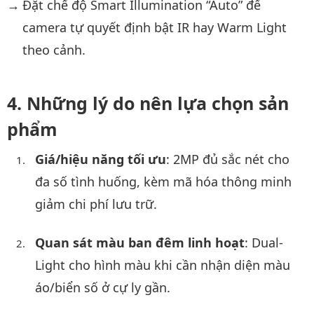
Đặt chế độ Smart Illumination “Auto” để
camera tự quyết định bật IR hay Warm Light
theo cảnh.
Những lý do nên lựa chọn sản
phẩm
Giá/hiệu năng tối ưu
: 2MP đủ sắc nét cho
đa số tình huống, kèm mã hóa thông minh
giảm chi phí lưu trữ.
Quan sát màu ban đêm linh hoạt
: Dual-
Light cho hình màu khi cần nhận diện màu
áo/biển số ở cự ly gần.