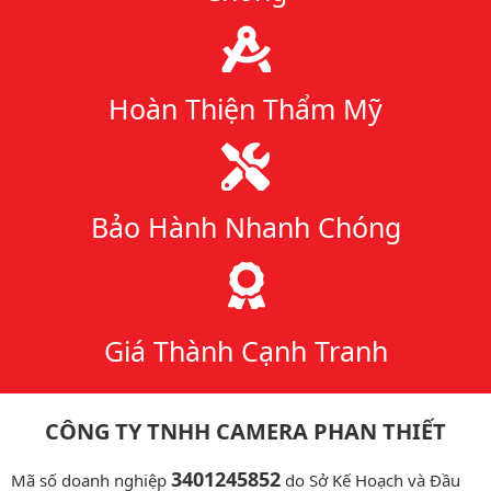
Hoàn Thiện Thẩm Mỹ
Bảo Hành Nhanh Chóng
Giá Thành Cạnh Tranh
CÔNG TY TNHH CAMERA PHAN THIẾT
3401245852
Mã số doanh nghiệp
do Sở Kế Hoạch và Đầu