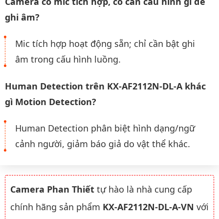
Camera có mic tích hợp, có cần cấu hình gì để
ghi âm?
Mic tích hợp hoạt động sẵn; chỉ cần bật ghi
âm trong cấu hình luồng.
Human Detection trên KX-AF2112N-DL-A khác
gì Motion Detection?
Human Detection phân biệt hình dạng/ngữ
cảnh người, giảm báo giả do vật thể khác.
Camera Phan Thiết
tự hào là nhà cung cấp
chính hãng sản phẩm
KX-AF2112N-DL-A-VN
với