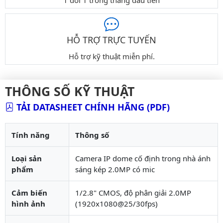
1 đổi 1 trong tháng đầu tiên
HỖ TRỢ TRỰC TUYẾN
Hỗ trợ kỹ thuật miễn phí.
THÔNG SỐ KỸ THUẬT
TẢI DATASHEET CHÍNH HÃNG (PDF)
Tính năng
Thông số
Loại sản
Camera IP dome cố định trong nhà ánh
phẩm
sáng kép 2.0MP có mic
Cảm biến
1/2.8" CMOS, độ phân giải 2.0MP
hình ảnh
(1920x1080@25/30fps)