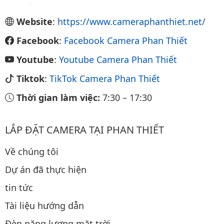
Website
:
https://www.cameraphanthiet.net/
Facebook
:
Facebook Camera Phan Thiết
Youtube
:
Youtube Camera Phan Thiết
Tiktok
:
TikTok Camera Phan Thiết
Thời gian làm việc:
7:30
–
17:30
LẮP ĐẶT CAMERA TẠI PHAN THIẾT
Về chúng tôi
Dự án đã thực hiện
tin tức
Tài liệu hướng dẫn
Đèn năng lượng mặt trời