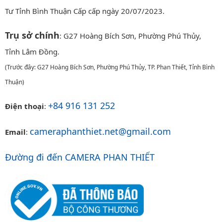
Tư Tỉnh Bình Thuận Cấp cấp ngày 20/07/2023.
Trụ sở chính
: G27 Hoàng Bích Sơn, Phường Phú Thủy,
Tỉnh Lâm Đồng.
(Trước đây: G27 Hoàng Bích Sơn, Phường Phú Thủy, TP. Phan Thiết, Tỉnh Bình
Thuận)
+84 916 131 252
Điện thoại
:
cameraphanthiet.net@gmail.com
Email
:
Đường đi đến CAMERA PHAN THIẾT