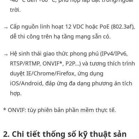
trời.
Cấp nguồn linh hoạt 12 VDC hoặc PoE (802.3af),
dễ thi công trên hạ tầng mạng sẵn có.
Hệ sinh thái giao thức phong phú (IPv4/IPv6,
RTSP/RTMP, ONVIF*, P2P…) và tương thích trình
duyệt IE/Chrome/Firefox, ứng dụng
iOS/Android, đáp ứng đa dạng phương án tích
hợp.
* ONVIF: tùy phiên bản phần mềm thực tế.
Chi tiết thống số kỹ thuật sản