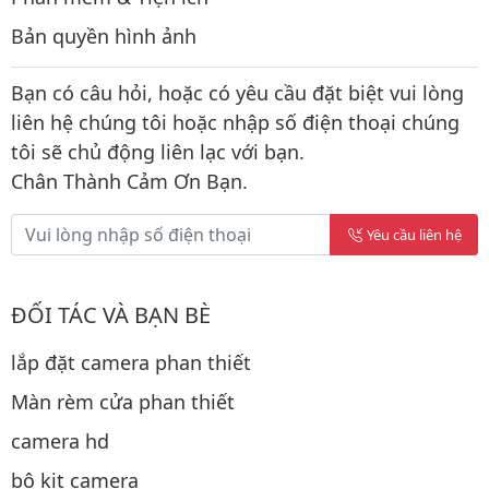
Bản quyền hình ảnh
Bạn có câu hỏi, hoặc có yêu cầu đặt biệt vui lòng
liên hệ chúng tôi hoặc nhập số điện thoại chúng
tôi sẽ chủ động liên lạc với bạn.
Chân Thành Cảm Ơn Bạn.
Yêu cầu liên hệ
ĐỐI TÁC VÀ BẠN BÈ
lắp đặt camera phan thiết
Màn rèm cửa phan thiết
camera hd
bộ kit camera