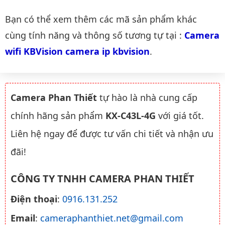
Danh mục liên quan
Bạn có thể xem thêm các mã sản phẩm khác
cùng tính năng và thông số tương tự tại :
Camera 
wifi KBVision camera ip kbvision
.
Camera Phan Thiết
tự hào là nhà cung cấp
chính hãng sản phẩm
KX-C43L-4G
với giá tốt.
Liên hệ ngay để được tư vấn chi tiết và nhận ưu
đãi!
CÔNG TY TNHH CAMERA PHAN THIẾT
Điện thoại
:
0916.131.252
Email
:
cameraphanthiet.net@gmail.com