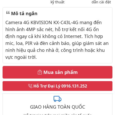
kỹ thuật
dẫn cài đặt
Mô tả ngắn
Camera 4G KBVISION KX-C43L-4G mang đến
hình ảnh 4MP sắc nét, hỗ trợ kết nối 4G ổn
định ngay cả khi không có Internet. Tích hợp
mic, loa, PIR và đèn cảnh báo, giúp giám sát an
ninh hiệu quả cho nhà ở, công trình hoặc khu
vực ngoài trời.
Mua sản phẩm
Hỗ Trợ Đại Lý
0916.131.252
GIAO HÀNG TOÀN QUỐC