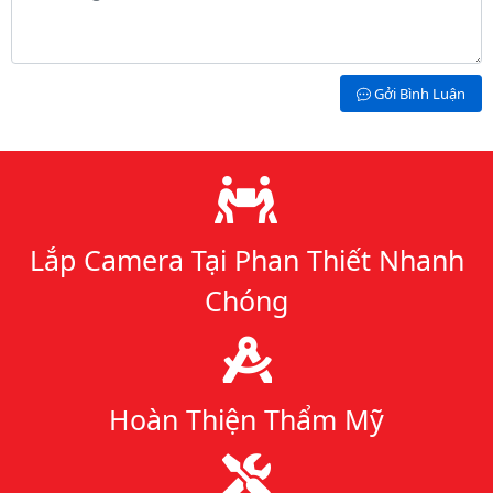
Gởi Bình Luận
Lý do chọn chúng tôi
Lắp Camera Tại Phan Thiết Nhanh
Chóng
Hoàn Thiện Thẩm Mỹ