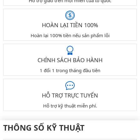
Hỗ trợ giao trên mọi miền của tổ quốc
HOÀN LẠI TIỀN 100%
Hoàn lại 100% tiền nếu sản phẩm lỗi
CHÍNH SÁCH BẢO HÀNH
1 đổi 1 trong tháng đầu tiên
HỖ TRỢ TRỰC TUYẾN
Hỗ trợ kỹ thuật miễn phí.
THÔNG SỐ KỸ THUẬT