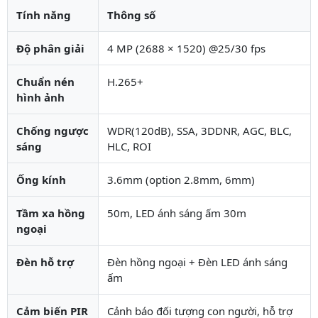
Tính năng
Thông số
Độ phân giải
4 MP (2688 × 1520) @25/30 fps
Chuẩn nén
H.265+
hình ảnh
Chống ngược
WDR(120dB), SSA, 3DDNR, AGC, BLC,
sáng
HLC, ROI
Ống kính
3.6mm (option 2.8mm, 6mm)
Tầm xa hồng
50m, LED ánh sáng ấm 30m
ngoại
Đèn hỗ trợ
Đèn hồng ngoại + Đèn LED ánh sáng
ấm
Cảm biến PIR
Cảnh báo đối tượng con người, hỗ trợ