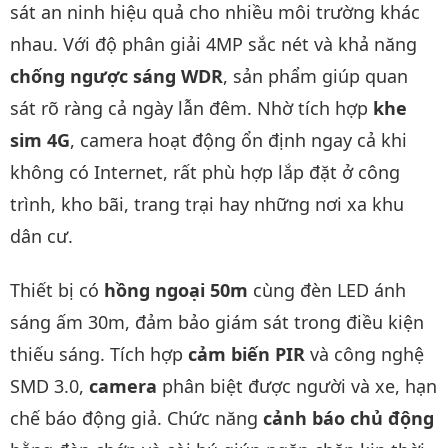
sát an ninh hiệu quả cho nhiều môi trường khác
nhau. Với độ phân giải 4MP sắc nét và khả năng
chống ngược sáng WDR
, sản phẩm giúp quan
sát rõ ràng cả ngày lẫn đêm. Nhờ tích hợp
khe
sim 4G
, camera hoạt động ổn định ngay cả khi
không có Internet, rất phù hợp lắp đặt ở công
trình, kho bãi, trang trại hay những nơi xa khu
dân cư.
Thiết bị có
hồng ngoại 50m
cùng đèn LED ánh
sáng ấm 30m, đảm bảo giám sát trong điều kiện
thiếu sáng. Tích hợp
cảm biến PIR
và công nghệ
SMD 3.0,
camera
phân biệt được người và xe, hạn
chế báo động giả. Chức năng
cảnh báo chủ động