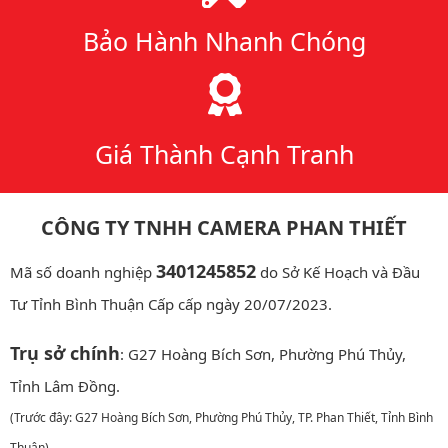
Bảo Hành Nhanh Chóng
Giá Thành Cạnh Tranh
CÔNG TY TNHH CAMERA PHAN THIẾT
3401245852
Mã số doanh nghiệp
do Sở Kế Hoạch và Đầu
Tư Tỉnh Bình Thuận Cấp cấp ngày 20/07/2023.
Trụ sở chính
: G27 Hoàng Bích Sơn, Phường Phú Thủy,
Tỉnh Lâm Đồng.
(Trước đây: G27 Hoàng Bích Sơn, Phường Phú Thủy, TP. Phan Thiết, Tỉnh Bình
Thuận)