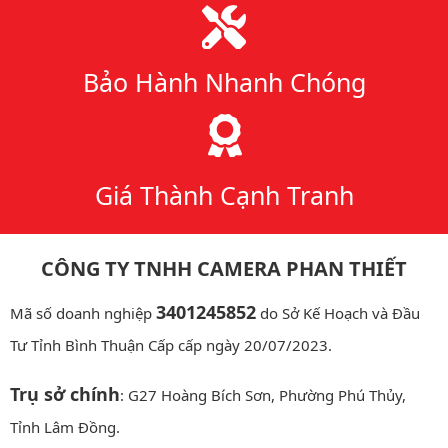
Bảo Hành Nhanh Chóng
Giá Thành Cạnh Tranh
CÔNG TY TNHH CAMERA PHAN THIẾT
3401245852
Mã số doanh nghiệp
do Sở Kế Hoạch và Đầu
Tư Tỉnh Bình Thuận Cấp cấp ngày 20/07/2023.
Trụ sở chính
: G27 Hoàng Bích Sơn, Phường Phú Thủy,
Tỉnh Lâm Đồng.