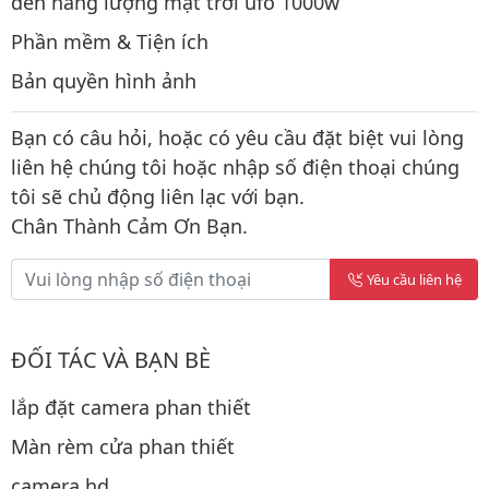
đèn năng lượng mặt trời ufo 1000w
Phần mềm & Tiện ích
Bản quyền hình ảnh
Bạn có câu hỏi, hoặc có yêu cầu đặt biệt vui lòng
liên hệ chúng tôi hoặc nhập số điện thoại chúng
tôi sẽ chủ động liên lạc với bạn.
Chân Thành Cảm Ơn Bạn.
Yêu cầu liên hệ
ĐỐI TÁC VÀ BẠN BÈ
lắp đặt camera phan thiết
Màn rèm cửa phan thiết
camera hd