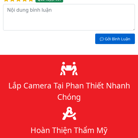
Nội dung bình luận
Gởi Bình Luận
Lý do chọn chúng tôi
Lắp Camera Tại Phan Thiết Nhanh
Chóng
Hoàn Thiện Thẩm Mỹ