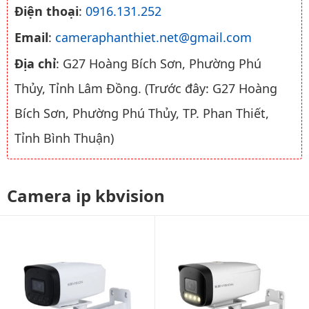
Điện thoại
:
0916.131.252
Email
:
cameraphanthiet.net@gmail.com
Địa chỉ
: G27 Hoàng Bích Sơn, Phường Phú
Thủy, Tỉnh Lâm Đồng. (Trước đây: G27 Hoàng
Bích Sơn, Phường Phú Thủy, TP. Phan Thiết,
Tỉnh Bình Thuận)
Camera ip kbvision