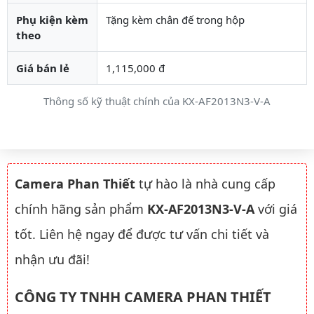
Phụ kiện kèm
Tặng kèm chân đế trong hộp
theo
Giá bán lẻ
1,115,000 đ
Thông số kỹ thuật chính của KX-AF2013N3-V-A
Camera Phan Thiết
tự hào là nhà cung cấp
chính hãng sản phẩm
KX-AF2013N3-V-A
với giá
tốt. Liên hệ ngay để được tư vấn chi tiết và
nhận ưu đãi!
CÔNG TY TNHH CAMERA PHAN THIẾT