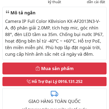
kỹ thuật
dẫn cài đặt
Mô tả ngắn
Camera IP Full Color KBvision KX-AF2013N3-V-
A, độ phân giải 2.0MP, tích hợp mic, góc nhìn
88°, đèn LED tầm xa 35m. Chống bụi nước IP67,
hoạt động bền bỉ từ -40°C ~ +60°C. Hỗ trợ PoE,
tên miền miễn phí. Phù hợp lắp đặt ngoài trời,
cung cấp hình ảnh sắc nét cả ngày và đêm.
Mua sản phẩm
Hỗ Trợ Đại Lý
0916.131.252
GIAO HÀNG TOÀN QUỐC