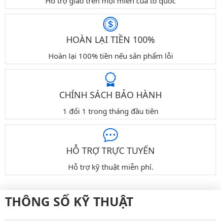
Hỗ trợ giao trên mọi miền của tổ quốc
HOÀN LẠI TIỀN 100%
Hoàn lại 100% tiền nếu sản phẩm lỗi
CHÍNH SÁCH BẢO HÀNH
1 đổi 1 trong tháng đầu tiên
HỖ TRỢ TRỰC TUYẾN
Hỗ trợ kỹ thuật miễn phí.
THÔNG SỐ KỸ THUẬT