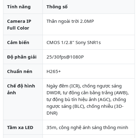
Tính năng
Thông số
Camera IP
Thân ngoài trời 2.0MP
Full Color
Cảm biến
CMOS 1/2.8" Sony SNR1s
Độ phân giải
25/30fps@1080P
Chuẩn nén
H265+
Chế độ hình
Ngày đêm (ICR), chống ngược sáng
ảnh
DWDR, tự động cân bằng trắng (AWB),
tự động bù tín hiệu ảnh (AGC), chống
ngược sáng (BLC), chống nhiễu (3D-
DNR)
Tầm xa LED
35m, công nghệ ánh sáng thông minh