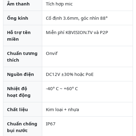
Âm thanh
Tích hợp mic
Ống kính
Cố định 3.6mm, góc nhìn 88°
Hỗ trợ tên
Miễn phí KBVISION.TV và P2P
miền
Chuẩn tương
Onvif
thích
Nguồn điện
DC12V ±30% hoặc PoE
Nhiệt độ
-40° C ~ +60° C
hoạt động
Chất liệu
Kim loại + nhựa
Chuẩn chống
IP67
bụi nước