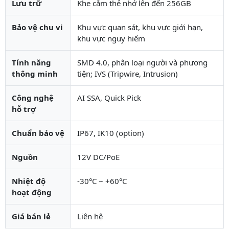
Lưu trữ
Khe cắm thẻ nhớ lên đến 256GB
Bảo vệ chu vi
Khu vực quan sát, khu vực giới hạn,
khu vực nguy hiểm
Tính năng
SMD 4.0, phân loại người và phương
thông minh
tiện; IVS (Tripwire, Intrusion)
Công nghệ
AI SSA, Quick Pick
hỗ trợ
Chuẩn bảo vệ
IP67, IK10 (option)
Nguồn
12V DC/PoE
Nhiệt độ
-30°C ~ +60°C
hoạt động
Giá bán lẻ
Liên hệ