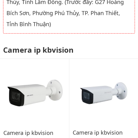
Thủy, Tỉnh Lâm Đồng. (Trước đây: G27 Hoàng
Bích Sơn, Phường Phú Thủy, TP. Phan Thiết,
Tỉnh Bình Thuận)
Camera ip kbvision
Camera ip kbvision
Camera ip kbvision