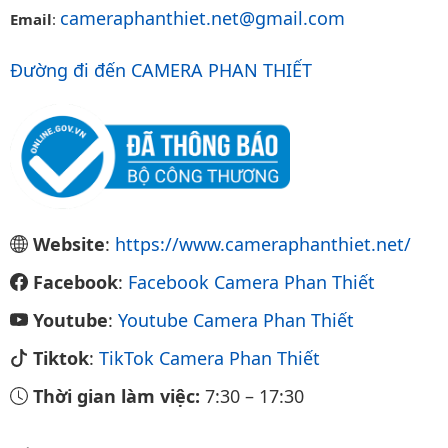
cameraphanthiet.net@gmail.com
Email
:
Đường đi đến CAMERA PHAN THIẾT
Website
:
https://www.cameraphanthiet.net/
Facebook
:
Facebook Camera Phan Thiết
Youtube
:
Youtube Camera Phan Thiết
Tiktok
:
TikTok Camera Phan Thiết
Thời gian làm việc:
7:30
–
17:30