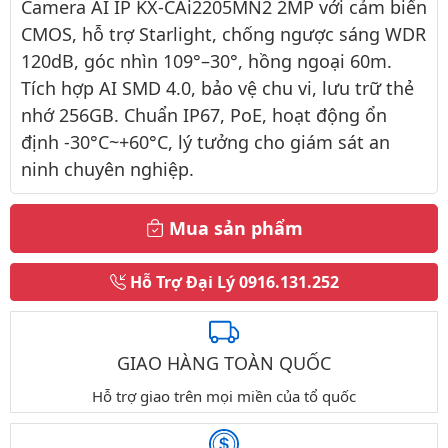
Camera AI IP KX-CAi2205MN2 2MP với cảm biến
CMOS, hỗ trợ Starlight, chống ngược sáng WDR
120dB, góc nhìn 109°–30°, hồng ngoại 60m.
Tích hợp AI SMD 4.0, bảo vệ chu vi, lưu trữ thẻ
nhớ 256GB. Chuẩn IP67, PoE, hoạt động ổn
định -30°C~+60°C, lý tưởng cho giám sát an
ninh chuyên nghiệp.
Mua sản phẩm
Hỗ Trợ Đại Lý
0916.131.252
GIAO HÀNG TOÀN QUỐC
Hỗ trợ giao trên mọi miền của tổ quốc