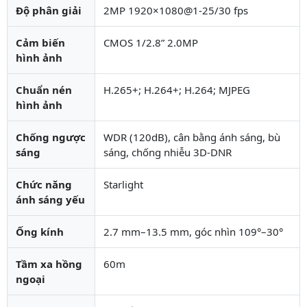
Độ phân giải
2MP 1920×1080@1-25/30 fps
Cảm biến
CMOS 1/2.8” 2.0MP
hình ảnh
Chuẩn nén
H.265+; H.264+; H.264; MJPEG
hình ảnh
Chống ngược
WDR (120dB), cân bằng ánh sáng, bù
sáng
sáng, chống nhiễu 3D-DNR
Chức năng
Starlight
ánh sáng yếu
Ống kính
2.7 mm–13.5 mm, góc nhìn 109°–30°
Tầm xa hồng
60m
ngoại