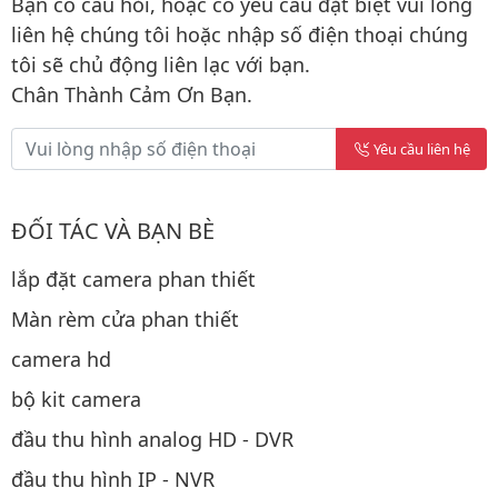
Bạn có câu hỏi, hoặc có yêu cầu đặt biệt vui lòng
liên hệ chúng tôi hoặc nhập số điện thoại chúng
tôi sẽ chủ động liên lạc với bạn.
Chân Thành Cảm Ơn Bạn.
Yêu cầu liên hệ
ĐỐI TÁC VÀ BẠN BÈ
lắp đặt camera phan thiết
Màn rèm cửa phan thiết
camera hd
bộ kit camera
đầu thu hình analog HD - DVR
đầu thu hình IP - NVR