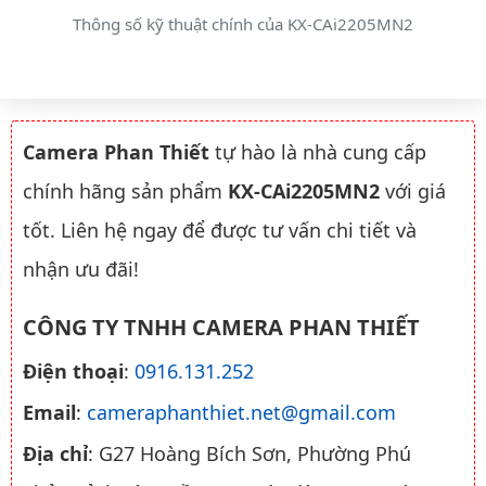
Thông số kỹ thuật chính của KX-CAi2205MN2
Camera Phan Thiết
tự hào là nhà cung cấp
chính hãng sản phẩm
KX-CAi2205MN2
với giá
tốt. Liên hệ ngay để được tư vấn chi tiết và
nhận ưu đãi!
CÔNG TY TNHH CAMERA PHAN THIẾT
Điện thoại
:
0916.131.252
Email
:
cameraphanthiet.net@gmail.com
Địa chỉ
: G27 Hoàng Bích Sơn, Phường Phú