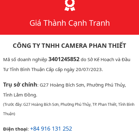
Giá Thành Cạnh Tranh
CÔNG TY TNHH CAMERA PHAN THIẾT
3401245852
Mã số doanh nghiệp
do Sở Kế Hoạch và Đầu
Tư Tỉnh Bình Thuận Cấp cấp ngày 20/07/2023.
Trụ sở chính
: G27 Hoàng Bích Sơn, Phường Phú Thủy,
Tỉnh Lâm Đồng.
(Trước đây: G27 Hoàng Bích Sơn, Phường Phú Thủy, TP. Phan Thiết, Tỉnh Bình
Thuận)
+84 916 131 252
Điện thoại
: