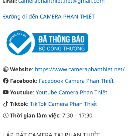
cameraphanthiet.net@gmail.com
Email
:
Đường đi đến CAMERA PHAN THIẾT
Website
:
https://www.cameraphanthiet.net/
Facebook
:
Facebook Camera Phan Thiết
Youtube
:
Youtube Camera Phan Thiết
Tiktok
:
TikTok Camera Phan Thiết
Thời gian làm việc:
7:30
–
17:30
LẮP ĐẶT CAMERA TẠI PHAN THIẾT