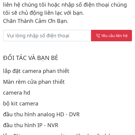
liên hệ chúng tôi hoặc nhập số điện thoại chúng
tôi sẽ chủ động liên lạc với bạn.
Chân Thành Cảm Ơn Bạn.
Yêu cầu liên hệ
ĐỐI TÁC VÀ BẠN BÈ
lắp đặt camera phan thiết
Màn rèm cửa phan thiết
camera hd
bộ kit camera
đầu thu hình analog HD - DVR
đầu thu hình IP - NVR