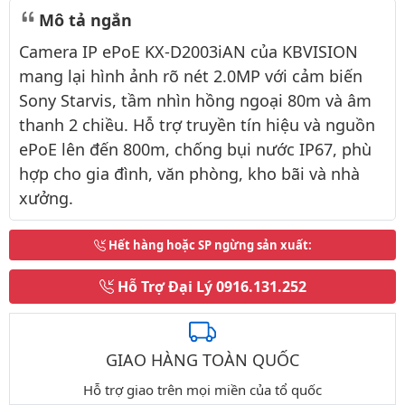
Mô tả ngắn
Camera IP ePoE KX-D2003iAN của KBVISION
mang lại hình ảnh rõ nét 2.0MP với cảm biến
Sony Starvis, tầm nhìn hồng ngoại 80m và âm
thanh 2 chiều. Hỗ trợ truyền tín hiệu và nguồn
ePoE lên đến 800m, chống bụi nước IP67, phù
hợp cho gia đình, văn phòng, kho bãi và nhà
xưởng.
Hết hàng hoặc SP ngừng sản xuất
:
Hỗ Trợ Đại Lý
0916.131.252
GIAO HÀNG TOÀN QUỐC
Hỗ trợ giao trên mọi miền của tổ quốc