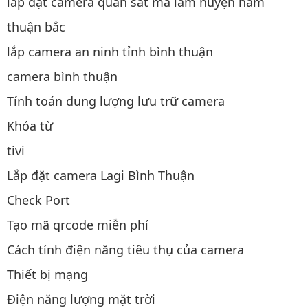
lắp đặt camera quan sát ma lâm huyện hàm
thuận bắc
lắp camera an ninh tỉnh bình thuận
camera bình thuận
Tính toán dung lượng lưu trữ camera
Khóa từ
tivi
Lắp đặt camera Lagi Bình Thuận
Check Port
Tạo mã qrcode miễn phí
Cách tính điện năng tiêu thụ của camera
Thiết bị mạng
Điện năng lượng mặt trời