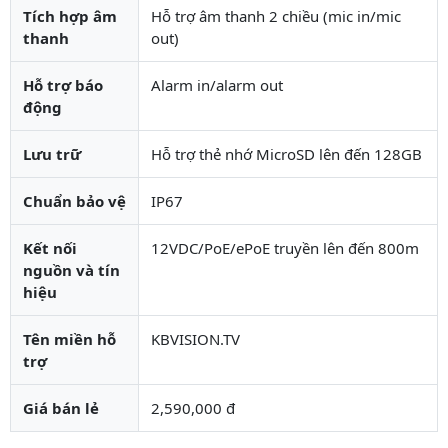
Tích hợp âm
Hỗ trợ âm thanh 2 chiều (mic in/mic
thanh
out)
Hỗ trợ báo
Alarm in/alarm out
động
Lưu trữ
Hỗ trợ thẻ nhớ MicroSD lên đến 128GB
Chuẩn bảo vệ
IP67
Kết nối
12VDC/PoE/ePoE truyền lên đến 800m
nguồn và tín
hiệu
Tên miền hỗ
KBVISION.TV
trợ
Giá bán lẻ
2,590,000 đ