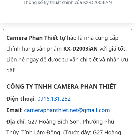
Thông số kỹ thuật chính của KX-D2003iAN
Camera Phan Thiết
tự hào là nhà cung cấp
chính hãng sản phẩm
KX-D2003iAN
với giá tốt.
Liên hệ ngay để được tư vấn chi tiết và nhận ưu
đãi!
CÔNG TY TNHH CAMERA PHAN THIẾT
Điện thoại
:
0916.131.252
Email
:
cameraphanthiet.net@gmail.com
Địa chỉ
: G27 Hoàng Bích Sơn, Phường Phú
Thủy, Tỉnh Lâm Đồng. (Trước đây: G27 Hoàng