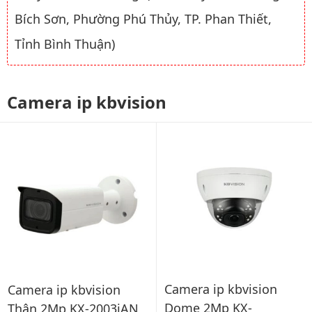
Bích Sơn, Phường Phú Thủy, TP. Phan Thiết,
Tỉnh Bình Thuận)
Camera ip kbvision
Camera ip kbvision
Camera ip kbvision
Dome 2Mp KX-
Thân 2Mp KX-2003iAN