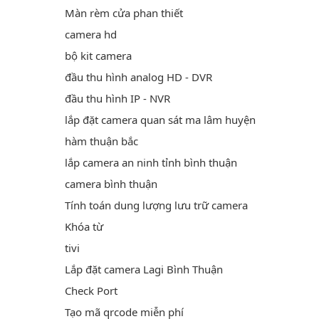
Màn rèm cửa phan thiết
camera hd
bộ kit camera
đầu thu hình analog HD - DVR
đầu thu hình IP - NVR
lắp đặt camera quan sát ma lâm huyện
hàm thuận bắc
lắp camera an ninh tỉnh bình thuận
camera bình thuận
Tính toán dung lượng lưu trữ camera
Khóa từ
tivi
Lắp đặt camera Lagi Bình Thuận
Check Port
Tạo mã qrcode miễn phí