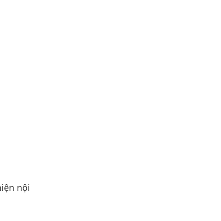
iện nội