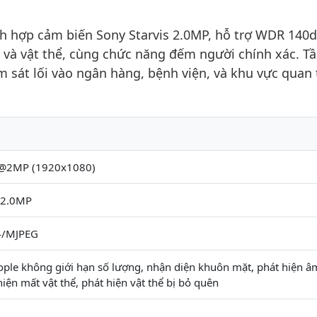
 hợp cảm biến Sony Starvis 2.0MP, hỗ trợ WDR 140d
 và vật thể, cùng chức năng đếm người chính xác. T
 sát lối vào ngân hàng, bệnh viện, và khu vực quan 
s@2MP (1920x1080)
s 2.0MP
4/MJPEG
ple không giới hạn số lượng, nhận diện khuôn mặt, phát hiện â
hiện mất vật thể, phát hiện vật thể bị bỏ quên