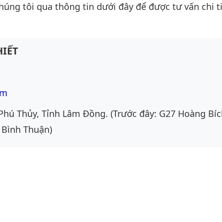
chúng tôi qua thông tin dưới đây để được tư vấn chi ti
IẾT
om
Phú Thủy, Tỉnh Lâm Đồng. (Trước đây: G27 Hoàng Bíc
 Bình Thuận)