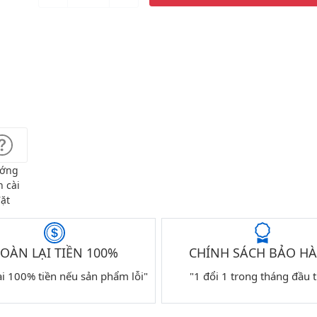
ớng
 cài
ặt
OÀN LẠI TIỀN 100%
CHÍNH SÁCH BẢO H
ại 100% tiền nếu sản phẩm lỗi"
"1 đổi 1 trong tháng đầu t