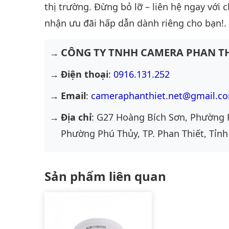
thị trường. Đừng bỏ lỡ – liên hệ ngay với 
nhận ưu đãi hấp dẫn dành riêng cho bạn!.
CÔNG TY TNHH CAMERA PHAN TH
Điện thoại
:
0916.131.252
Email
:
cameraphanthiet.net@gmail.c
Địa chỉ
: G27 Hoàng Bích Sơn, Phường 
Phường Phú Thủy, TP. Phan Thiết, Tỉnh
Sản phẩm liên quan