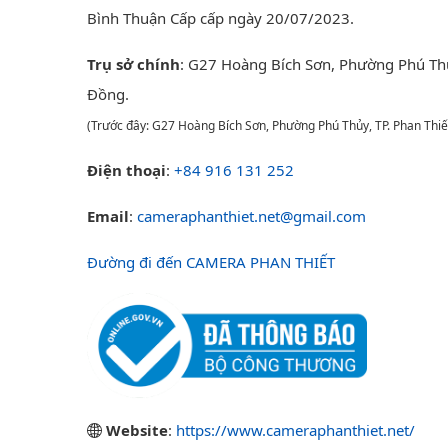
Bình Thuận Cấp cấp ngày 20/07/2023.
Trụ sở chính
: G27 Hoàng Bích Sơn, Phường Phú Th
Đồng.
(Trước đây: G27 Hoàng Bích Sơn, Phường Phú Thủy, TP. Phan Thiế
Điện thoại
:
+84 916 131 252
Email
:
cameraphanthiet.net@gmail.com
Đường đi đến CAMERA PHAN THIẾT
Website
:
https://www.cameraphanthiet.net/