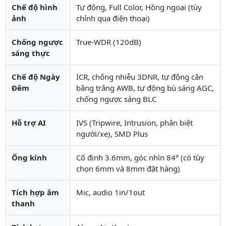
Chế độ hình
Tự động, Full Color, Hồng ngoại (tùy
ảnh
chỉnh qua điện thoại)
Chống ngược
True-WDR (120dB)
sáng thực
Chế độ Ngày
ICR, chống nhiễu 3DNR, tự động cân
Đêm
bằng trắng AWB, tự động bù sáng AGC,
chống ngược sáng BLC
Hỗ trợ AI
IVS (Tripwire, Intrusion, phân biệt
người/xe), SMD Plus
Ống kính
Cố định 3.6mm, góc nhìn 84° (có tùy
chọn 6mm và 8mm đặt hàng)
Tích hợp âm
Mic, audio 1in/1out
thanh