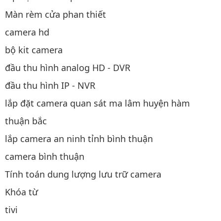
Màn rèm cửa phan thiết
camera hd
bộ kit camera
đầu thu hình analog HD - DVR
đầu thu hình IP - NVR
lắp đặt camera quan sát ma lâm huyện hàm
thuận bắc
lắp camera an ninh tỉnh bình thuận
camera bình thuận
Tính toán dung lượng lưu trữ camera
Khóa từ
tivi