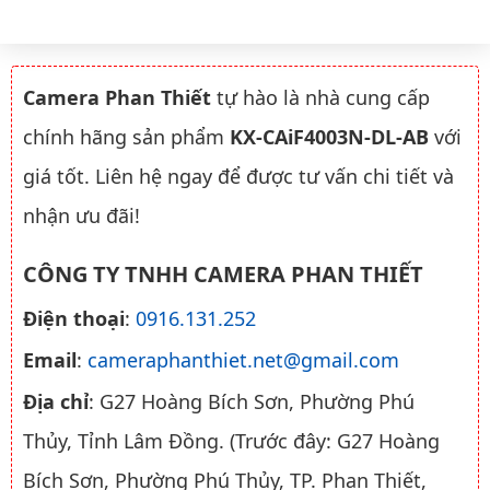
Camera Phan Thiết
tự hào là nhà cung cấp
chính hãng sản phẩm
KX-CAiF4003N-DL-AB
với
giá tốt. Liên hệ ngay để được tư vấn chi tiết và
nhận ưu đãi!
CÔNG TY TNHH CAMERA PHAN THIẾT
Điện thoại
:
0916.131.252
Email
:
cameraphanthiet.net@gmail.com
Địa chỉ
: G27 Hoàng Bích Sơn, Phường Phú
Thủy, Tỉnh Lâm Đồng. (Trước đây: G27 Hoàng
Bích Sơn, Phường Phú Thủy, TP. Phan Thiết,