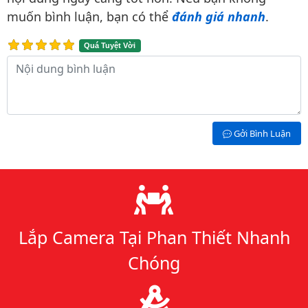
muốn bình luận, bạn có thể
đánh giá nhanh
.
Quá Tuyệt Vời
Nội dung bình luận
Gởi Bình Luận
Lý do chọn chúng tôi
Lắp Camera Tại Phan Thiết Nhanh
Chóng