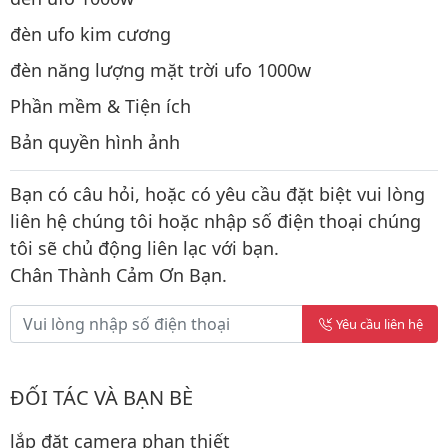
đèn ufo kim cương
đèn năng lượng mặt trời ufo 1000w
Phần mềm & Tiện ích
Bản quyền hình ảnh
Bạn có câu hỏi, hoặc có yêu cầu đặt biệt vui lòng
liên hệ chúng tôi hoặc nhập số điện thoại chúng
tôi sẽ chủ động liên lạc với bạn.
Chân Thành Cảm Ơn Bạn.
Yêu cầu liên hệ
ĐỐI TÁC VÀ BẠN BÈ
lắp đặt camera phan thiết