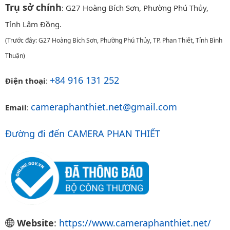
Trụ sở chính
: G27 Hoàng Bích Sơn, Phường Phú Thủy,
Tỉnh Lâm Đồng.
(Trước đây: G27 Hoàng Bích Sơn, Phường Phú Thủy, TP. Phan Thiết, Tỉnh Bình
Thuận)
+84 916 131 252
Điện thoại
:
cameraphanthiet.net@gmail.com
Email
:
Đường đi đến CAMERA PHAN THIẾT
Website
:
https://www.cameraphanthiet.net/