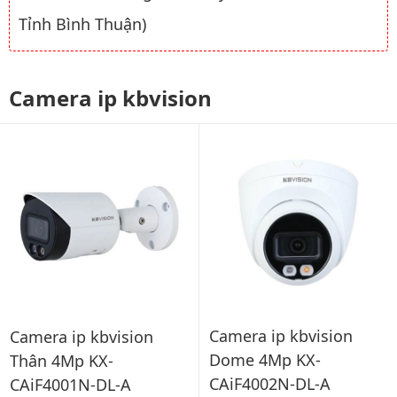
Tỉnh Bình Thuận)
Camera ip kbvision
Camera ip kbvision
Camera ip kbvision
Dome 4Mp KX-
Thân 4Mp KX-
CAiF4002N-DL-A
CAiF4001N-DL-A