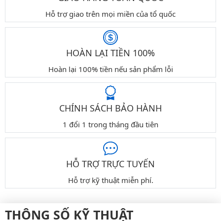
Hỗ trợ giao trên mọi miền của tổ quốc
HOÀN LẠI TIỀN 100%
Hoàn lại 100% tiền nếu sản phẩm lỗi
CHÍNH SÁCH BẢO HÀNH
1 đổi 1 trong tháng đầu tiên
HỖ TRỢ TRỰC TUYẾN
Hỗ trợ kỹ thuật miễn phí.
THÔNG SỐ KỸ THUẬT