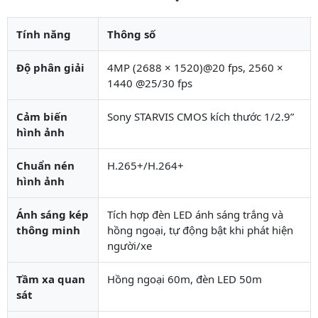
Tính năng
Thông số
Độ phân giải
4MP (2688 × 1520)@20 fps, 2560 ×
1440 @25/30 fps
Cảm biến
Sony STARVIS CMOS kích thước 1/2.9”
hình ảnh
Chuẩn nén
H.265+/H.264+
hình ảnh
Ánh sáng kép
Tích hợp đèn LED ánh sáng trắng và
thông minh
hồng ngoại, tự động bật khi phát hiện
người/xe
Tầm xa quan
Hồng ngoại 60m, đèn LED 50m
sát