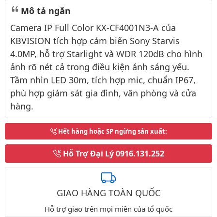
Mô tả ngắn
Camera IP Full Color KX-CF4001N3-A của
KBVISION tích hợp cảm biến Sony Starvis
4.0MP, hỗ trợ Starlight và WDR 120dB cho hình
ảnh rõ nét cả trong điều kiện ánh sáng yếu.
Tầm nhìn LED 30m, tích hợp mic, chuẩn IP67,
phù hợp giám sát gia đình, văn phòng và cửa
hàng.
Hết hàng hoặc SP ngừng sản xuất
:
Hỗ Trợ Đại Lý
0916.131.252
GIAO HÀNG TOÀN QUỐC
Hỗ trợ giao trên mọi miền của tổ quốc