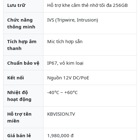
Lưu trữ
Hỗ trợ khe cắm thẻ nhớ tối đa 256GB
Chức năng
IVS (Tripwire, Intrusion)
thông minh
Tích hợp âm
Mic tích hợp sẵn
thanh
Chuẩn bảo vệ
IP67, vỏ kim loại
Kết nối
Nguồn 12V DC/PoE
Nhiệt độ
-40°C ~ +60°C
hoạt động
Hỗ trợ tên
KBVISION.TV
miền
Giá bán lẻ
1,980,000 đ