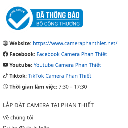
Website
:
https://www.cameraphanthiet.net/
Facebook
:
Facebook Camera Phan Thiết
Youtube
:
Youtube Camera Phan Thiết
Tiktok
:
TikTok Camera Phan Thiết
Thời gian làm việc:
7:30
–
17:30
LẮP ĐẶT CAMERA TẠI PHAN THIẾT
Về chúng tôi
Dự án đã thực hiện