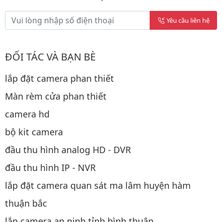
Yêu cầu liên hệ
ĐỐI TÁC VÀ BẠN BÈ
lắp đặt camera phan thiết
Màn rèm cửa phan thiết
camera hd
bộ kit camera
đầu thu hình analog HD - DVR
đầu thu hình IP - NVR
lắp đặt camera quan sát ma lâm huyện hàm
thuận bắc
lắp camera an ninh tỉnh bình thuận