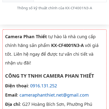
Thông số kỹ thuật chính của KX-CF4001N3-A
Camera Phan Thiết
tự hào là nhà cung cấp
chính hãng sản phẩm
KX-CF4001N3-A
với giá
tốt. Liên hệ ngay để được tư vấn chi tiết và
nhận ưu đãi!
CÔNG TY TNHH CAMERA PHAN THIẾT
Điện thoại
:
0916.131.252
Email
:
cameraphanthiet.net@gmail.com
Địa chỉ
: G27 Hoàng Bích Sơn, Phường Phú