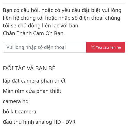
Bạn có câu hỏi, hoặc có yêu cầu đặt biệt vui lòng
liên hệ chúng tôi hoặc nhập số điện thoại chúng
tôi sẽ chủ động liên lạc với bạn.
Chân Thành Cảm Ơn Bạn.
Yêu cầu liên hệ
ĐỐI TÁC VÀ BẠN BÈ
lắp đặt camera phan thiết
Màn rèm cửa phan thiết
camera hd
bộ kit camera
đầu thu hình analog HD - DVR