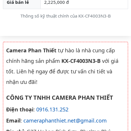
Giá bán lẻ
2,225,000 đ
Thông số kỹ thuật chính của KX-CF4003N3-B
Camera Phan Thiết
tự hào là nhà cung cấp
chính hãng sản phẩm
KX-CF4003N3-B
với giá
tốt. Liên hệ ngay để được tư vấn chi tiết và
nhận ưu đãi!
CÔNG TY TNHH CAMERA PHAN THIẾT
Điện thoại
:
0916.131.252
Email
:
cameraphanthiet.net@gmail.com