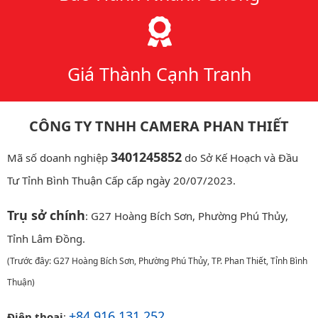
Giá Thành Cạnh Tranh
CÔNG TY TNHH CAMERA PHAN THIẾT
3401245852
Mã số doanh nghiệp
do Sở Kế Hoạch và Đầu
Tư Tỉnh Bình Thuận Cấp cấp ngày 20/07/2023.
Trụ sở chính
: G27 Hoàng Bích Sơn, Phường Phú Thủy,
Tỉnh Lâm Đồng.
(Trước đây: G27 Hoàng Bích Sơn, Phường Phú Thủy, TP. Phan Thiết, Tỉnh Bình
Thuận)
+84 916 131 252
Điện thoại
: