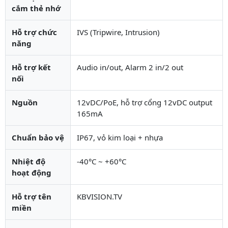
cắm thẻ nhớ
Hỗ trợ chức
IVS (Tripwire, Intrusion)
năng
Hỗ trợ kết
Audio in/out, Alarm 2 in/2 out
nối
Nguồn
12vDC/PoE, hỗ trợ cổng 12vDC output
165mA
Chuẩn bảo vệ
IP67, vỏ kim loại + nhựa
Nhiệt độ
-40°C ~ +60°C
hoạt động
Hỗ trợ tên
KBVISION.TV
miền