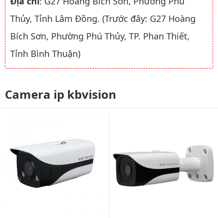
Địa chỉ
: G27 Hoàng Bích Sơn, Phường Phú
Thủy, Tỉnh Lâm Đồng. (Trước đây: G27 Hoàng
Bích Sơn, Phường Phú Thủy, TP. Phan Thiết,
Tỉnh Bình Thuận)
Camera ip kbvision