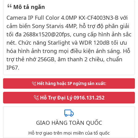
Mô tả ngắn
Camera IP Full Color 4.0MP KX-CF4003N3-B với
cảm biến Sony Starvis 4MP, hỗ trợ độ phân giải
tối đa 2688x1520@20fps, cung cấp hình ảnh sắc
nét. Chức năng Starlight và WDR 120dB tối ưu
hóa hình ảnh trong mọi điều kiện ánh sáng. Hỗ
trợ thẻ nhớ 256GB, âm thanh 2 chiều, chuẩn
IP67.
Hết hàng hoặc SP ngừng sản xuất
:
Hỗ Trợ Đại Lý
0916.131.252
GIAO HÀNG TOÀN QUỐC
Hỗ trợ giao trên mọi miền của tổ quốc