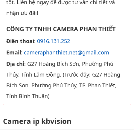
tốt. Liên hệ ngay để được tư vấn chi tiết và
nhận ưu đãi!
CÔNG TY TNHH CAMERA PHAN THIẾT
Điện thoại
:
0916.131.252
Email
:
cameraphanthiet.net@gmail.com
Địa chỉ
: G27 Hoàng Bích Sơn, Phường Phú
Thủy, Tỉnh Lâm Đồng. (Trước đây: G27 Hoàng
Bích Sơn, Phường Phú Thủy, TP. Phan Thiết,
Tỉnh Bình Thuận)
Camera ip kbvision