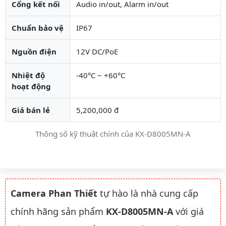
Cổng kết nối
Audio in/out, Alarm in/out
Chuẩn bảo vệ
IP67
Nguồn điện
12V DC/PoE
Nhiệt độ
-40°C ~ +60°C
hoạt động
Giá bán lẻ
5,200,000 đ
Thông số kỹ thuật chính của KX-D8005MN-A
Camera Phan Thiết
tự hào là nhà cung cấp
chính hãng sản phẩm
KX-D8005MN-A
với giá