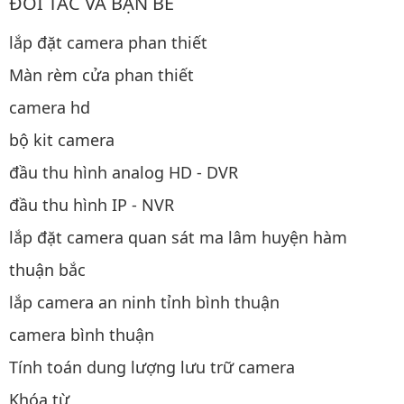
ĐỐI TÁC VÀ BẠN BÈ
lắp đặt camera phan thiết
Màn rèm cửa phan thiết
camera hd
bộ kit camera
đầu thu hình analog HD - DVR
đầu thu hình IP - NVR
lắp đặt camera quan sát ma lâm huyện hàm
thuận bắc
lắp camera an ninh tỉnh bình thuận
camera bình thuận
Tính toán dung lượng lưu trữ camera
Khóa từ