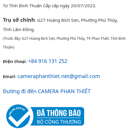
Tư Tỉnh Bình Thuận Cấp cấp ngày 20/07/2023.
Trụ sở chính
: G27 Hoàng Bích Sơn, Phường Phú Thủy,
Tỉnh Lâm Đồng.
(Trước đây: G27 Hoàng Bích Sơn, Phường Phú Thủy, TP. Phan Thiết, Tỉnh Bình
Thuận)
+84 916 131 252
Điện thoại
:
cameraphanthiet.net@gmail.com
Email
:
Đường đi đến CAMERA PHAN THIẾT