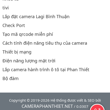
tivi
Lắp đặt camera Lagi Bình Thuận
Check Port
Tạo mã qrcode miễn phí
Cách tính điện năng tiêu thụ của camera
Thiết bị mạng
Điện năng lượng mặt trời
Lắp camera hành trình ô tô tại Phan Thiết
Bộ đàm
Copyright © 2019-2026 Hệ thống được viết & SEO bởi
CAMERAPHANTHIET.NET
/ 0.0307