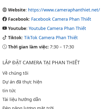
Website
:
https://www.cameraphanthiet.net/
Facebook
:
Facebook Camera Phan Thiết
Youtube
:
Youtube Camera Phan Thiết
Tiktok
:
TikTok Camera Phan Thiết
Thời gian làm việc:
7:30
–
17:30
LẮP ĐẶT CAMERA TẠI PHAN THIẾT
Về chúng tôi
Dự án đã thực hiện
tin tức
Tài liệu hướng dẫn
Đèn năng lượng mặt trời