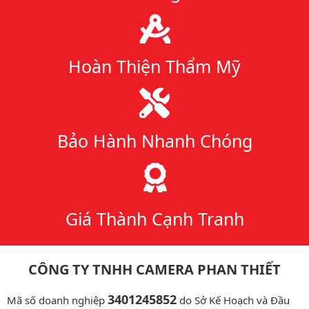
Hoàn Thiện Thẩm Mỹ
Bảo Hành Nhanh Chóng
Giá Thành Cạnh Tranh
CÔNG TY TNHH CAMERA PHAN THIẾT
3401245852
Mã số doanh nghiệp
do Sở Kế Hoạch và Đầu