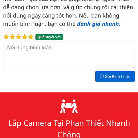
dễ dàng chọn lựa hơn, và giúp chúng tôi cải thiện
nội dung ngày càng tốt hơn. Nếu bạn không
muốn bình luận, bạn có thể
đánh giá nhanh
.
Quá Tuyệt Vời
Nội dung bình luận
Gởi Bình Luận
Lý do chọn chúng tôi
Lắp Camera Tại Phan Thiết Nhanh
Chóng