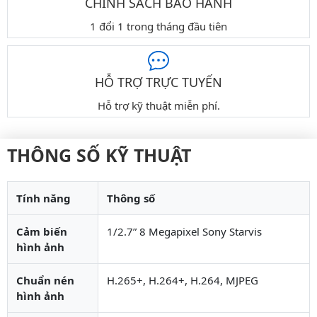
CHÍNH SÁCH BẢO HÀNH
1 đổi 1 trong tháng đầu tiên
HỖ TRỢ TRỰC TUYẾN
Hỗ trợ kỹ thuật miễn phí.
THÔNG SỐ KỸ THUẬT
Tính năng
Thông số
Cảm biến
1/2.7” 8 Megapixel Sony Starvis
hình ảnh
Chuẩn nén
H.265+, H.264+, H.264, MJPEG
hình ảnh