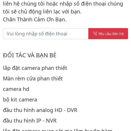
liên hệ chúng tôi hoặc nhập số điện thoại chúng
tôi sẽ chủ động liên lạc với bạn.
Chân Thành Cảm Ơn Bạn.
Yêu cầu liên hệ
ĐỐI TÁC VÀ BẠN BÈ
lắp đặt camera phan thiết
Màn rèm cửa phan thiết
camera hd
bộ kit camera
đầu thu hình analog HD - DVR
đầu thu hình IP - NVR
lắp đặt camera quan sát ma lâm huyện hàm