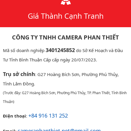
Giá Thành Cạnh Tranh
CÔNG TY TNHH CAMERA PHAN THIẾT
3401245852
Mã số doanh nghiệp
do Sở Kế Hoạch và Đầu
Tư Tỉnh Bình Thuận Cấp cấp ngày 20/07/2023.
Trụ sở chính
: G27 Hoàng Bích Sơn, Phường Phú Thủy,
Tỉnh Lâm Đồng.
(Trước đây: G27 Hoàng Bích Sơn, Phường Phú Thủy, TP. Phan Thiết, Tỉnh Bình
Thuận)
+84 916 131 252
Điện thoại
:
cameraphanthiet.net@gmail.com
Email
: