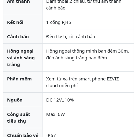
Âm thanh
Đàm thoại 2 chiều, tự thu âm thanh
cảnh báo
Kết nối
1 cổng RJ45
Cảnh báo
Đèn flash, còi cảnh báo
Hồng ngoại
Hồng ngoại thông minh ban đêm 30m,
và ánh sáng
đèn ánh sáng trắng ban đêm
trắng
Phần mềm
Xem từ xa trên smart phone EZVIZ
cloud miễn phí
Nguồn
DC 12V±10%
Công suất
Max. 6W
tiêu thụ
Chuẩn bảo vệ
IP67