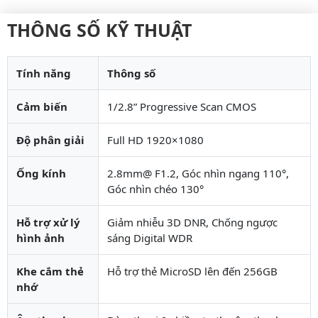
THÔNG SỐ KỸ THUẬT
Tính năng
Thông số
Cảm biến
1/2.8” Progressive Scan CMOS
Độ phân giải
Full HD 1920×1080
Ống kính
2.8mm@ F1.2, Góc nhìn ngang 110°,
Góc nhìn chéo 130°
Hỗ trợ xử lý
Giảm nhiễu 3D DNR, Chống ngược
hình ảnh
sáng Digital WDR
Khe cắm thẻ
Hỗ trợ thẻ MicroSD lên đến 256GB
nhớ