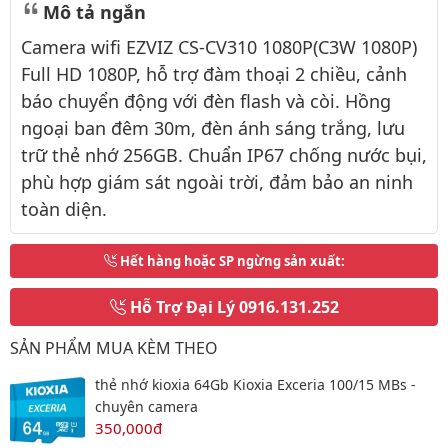
Mô tả ngắn
Camera wifi EZVIZ CS-CV310 1080P(C3W 1080P)
Full HD 1080P, hỗ trợ đàm thoại 2 chiều, cảnh
báo chuyển động với đèn flash và còi. Hồng
ngoại ban đêm 30m, đèn ánh sáng trắng, lưu
trữ thẻ nhớ 256GB. Chuẩn IP67 chống nước bụi,
phù hợp giám sát ngoài trời, đảm bảo an ninh
toàn diện.
Hết hàng hoặc SP ngừng sản xuất
:
Hỗ Trợ Đại Lý
0916.131.252
SẢN PHẨM MUA KÈM THEO
thẻ nhớ kioxia 64Gb Kioxia Exceria 100/15 MBs -
chuyên camera
350,000đ