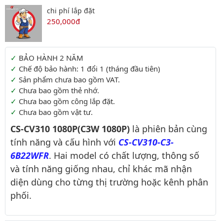
chi phí lắp đặt
250,000đ
Thông tin thêm
BẢO HÀNH 2 NĂM
Chế độ bảo hành: 1 đổi 1 (tháng đầu tiên)
Sản phẩm chưa bao gồm VAT.
Chưa bao gồm thẻ nhớ.
Chưa bao gồm công lắp đặt.
Chưa bao gồm vật tư.
CS-CV310 1080P(C3W 1080P)
là phiên bản cùng
tính năng và cấu hình với
CS-CV310-C3-
6B22WFR
. Hai model có chất lượng, thông số
và tính năng giống nhau, chỉ khác mã nhận
diện dùng cho từng thị trường hoặc kênh phân
phối.