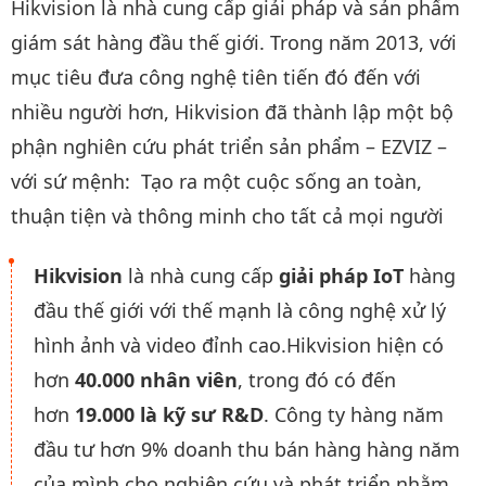
Hikvision là nhà cung cấp giải pháp và sản phẩm
giám sát hàng đầu thế giới. Trong năm 2013, với
mục tiêu đưa công nghệ tiên tiến đó đến với
nhiều người hơn, Hikvision đã thành lập một bộ
phận nghiên cứu phát triển sản phẩm – EZVIZ –
với sứ mệnh: Tạo ra một cuộc sống an toàn,
thuận tiện và thông minh cho tất cả mọi người
Hikvision
là nhà cung cấp
giải pháp IoT
hàng
đầu thế giới với thế mạnh là công nghệ xử lý
hình ảnh và video đỉnh cao.Hikvision hiện có
hơn
40.000 nhân viên
, trong đó có đến
hơn
19.000 là kỹ sư R&D
. Công ty hàng năm
đầu tư hơn 9% doanh thu bán hàng hàng năm
của mình cho nghiên cứu và phát triển nhằm