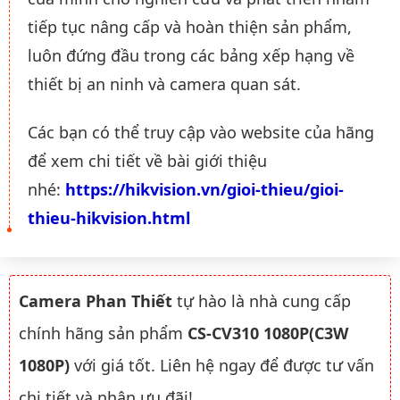
tiếp tục nâng cấp và hoàn thiện sản phẩm,
luôn đứng đầu trong các bảng xếp hạng về
thiết bị an ninh và camera quan sát.
Các bạn có thể truy cập vào website của hãng
để xem chi tiết về bài giới thiệu
nhé:
https://hikvision.vn/gioi-thieu/gioi-
thieu-hikvision.html
Camera Phan Thiết
tự hào là nhà cung cấp
chính hãng sản phẩm
CS-CV310 1080P(C3W
1080P)
với giá tốt. Liên hệ ngay để được tư vấn
chi tiết và nhận ưu đãi!