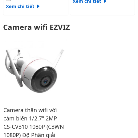
Xem chi tiết
Xem chi tiết
Camera wifi EZVIZ
Camera thân wifi với
cảm biến 1/2.7" 2MP
CS-CV310 1080P (C3WN
1080P) Độ Phân giải