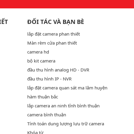
IẾT
ĐỐI TÁC VÀ BẠN BÈ
lắp đặt camera phan thiết
Màn rèm cửa phan thiết
camera hd
bộ kit camera
đầu thu hình analog HD - DVR
đầu thu hình IP - NVR
lắp đặt camera quan sát ma lâm huyện
hàm thuận bắc
lắp camera an ninh tỉnh bình thuận
camera bình thuận
Tính toán dung lượng lưu trữ camera
Khóa từ