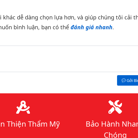
khác dễ dàng chọn lựa hơn, và giúp chúng tôi cải th
uốn bình luận, bạn có thể
đánh giá nhanh
.
Gởi B
n Thiện Thẩm Mỹ
Bảo Hành Nha
Chóng