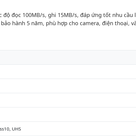
 độ đọc 100MB/s, ghi 15MB/s, đáp ứng tốt nhu cầu 
bảo hành 5 năm, phù hợp cho camera, điện thoại, v
ass10, UHS