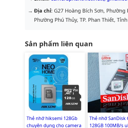
Địa chỉ
: G27 Hoàng Bích Sơn, Phường 
Phường Phú Thủy, TP. Phan Thiết, Tỉnh
Sản phẩm liên quan
Thẻ nhớ hiksemi 128Gb
Thẻ nhớ SanDisk 
chuyên dụng cho camera
128GB 100MB/s ul