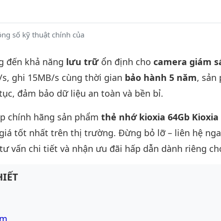
ng số kỹ thuật chính của
 đến khả năng
lưu trữ
ổn định cho
camera giám s
B/s, ghi 15MB/s cùng thời gian
bảo hành 5 năm
, sản
tục, đảm bảo dữ liệu an toàn và bền bỉ.
ấp chính hãng sản phẩm
thẻ nhớ kioxia 64Gb Kioxia
giá tốt nhất trên thị trường. Đừng bỏ lỡ – liên hệ nga
tư vấn chi tiết và nhận ưu đãi hấp dẫn dành riêng ch
IẾT
om