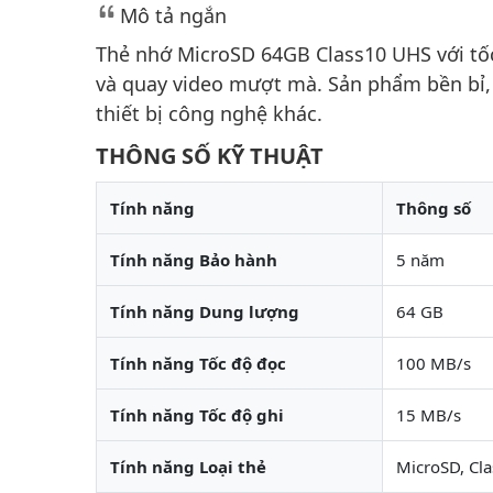
Mô tả ngắn
Thẻ nhớ MicroSD 64GB Class10 UHS với tốc
và quay video mượt mà. Sản phẩm bền bỉ, 
thiết bị công nghệ khác.
THÔNG SỐ KỸ THUẬT
Tính năng
Thông số
Tính năng Bảo hành
5 năm
Tính năng Dung lượng
64 GB
Tính năng Tốc độ đọc
100 MB/s
Tính năng Tốc độ ghi
15 MB/s
Tính năng Loại thẻ
MicroSD, Cl