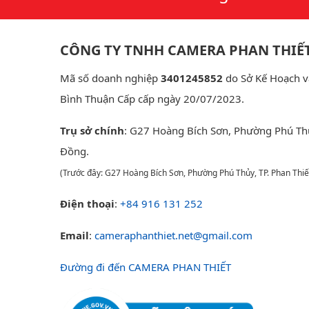
CÔNG TY TNHH CAMERA PHAN THIẾ
Mã số doanh nghiệp
3401245852
do Sở Kế Hoạch v
Bình Thuận Cấp cấp ngày 20/07/2023.
Trụ sở chính
: G27 Hoàng Bích Sơn, Phường Phú Th
Đồng.
(Trước đây: G27 Hoàng Bích Sơn, Phường Phú Thủy, TP. Phan Thiế
Điện thoại
:
+84 916 131 252
Email
:
cameraphanthiet.net@gmail.com
Đường đi đến CAMERA PHAN THIẾT