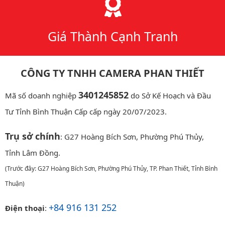
Giá Thành Cạnh Tranh
CÔNG TY TNHH CAMERA PHAN THIẾT
3401245852
Mã số doanh nghiệp
do Sở Kế Hoạch và Đầu
Tư Tỉnh Bình Thuận Cấp cấp ngày 20/07/2023.
Trụ sở chính
: G27 Hoàng Bích Sơn, Phường Phú Thủy,
Tỉnh Lâm Đồng.
(Trước đây: G27 Hoàng Bích Sơn, Phường Phú Thủy, TP. Phan Thiết, Tỉnh Bình
Thuận)
+84 916 131 252
Điện thoại
: