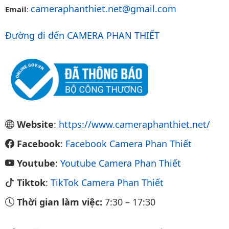
cameraphanthiet.net@gmail.com
Email
:
Đường đi đến CAMERA PHAN THIẾT
Website
:
https://www.cameraphanthiet.net/
Facebook
:
Facebook Camera Phan Thiết
Youtube
:
Youtube Camera Phan Thiết
Tiktok
:
TikTok Camera Phan Thiết
Thời gian làm việc:
7:30
–
17:30