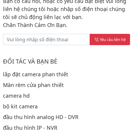
Bạn có câu hỏi, hoặc có yêu cầu đặt biệt vui lòng
liên hệ chúng tôi hoặc nhập số điện thoại chúng
tôi sẽ chủ động liên lạc với bạn.
Chân Thành Cảm Ơn Bạn.
Yêu cầu liên hệ
ĐỐI TÁC VÀ BẠN BÈ
lắp đặt camera phan thiết
Màn rèm cửa phan thiết
camera hd
bộ kit camera
đầu thu hình analog HD - DVR
đầu thu hình IP - NVR