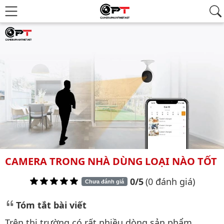
CAMERA TRONG NHÀ DÙNG LOẠI NÀO TỐT
0/5
(0 đánh giá)
Chưa đánh giá
Tóm tắt bài viết
Trên thị trường có rất nhiều dòng sản phẩm