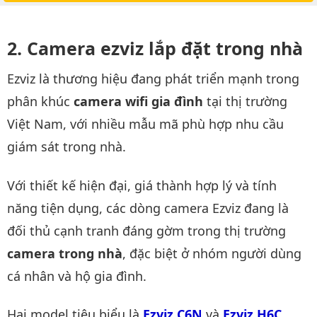
Camera ezviz lắp đặt trong nhà
Ezviz là thương hiệu đang phát triển mạnh trong
phân khúc
camera wifi gia đình
tại thị trường
Việt Nam, với nhiều mẫu mã phù hợp nhu cầu
giám sát trong nhà.
Với thiết kế hiện đại, giá thành hợp lý và tính
năng tiện dụng, các dòng camera Ezviz đang là
đối thủ cạnh tranh đáng gờm trong thị trường
camera trong nhà
, đặc biệt ở nhóm người dùng
cá nhân và hộ gia đình.
Hai model tiêu biểu là
Ezviz C6N
và
Ezviz H6C
.