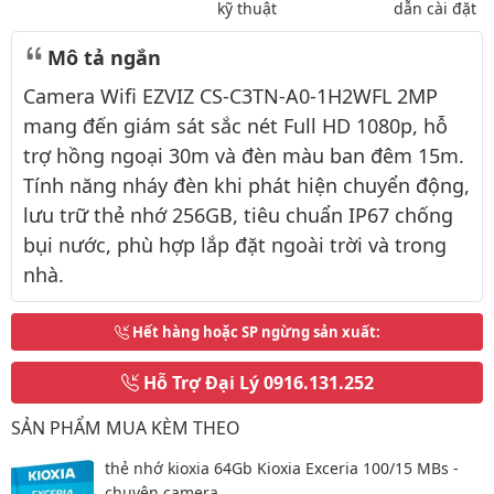
kỹ thuật
dẫn cài đặt
Mô tả ngắn
Camera Wifi EZVIZ CS-C3TN-A0-1H2WFL 2MP
mang đến giám sát sắc nét Full HD 1080p, hỗ
trợ hồng ngoại 30m và đèn màu ban đêm 15m.
Tính năng nháy đèn khi phát hiện chuyển động,
lưu trữ thẻ nhớ 256GB, tiêu chuẩn IP67 chống
bụi nước, phù hợp lắp đặt ngoài trời và trong
nhà.
Hết hàng hoặc SP ngừng sản xuất
:
Hỗ Trợ Đại Lý
0916.131.252
SẢN PHẨM MUA KÈM THEO
thẻ nhớ kioxia 64Gb Kioxia Exceria 100/15 MBs -
chuyên camera