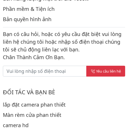
Phần mềm & Tiện ích
Bản quyền hình ảnh
Bạn có câu hỏi, hoặc có yêu cầu đặt biệt vui lòng
liên hệ chúng tôi hoặc nhập số điện thoại chúng
tôi sẽ chủ động liên lạc với bạn.
Chân Thành Cảm Ơn Bạn.
Yêu cầu liên hệ
ĐỐI TÁC VÀ BẠN BÈ
lắp đặt camera phan thiết
Màn rèm cửa phan thiết
camera hd