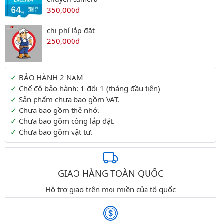
350,000đ
chi phí lắp đặt
250,000đ
Thông tin thêm
BẢO HÀNH 2 NĂM
Chế độ bảo hành: 1 đổi 1 (tháng đầu tiên)
Sản phẩm chưa bao gồm VAT.
Chưa bao gồm thẻ nhớ.
Chưa bao gồm công lắp đặt.
Chưa bao gồm vật tư.
GIAO HÀNG TOÀN QUỐC
Hỗ trợ giao trên mọi miền của tổ quốc