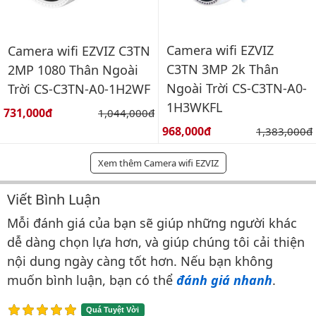
Camera wifi EZVIZ
Camera wifi EZVIZ C3TN
C3TN 3MP 2k Thân
2MP 1080 Thân Ngoài
Ngoài Trời CS-C3TN-A0-
Trời CS-C3TN-A0-1H2WF
1H3WKFL
Giá bán:
731,000đ
Giá gốc:
1,044,000đ
Giá bán:
968,000đ
Giá gốc:
1,383,000đ
Xem thêm Camera wifi EZVIZ
Viết Bình Luận
Bình luận & Đánh giá
Mỗi đánh giá của bạn sẽ giúp những người khác
dễ dàng chọn lựa hơn, và giúp chúng tôi cải thiện
nội dung ngày càng tốt hơn. Nếu bạn không
muốn bình luận, bạn có thể
đánh giá nhanh
.
Quá Tuyệt Vời