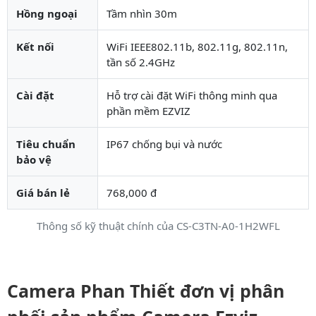
Hồng ngoại
Tầm nhìn 30m
Kết nối
WiFi IEEE802.11b, 802.11g, 802.11n,
tần số 2.4GHz
Cài đặt
Hỗ trợ cài đặt WiFi thông minh qua
phần mềm EZVIZ
Tiêu chuẩn
IP67 chống bụi và nước
bảo vệ
Giá bán lẻ
768,000 đ
Thông số kỹ thuật chính của CS-C3TN-A0-1H2WFL
Camera Phan Thiết đơn vị phân