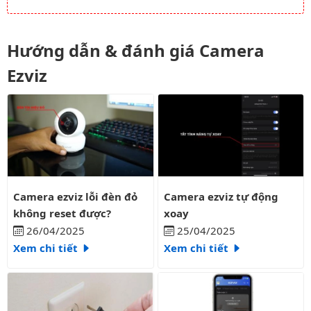
Hướng dẫn & đánh giá Camera
Ezviz
Camera ezviz lỗi đèn đỏ không reset được?
Camera ezviz tự động xoay
Camera ezviz lỗi đèn đỏ
Camera ezviz tự động
không reset được?
xoay
26/04/2025
25/04/2025
Xem chi tiết
Xem chi tiết