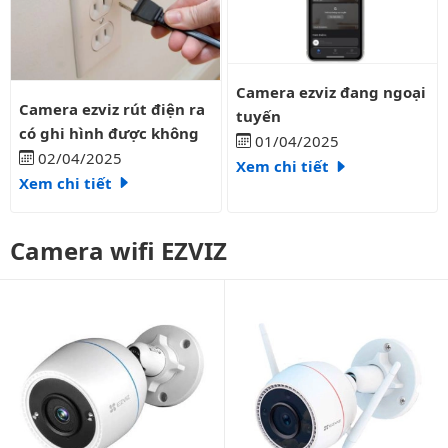
Camera ezviz đang ngoại tuyến
Camera ezviz đang ngoại
Camera ezviz rút điện ra có ghi hình được không
Camera ezviz rút điện ra
tuyến
có ghi hình được không
01/04/2025
02/04/2025
Xem chi tiết
Xem chi tiết
Camera wifi EZVIZ