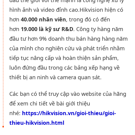
đầu thế giới với thế mạnh là công nghệ xử lý
hình ảnh và video đỉnh cao.Hikvision hiện có
hơn
40.000 nhân viên
, trong đó có đến
hơn
19.000 là kỹ sư R&D
. Công ty hàng năm
đầu tư hơn 9% doanh thu bán hàng hàng năm
của mình cho nghiên cứu và phát triển nhằm
tiếp tục nâng cấp và hoàn thiện sản phẩm,
luôn đứng đầu trong các bảng xếp hạng về
thiết bị an ninh và camera quan sát.
Các bạn có thể truy cập vào website của hãng
để xem chi tiết về bài giới thiệu
nhé:
https://hikvision.vn/gioi-thieu/gioi-
thieu-hikvision.html