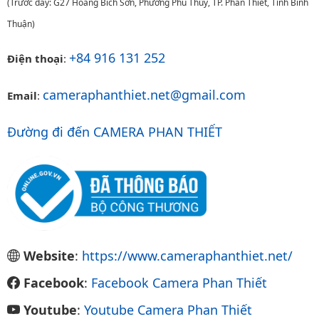
(Trước đây: G27 Hoàng Bích Sơn, Phường Phú Thủy, TP. Phan Thiết, Tỉnh Bình
Thuận)
+84 916 131 252
Điện thoại
:
cameraphanthiet.net@gmail.com
Email
:
Đường đi đến CAMERA PHAN THIẾT
Website
:
https://www.cameraphanthiet.net/
Facebook
:
Facebook Camera Phan Thiết
Youtube
:
Youtube Camera Phan Thiết