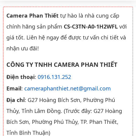
Camera Phan Thiết
tự hào là nhà cung cấp
chính hãng sản phẩm
CS-C3TN-A0-1H2WFL
với
giá tốt. Liên hệ ngay để được tư vấn chi tiết và
nhận ưu đãi!
CÔNG TY TNHH CAMERA PHAN THIẾT
Điện thoại
:
0916.131.252
Email
:
cameraphanthiet.net@gmail.com
Địa chỉ
: G27 Hoàng Bích Sơn, Phường Phú
Thủy, Tỉnh Lâm Đồng. (Trước đây: G27 Hoàng
Bích Sơn, Phường Phú Thủy, TP. Phan Thiết,
Tỉnh Bình Thuận)