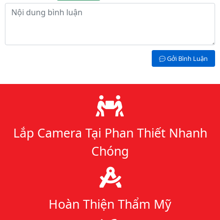
Nội dung bình luận
Gởi Bình Luận
Lý do chọn chúng tôi
Lắp Camera Tại Phan Thiết Nhanh
Chóng
Hoàn Thiện Thẩm Mỹ