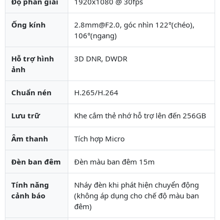
Độ phân giải
1920x1080 @ 30fps
Ống kính
2.8mm@F2.0, góc nhìn 122°(chéo),
106°(ngang)
Hỗ trợ hình
3D DNR, DWDR
ảnh
Chuẩn nén
H.265/H.264
Lưu trữ
Khe cắm thẻ nhớ hỗ trợ lên đến 256GB
Âm thanh
Tích hợp Micro
Đèn ban đêm
Đèn màu ban đêm 15m
Tính năng
Nháy đèn khi phát hiện chuyển động
cảnh báo
(không áp dụng cho chế độ màu ban
đêm)