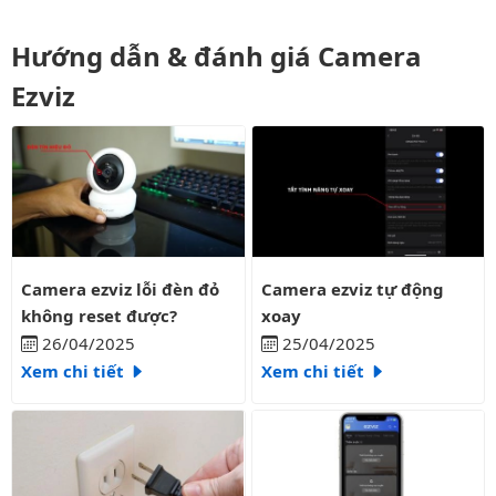
Hướng dẫn & đánh giá Camera
Ezviz
Camera ezviz lỗi đèn đỏ không reset được?
Camera ezviz tự động xoay
Camera ezviz lỗi đèn đỏ
Camera ezviz tự động
không reset được?
xoay
26/04/2025
25/04/2025
Xem chi tiết
Xem chi tiết