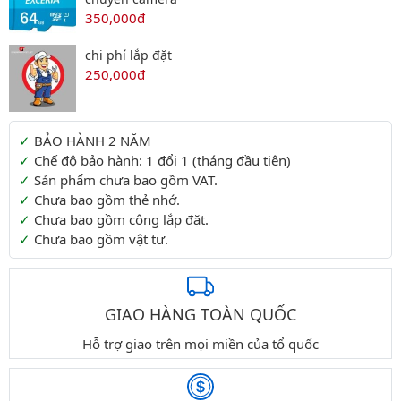
350,000đ
chi phí lắp đặt
250,000đ
Thông tin thêm
BẢO HÀNH 2 NĂM
Chế độ bảo hành: 1 đổi 1 (tháng đầu tiên)
Sản phẩm chưa bao gồm VAT.
Chưa bao gồm thẻ nhớ.
Chưa bao gồm công lắp đặt.
Chưa bao gồm vật tư.
GIAO HÀNG TOÀN QUỐC
Hỗ trợ giao trên mọi miền của tổ quốc