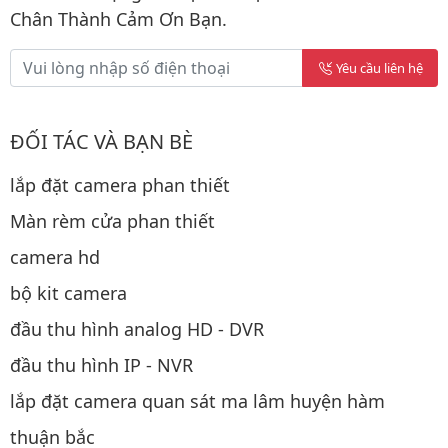
Chân Thành Cảm Ơn Bạn.
Yêu cầu liên hệ
ĐỐI TÁC VÀ BẠN BÈ
lắp đặt camera phan thiết
Màn rèm cửa phan thiết
camera hd
bộ kit camera
đầu thu hình analog HD - DVR
đầu thu hình IP - NVR
lắp đặt camera quan sát ma lâm huyện hàm
thuận bắc