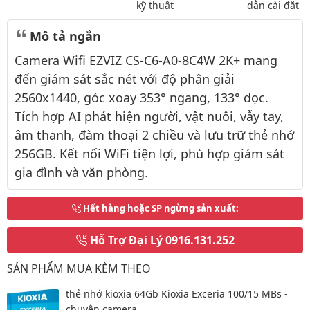
kỹ thuật
dẫn cài đặt
Mô tả ngắn
Camera Wifi EZVIZ CS-C6-A0-8C4W 2K+ mang
đến giám sát sắc nét với độ phân giải
2560x1440, góc xoay 353° ngang, 133° dọc.
Tích hợp AI phát hiện người, vật nuôi, vẫy tay,
âm thanh, đàm thoại 2 chiều và lưu trữ thẻ nhớ
256GB. Kết nối WiFi tiện lợi, phù hợp giám sát
gia đình và văn phòng.
Hết hàng hoặc SP ngừng sản xuất
:
Hỗ Trợ Đại Lý
0916.131.252
SẢN PHẨM MUA KÈM THEO
thẻ nhớ kioxia 64Gb Kioxia Exceria 100/15 MBs -
chuyên camera