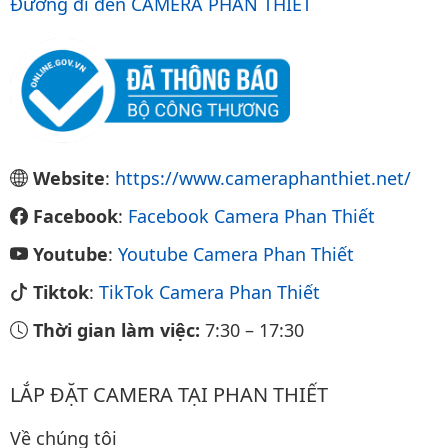
Đường đi đến CAMERA PHAN THIẾT
Website
:
https://www.cameraphanthiet.net/
Facebook
:
Facebook Camera Phan Thiết
Youtube
:
Youtube Camera Phan Thiết
Tiktok
:
TikTok Camera Phan Thiết
Thời gian làm việc:
7:30
–
17:30
LẮP ĐẶT CAMERA TẠI PHAN THIẾT
Về chúng tôi