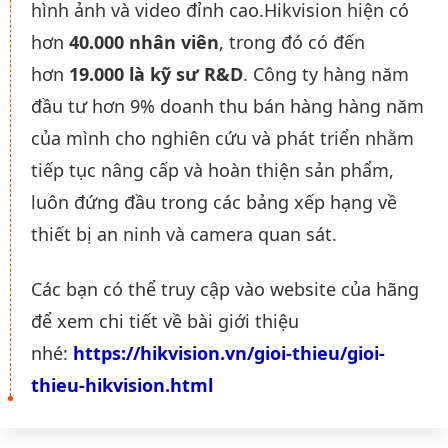
hình ảnh và video đỉnh cao.Hikvision hiện có
hơn
40.000 nhân viên
, trong đó có đến
hơn
19.000 là kỹ sư R&D
. Công ty hàng năm
đầu tư hơn 9% doanh thu bán hàng hàng năm
của mình cho nghiên cứu và phát triển nhằm
tiếp tục nâng cấp và hoàn thiện sản phẩm,
luôn đứng đầu trong các bảng xếp hạng về
thiết bị an ninh và camera quan sát.
Các bạn có thể truy cập vào website của hãng
để xem chi tiết về bài giới thiệu
nhé:
https://hikvision.vn/gioi-thieu/gioi-
thieu-hikvision.html