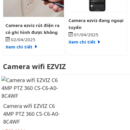
Camera ezviz đang ngoại tuyến
Camera ezviz đang ngoại
Camera ezviz rút điện ra có ghi hình được không
Camera ezviz rút điện ra
tuyến
có ghi hình được không
01/04/2025
02/04/2025
Xem chi tiết
Xem chi tiết
Camera wifi EZVIZ
Camera wifi EZVIZ C6
4MP PTZ 360 CS-C6-A0-
8C4WF