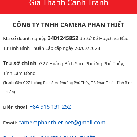
Giá Thành Cạnh Tranh
CÔNG TY TNHH CAMERA PHAN THIẾT
3401245852
Mã số doanh nghiệp
do Sở Kế Hoạch và Đầu
Tư Tỉnh Bình Thuận Cấp cấp ngày 20/07/2023.
Trụ sở chính
: G27 Hoàng Bích Sơn, Phường Phú Thủy,
Tỉnh Lâm Đồng.
(Trước đây: G27 Hoàng Bích Sơn, Phường Phú Thủy, TP. Phan Thiết, Tỉnh Bình
Thuận)
+84 916 131 252
Điện thoại
:
cameraphanthiet.net@gmail.com
Email
: