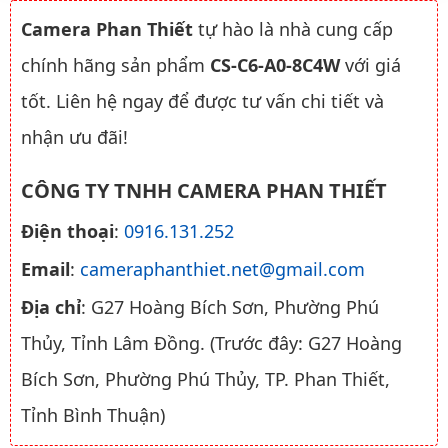
Camera Phan Thiết
tự hào là nhà cung cấp
chính hãng sản phẩm
CS-C6-A0-8C4W
với giá
tốt. Liên hệ ngay để được tư vấn chi tiết và
nhận ưu đãi!
CÔNG TY TNHH CAMERA PHAN THIẾT
Điện thoại
:
0916.131.252
Email
:
cameraphanthiet.net@gmail.com
Địa chỉ
: G27 Hoàng Bích Sơn, Phường Phú
Thủy, Tỉnh Lâm Đồng. (Trước đây: G27 Hoàng
Bích Sơn, Phường Phú Thủy, TP. Phan Thiết,
Tỉnh Bình Thuận)