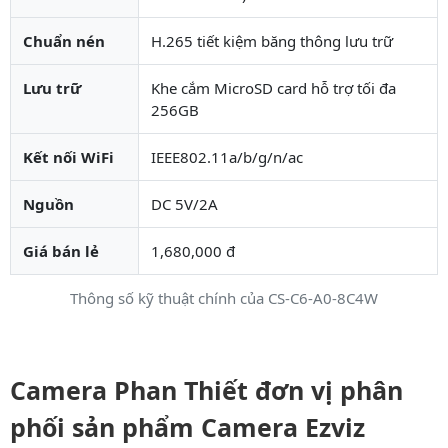
Chuẩn nén
H.265 tiết kiệm băng thông lưu trữ
Lưu trữ
Khe cắm MicroSD card hỗ trợ tối đa
256GB
Kết nối WiFi
IEEE802.11a/b/g/n/ac
Nguồn
DC 5V/2A
Giá bán lẻ
1,680,000 đ
Thông số kỹ thuật chính của CS-C6-A0-8C4W
Camera Phan Thiết đơn vị phân
phối sản phẩm Camera Ezviz