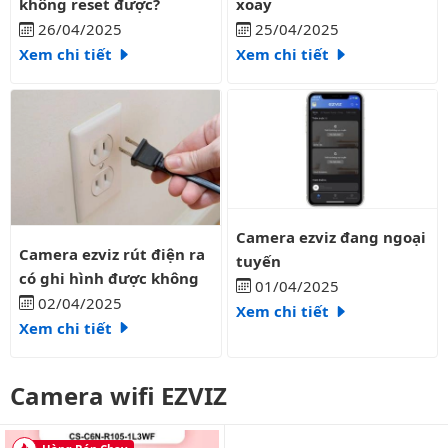
không reset được?
xoay
26/04/2025
25/04/2025
Xem chi tiết
Xem chi tiết
Camera ezviz đang ngoại tuyến
Camera ezviz đang ngoại
Camera ezviz rút điện ra có ghi hình được không
Camera ezviz rút điện ra
tuyến
có ghi hình được không
01/04/2025
02/04/2025
Xem chi tiết
Xem chi tiết
Camera wifi EZVIZ