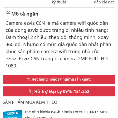
kỹ thuật
dẫn cài đặt
Mô tả ngắn
Camera ezviz C6N là mã camera wifi quốc dân
của dòng ezviz được trang bị nhiều tính năng:
Đàm thoại 2 chiều, theo dõi thông minh, xoay
360 độ. Nhưng có mức giá quốc dân nhất phân
khúc sản phẩm camera wifi trong nhà của
ezviz. Ezviz C6N trang bị camera 2MP FULL HD
1080.
Hết hàng hoặc SP ngừng sản xuất
:
Hỗ Trợ Đại Lý
0916.131.252
SẢN PHẨM MUA KÈM THEO
thẻ nhớ kioxia 64Gb Kioxia Exceria 100/15 MBs -
chuyên camera