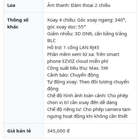
Loa
Âm thanh: Đàm thoại 2 chiều
Thông số
Xoay 4 chiều: Góc xoay ngang: 340°,
khác
góc xoay dọc: 55°
Giảm nhiễu: 3D DNR, cân bằng trắng
BLC
Hỗ trợ: 1 cổng LAN RJ45
Phần mềm xem từ xa: Trên smart
phone EZVIZ cloud miễn phí
Công suất tiêu thụ: Max. 5W
Cảnh báo: Chuyển động
Tự động xoay: Theo đối tượng chuyển
động
Chế độ hình ảnh toàn cảnh: Cho phép
chọn vị trí cần xoay đến dễ dàng
Chế độ riêng tư: Cho phép camera tạm
ngưng hoạt động khi không cần thiết
Giá bán lẻ
345,000 đ