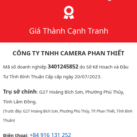
Giá Thành Cạnh Tranh
CÔNG TY TNHH CAMERA PHAN THIẾT
3401245852
Mã số doanh nghiệp
do Sở Kế Hoạch và Đầu
Tư Tỉnh Bình Thuận Cấp cấp ngày 20/07/2023.
Trụ sở chính
: G27 Hoàng Bích Sơn, Phường Phú Thủy,
Tỉnh Lâm Đồng.
(Trước đây: G27 Hoàng Bích Sơn, Phường Phú Thủy, TP. Phan Thiết, Tỉnh Bình
Thuận)
+84 916 131 252
Điện thoại
: