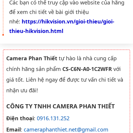
Các bạn có thể truy cập vào website của hãng
để xem chi tiết về bài giới thiệu
nhé:
https://hikvision.vn/gioi-thieu/gioi-
thieu-hikvision.html
Camera Phan Thiết
tự hào là nhà cung cấp
chính hãng sản phẩm
CS-C6N-A0-1C2WFR
với
giá tốt. Liên hệ ngay để được tư vấn chi tiết và
nhận ưu đãi!
CÔNG TY TNHH CAMERA PHAN THIẾT
Điện thoại
:
0916.131.252
Email
:
cameraphanthiet.net@gmail.com