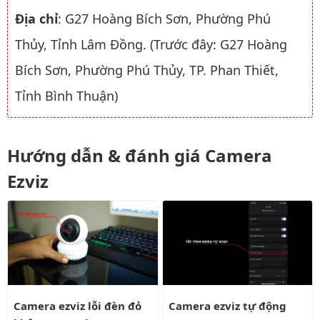
Địa chỉ
: G27 Hoàng Bích Sơn, Phường Phú
Thủy, Tỉnh Lâm Đồng. (Trước đây: G27 Hoàng
Bích Sơn, Phường Phú Thủy, TP. Phan Thiết,
Tỉnh Bình Thuận)
Hướng dẫn & đánh giá Camera
Ezviz
Camera ezviz lỗi đèn đỏ không reset được?
Camera ezviz tự động xoay
Camera ezviz lỗi đèn đỏ
Camera ezviz tự động