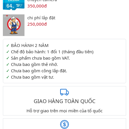
350,000đ
chi phí lắp đặt
250,000đ
Thông tin thêm
BẢO HÀNH 2 NĂM
Chế độ bảo hành: 1 đổi 1 (tháng đầu tiên)
Sản phẩm chưa bao gồm VAT.
Chưa bao gồm thẻ nhớ.
Chưa bao gồm công lắp đặt.
Chưa bao gồm vật tư.
GIAO HÀNG TOÀN QUỐC
Hỗ trợ giao trên mọi miền của tổ quốc