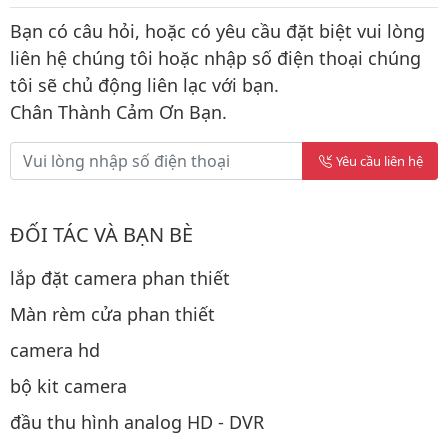
Bạn có câu hỏi, hoặc có yêu cầu đặt biệt vui lòng
liên hệ chúng tôi hoặc nhập số điện thoại chúng
tôi sẽ chủ động liên lạc với bạn.
Chân Thành Cảm Ơn Bạn.
Yêu cầu liên hệ
ĐỐI TÁC VÀ BẠN BÈ
lắp đặt camera phan thiết
Màn rèm cửa phan thiết
camera hd
bộ kit camera
đầu thu hình analog HD - DVR