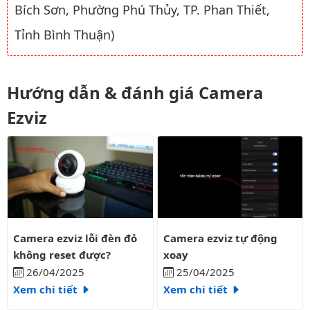
Bích Sơn, Phường Phú Thủy, TP. Phan Thiết,
Tỉnh Bình Thuận)
Hướng dẫn & đánh giá Camera
Ezviz
Camera ezviz lỗi đèn đỏ không reset được?
Camera ezviz tự động xoay
Camera ezviz lỗi đèn đỏ
Camera ezviz tự động
không reset được?
xoay
26/04/2025
25/04/2025
Xem chi tiết
Xem chi tiết