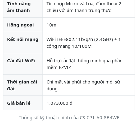
Tính năng
Tích hợp Micro và Loa, đàm thoại 2
âm thanh
chiều với âm thanh trung thực
Hồng ngoại
10m
Kết nối mạng
WiFi IEEE802.11b/g/n (2.4GHz) + 1
cổng mạng 10/100M
Cài đặt WiFi
Hỗ trợ cài đặt thông minh qua phần
mềm EZVIZ
Thời gian cài
Chỉ mất vài phút cho người mới sử
đặt
dụng.
Giá bán lẻ
1,073,000 đ
Thông số kỹ thuật chính của CS-CP1-A0-8B4WF