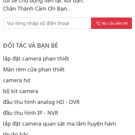
tôi sẽ chủ động liên lạc với bạn.
Chân Thành Cảm Ơn Bạn.
Yêu cầu liên hệ
ĐỐI TÁC VÀ BẠN BÈ
lắp đặt camera phan thiết
Màn rèm cửa phan thiết
camera hd
bộ kit camera
đầu thu hình analog HD - DVR
đầu thu hình IP - NVR
lắp đặt camera quan sát ma lâm huyện hàm
thuận bắc