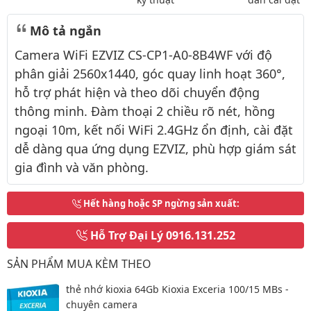
Mô tả ngắn
Camera WiFi EZVIZ CS-CP1-A0-8B4WF với độ
phân giải 2560x1440, góc quay linh hoạt 360°,
hỗ trợ phát hiện và theo dõi chuyển động
thông minh. Đàm thoại 2 chiều rõ nét, hồng
ngoại 10m, kết nối WiFi 2.4GHz ổn định, cài đặt
dễ dàng qua ứng dụng EZVIZ, phù hợp giám sát
gia đình và văn phòng.
Hết hàng hoặc SP ngừng sản xuất
:
Hỗ Trợ Đại Lý
0916.131.252
SẢN PHẨM MUA KÈM THEO
thẻ nhớ kioxia 64Gb Kioxia Exceria 100/15 MBs -
chuyên camera