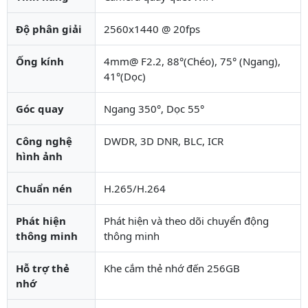
Độ phân giải
2560x1440 @ 20fps
Ống kính
4mm@ F2.2, 88°(Chéo), 75° (Ngang),
41°(Dọc)
Góc quay
Ngang 350°, Dọc 55°
Công nghệ
DWDR, 3D DNR, BLC, ICR
hình ảnh
Chuẩn nén
H.265/H.264
Phát hiện
Phát hiện và theo dõi chuyển động
thông minh
thông minh
Hỗ trợ thẻ
Khe cắm thẻ nhớ đến 256GB
nhớ