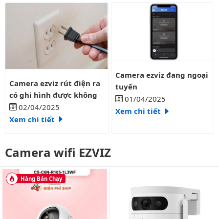
Camera ezviz đang ngoại tuyến
Camera ezviz đang ngoại
Camera ezviz rút điện ra có ghi hình được không
Camera ezviz rút điện ra
tuyến
có ghi hình được không
01/04/2025
02/04/2025
Xem chi tiết
Xem chi tiết
Camera wifi EZVIZ
Hàng Bán Chạy