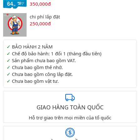
350,000đ
chi phí lắp đặt
250,000đ
Thông tin thêm
BẢO HÀNH 2 NĂM
Chế độ bảo hành: 1 đổi 1 (tháng đầu tiên)
Sản phẩm chưa bao gồm VAT.
Chưa bao gồm thẻ nhớ.
Chưa bao gồm công lắp đặt.
Chưa bao gồm vật tư.
GIAO HÀNG TOÀN QUỐC
Hỗ trợ giao trên mọi miền của tổ quốc