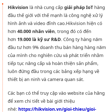
Hikvision
là nhà cung cấp
giải pháp IoT
hàng
đầu thế giới với thế mạnh là công nghệ xử lý
hình ảnh và video đỉnh cao.Hikvision hiện có
hơn
40.000 nhân viên
, trong đó có đến
hơn
19.000 là kỹ sư R&D
. Công ty hàng năm
đầu tư hơn 9% doanh thu bán hàng hàng năm
của mình cho nghiên cứu và phát triển nhằm
tiếp tục nâng cấp và hoàn thiện sản phẩm,
luôn đứng đầu trong các bảng xếp hạng về
thiết bị an ninh và camera quan sát.
Các bạn có thể truy cập vào website của hãng
để xem chi tiết về bài giới thiệu
nhé:
https://hikvision.vn/gioi-thieu/gioi-