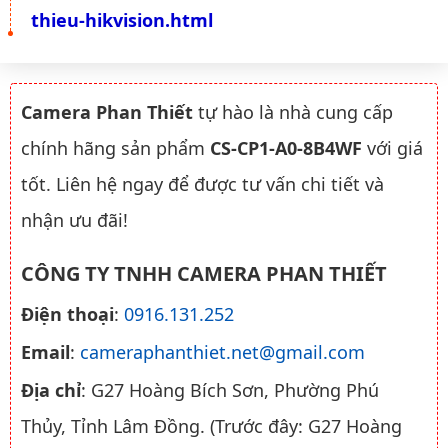
thieu-hikvision.html
Camera Phan Thiết
tự hào là nhà cung cấp
chính hãng sản phẩm
CS-CP1-A0-8B4WF
với giá
tốt. Liên hệ ngay để được tư vấn chi tiết và
nhận ưu đãi!
CÔNG TY TNHH CAMERA PHAN THIẾT
Điện thoại
:
0916.131.252
Email
:
cameraphanthiet.net@gmail.com
Địa chỉ
: G27 Hoàng Bích Sơn, Phường Phú
Thủy, Tỉnh Lâm Đồng. (Trước đây: G27 Hoàng