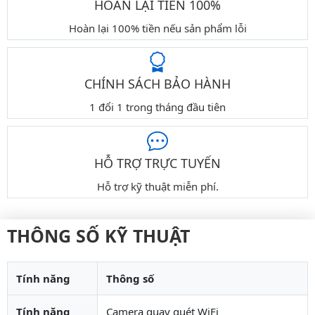
HOÀN LẠI TIỀN 100%
Hoàn lại 100% tiền nếu sản phẩm lỗi
CHÍNH SÁCH BẢO HÀNH
1 đổi 1 trong tháng đầu tiên
HỖ TRỢ TRỰC TUYẾN
Hỗ trợ kỹ thuật miễn phí.
THÔNG SỐ KỸ THUẬT
Tính năng
Thông số
Tính năng
Camera quay quét WiFi