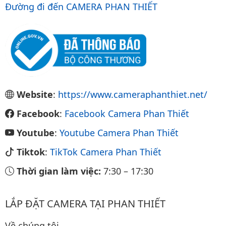
Đường đi đến CAMERA PHAN THIẾT
Website
:
https://www.cameraphanthiet.net/
Facebook
:
Facebook Camera Phan Thiết
Youtube
:
Youtube Camera Phan Thiết
Tiktok
:
TikTok Camera Phan Thiết
Thời gian làm việc:
7:30
–
17:30
LẮP ĐẶT CAMERA TẠI PHAN THIẾT
Về chúng tôi