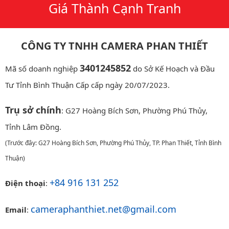
Giá Thành Cạnh Tranh
CÔNG TY TNHH CAMERA PHAN THIẾT
3401245852
Mã số doanh nghiệp
do Sở Kế Hoạch và Đầu
Tư Tỉnh Bình Thuận Cấp cấp ngày 20/07/2023.
Trụ sở chính
: G27 Hoàng Bích Sơn, Phường Phú Thủy,
Tỉnh Lâm Đồng.
(Trước đây: G27 Hoàng Bích Sơn, Phường Phú Thủy, TP. Phan Thiết, Tỉnh Bình
Thuận)
+84 916 131 252
Điện thoại
:
cameraphanthiet.net@gmail.com
Email
: