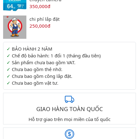
350,000đ
chi phí lắp đặt
250,000đ
Thông tin thêm
BẢO HÀNH 2 NĂM
Chế độ bảo hành: 1 đổi 1 (tháng đầu tiên)
Sản phẩm chưa bao gồm VAT.
Chưa bao gồm thẻ nhớ.
Chưa bao gồm công lắp đặt.
Chưa bao gồm vật tư.
GIAO HÀNG TOÀN QUỐC
Hỗ trợ giao trên mọi miền của tổ quốc