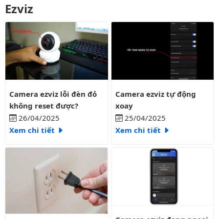
Ezviz
Camera ezviz lỗi đèn đỏ không reset được?
Camera ezviz tự động xoay
Camera ezviz lỗi đèn đỏ
Camera ezviz tự động
không reset được?
xoay
26/04/2025
25/04/2025
Xem chi tiết
Xem chi tiết
Camera ezviz đang ngoại tuyến