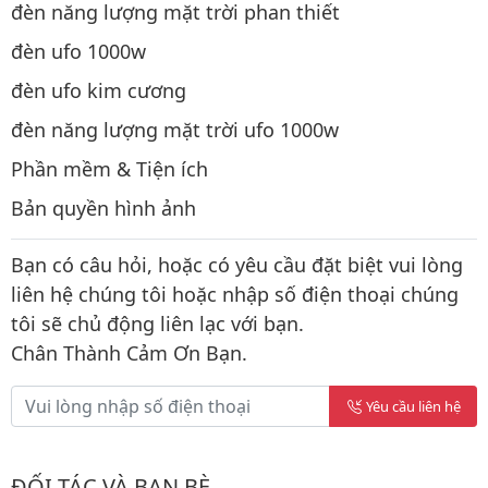
đèn năng lượng mặt trời phan thiết
đèn ufo 1000w
đèn ufo kim cương
đèn năng lượng mặt trời ufo 1000w
Phần mềm & Tiện ích
Bản quyền hình ảnh
Bạn có câu hỏi, hoặc có yêu cầu đặt biệt vui lòng
liên hệ chúng tôi hoặc nhập số điện thoại chúng
tôi sẽ chủ động liên lạc với bạn.
Chân Thành Cảm Ơn Bạn.
Yêu cầu liên hệ
ĐỐI TÁC VÀ BẠN BÈ