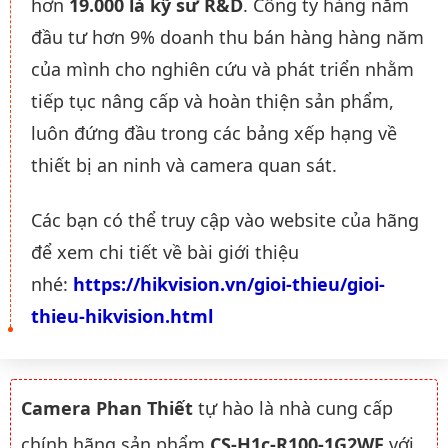
hơn
19.000 là kỹ sư R&D
. Công ty hàng năm
đầu tư hơn 9% doanh thu bán hàng hàng năm
của mình cho nghiên cứu và phát triển nhằm
tiếp tục nâng cấp và hoàn thiện sản phẩm,
luôn đứng đầu trong các bảng xếp hạng về
thiết bị an ninh và camera quan sát.
Các bạn có thể truy cập vào website của hãng
để xem chi tiết về bài giới thiệu
nhé:
https://hikvision.vn/gioi-thieu/gioi-
thieu-hikvision.html
Camera Phan Thiết
tự hào là nhà cung cấp
chính hãng sản phẩm
CS-H1c-R100-1G2WF
với