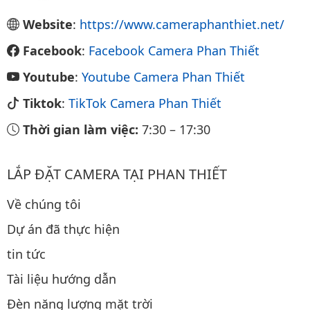
Website
:
https://www.cameraphanthiet.net/
Facebook
:
Facebook Camera Phan Thiết
Youtube
:
Youtube Camera Phan Thiết
Tiktok
:
TikTok Camera Phan Thiết
Thời gian làm việc:
7:30
–
17:30
LẮP ĐẶT CAMERA TẠI PHAN THIẾT
Về chúng tôi
Dự án đã thực hiện
tin tức
Tài liệu hướng dẫn
Đèn năng lượng mặt trời