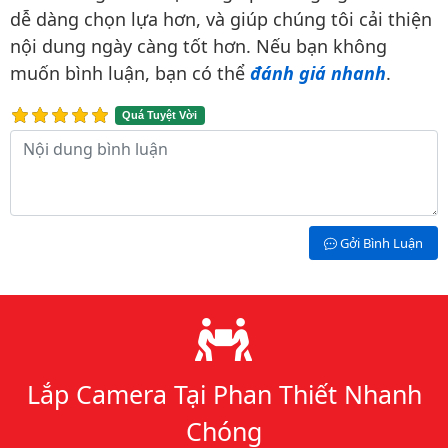
dễ dàng chọn lựa hơn, và giúp chúng tôi cải thiện
nội dung ngày càng tốt hơn. Nếu bạn không
muốn bình luận, bạn có thể
đánh giá nhanh
.
Quá Tuyệt Vời
Nội dung bình luận
Gởi Bình Luận
Lý do chọn chúng tôi
Lắp Camera Tại Phan Thiết Nhanh
Chóng