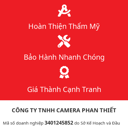
Hoàn Thiện Thẩm Mỹ
Bảo Hành Nhanh Chóng
Giá Thành Cạnh Tranh
CÔNG TY TNHH CAMERA PHAN THIẾT
3401245852
Mã số doanh nghiệp
do Sở Kế Hoạch và Đầu