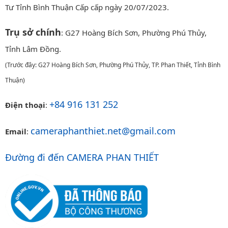
Tư Tỉnh Bình Thuận Cấp cấp ngày 20/07/2023.
Trụ sở chính
: G27 Hoàng Bích Sơn, Phường Phú Thủy,
Tỉnh Lâm Đồng.
(Trước đây: G27 Hoàng Bích Sơn, Phường Phú Thủy, TP. Phan Thiết, Tỉnh Bình
Thuận)
+84 916 131 252
Điện thoại
:
cameraphanthiet.net@gmail.com
Email
:
Đường đi đến CAMERA PHAN THIẾT