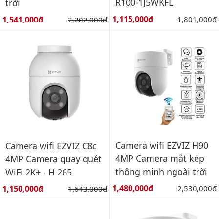
R100-1J5WKFL
trời
Giá bán:
Giá bán:
1,115,000đ
Giá gốc:
1,541,000đ
Giá gốc:
1,801,000đ
2,202,000đ
Camera wifi EZVIZ H90
Camera wifi EZVIZ C8c
4MP Camera mắt kép
4MP Camera quay quét
thông minh ngoài trời
WiFi 2K+ - H.265
Giá bán:
Giá bán:
1,480,000đ
Giá gốc:
1,150,000đ
Giá gốc:
2,530,000đ
1,643,000đ