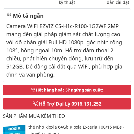
kỹ thuật
dẫn cài đặt
Mô tả ngắn
Camera WiFi EZVIZ CS-H1c-R100-1G2WF 2MP
mang đến giải pháp giám sát chất lượng cao
với độ phân giải Full HD 1080p, góc nhìn rộng
108°, hồng ngoại 10m. Hỗ trợ đàm thoại 2
chiều, phát hiện chuyển động, lưu trữ đến
512GB. Dễ dàng cài đặt qua WiFi, phù hợp gia
đình và văn phòng.
Hết hàng hoặc SP ngừng sản xuất
:
Hỗ Trợ Đại Lý
0916.131.252
SẢN PHẨM MUA KÈM THEO
thẻ nhớ kioxia 64Gb Kioxia Exceria 100/15 MBs -
chuyên camera