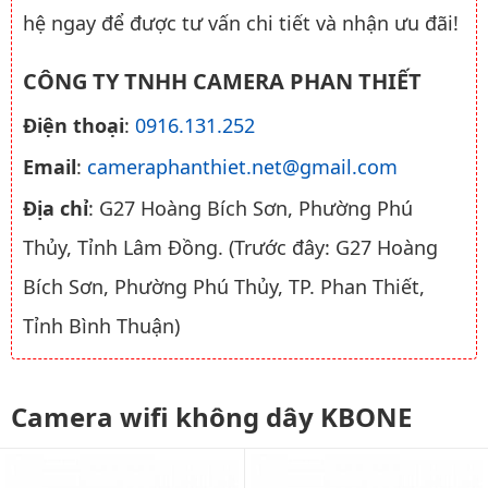
hệ ngay để được tư vấn chi tiết và nhận ưu đãi!
CÔNG TY TNHH CAMERA PHAN THIẾT
Điện thoại
:
0916.131.252
Email
:
cameraphanthiet.net@gmail.com
Địa chỉ
: G27 Hoàng Bích Sơn, Phường Phú
Thủy, Tỉnh Lâm Đồng. (Trước đây: G27 Hoàng
Bích Sơn, Phường Phú Thủy, TP. Phan Thiết,
Tỉnh Bình Thuận)
Camera wifi không dây KBONE