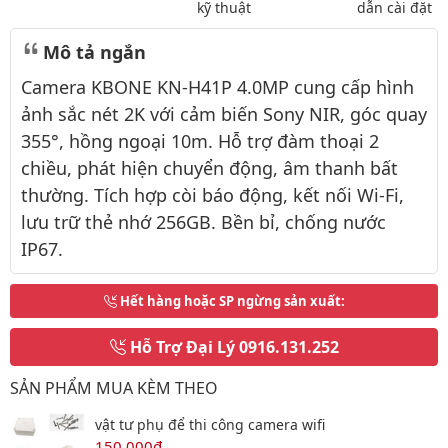
kỹ thuật
dẫn cài đặt
Mô tả ngắn
Camera KBONE KN-H41P 4.0MP cung cấp hình
ảnh sắc nét 2K với cảm biến Sony NIR, góc quay
355°, hồng ngoại 10m. Hỗ trợ đàm thoại 2
chiều, phát hiện chuyển động, âm thanh bất
thường. Tích hợp còi báo động, kết nối Wi-Fi,
lưu trữ thẻ nhớ 256GB. Bền bỉ, chống nước
IP67.
Hết hàng hoặc SP ngừng sản xuất
:
Hỗ Trợ Đại Lý
0916.131.252
SẢN PHẨM MUA KÈM THEO
vật tư phụ để thi công camera wifi
150,000đ