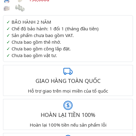
Thông tin thêm
BẢO HÀNH 2 NĂM
Chế độ bảo hành: 1 đổi 1 (tháng đầu tiên)
Sản phẩm chưa bao gồm VAT.
Chưa bao gồm thẻ nhớ.
Chưa bao gồm công lắp đặt.
Chưa bao gồm vật tư.
GIAO HÀNG TOÀN QUỐC
Hỗ trợ giao trên mọi miền của tổ quốc
HOÀN LẠI TIỀN 100%
Hoàn lại 100% tiền nếu sản phẩm lỗi