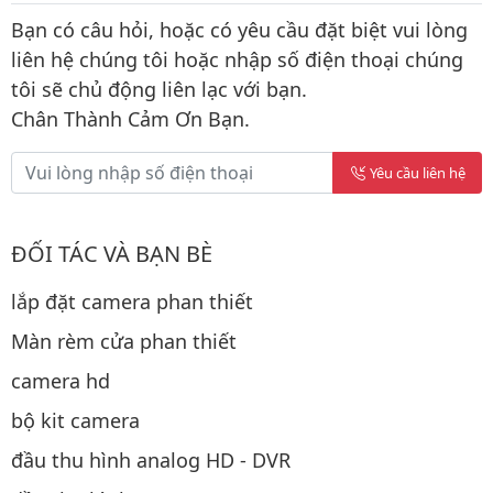
Bạn có câu hỏi, hoặc có yêu cầu đặt biệt vui lòng
liên hệ chúng tôi hoặc nhập số điện thoại chúng
tôi sẽ chủ động liên lạc với bạn.
Chân Thành Cảm Ơn Bạn.
Yêu cầu liên hệ
ĐỐI TÁC VÀ BẠN BÈ
lắp đặt camera phan thiết
Màn rèm cửa phan thiết
camera hd
bộ kit camera
đầu thu hình analog HD - DVR