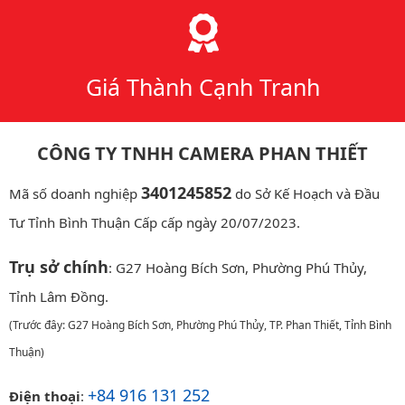
Giá Thành Cạnh Tranh
CÔNG TY TNHH CAMERA PHAN THIẾT
3401245852
Mã số doanh nghiệp
do Sở Kế Hoạch và Đầu
Tư Tỉnh Bình Thuận Cấp cấp ngày 20/07/2023.
Trụ sở chính
: G27 Hoàng Bích Sơn, Phường Phú Thủy,
Tỉnh Lâm Đồng.
(Trước đây: G27 Hoàng Bích Sơn, Phường Phú Thủy, TP. Phan Thiết, Tỉnh Bình
Thuận)
+84 916 131 252
Điện thoại
: