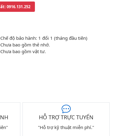
uất
: 0916.131.252
Chế độ bảo hành: 1 đổi 1 (tháng đầu tiên)
Chưa bao gồm thẻ nhớ.
Chưa bao gồm vật tư.
ÀNH
HỖ TRỢ TRỰC TUYẾN
iên"
"Hỗ trợ kỹ thuật miễn phí."