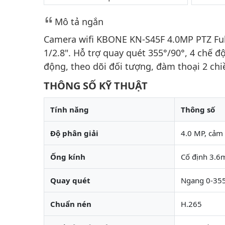
Mô tả ngắn
Camera wifi KBONE KN-S45F 4.0MP PTZ Full
1/2.8". Hỗ trợ quay quét 355°/90°, 4 chế đ
động, theo dõi đối tượng, đàm thoại 2 chi
THÔNG SỐ KỸ THUẬT
Tính năng
Thông số
Độ phân giải
4.0 MP, cảm
Ống kính
Cố định 3.6m
Quay quét
Ngang 0-355
Chuẩn nén
H.265