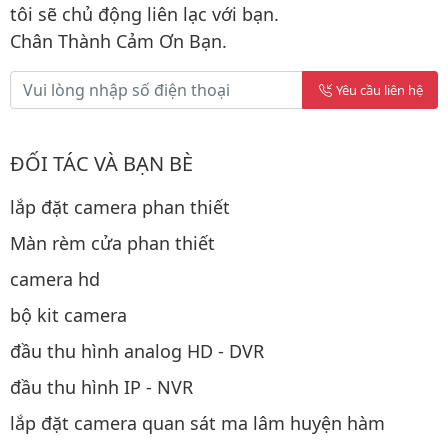
tôi sẽ chủ động liên lạc với bạn.
Chân Thành Cảm Ơn Bạn.
Yêu cầu liên hệ
ĐỐI TÁC VÀ BẠN BÈ
lắp đặt camera phan thiết
Màn rèm cửa phan thiết
camera hd
bộ kit camera
đầu thu hình analog HD - DVR
đầu thu hình IP - NVR
lắp đặt camera quan sát ma lâm huyện hàm