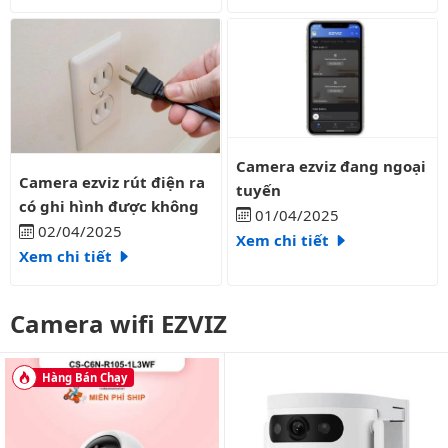
Camera ezviz đang ngoại tuyến
Camera ezviz đang ngoại
Camera ezviz rút điện ra có ghi hình được không
Camera ezviz rút điện ra
tuyến
có ghi hình được không
01/04/2025
02/04/2025
Xem chi tiết
Xem chi tiết
Camera wifi EZVIZ
Hàng Bán Chạy