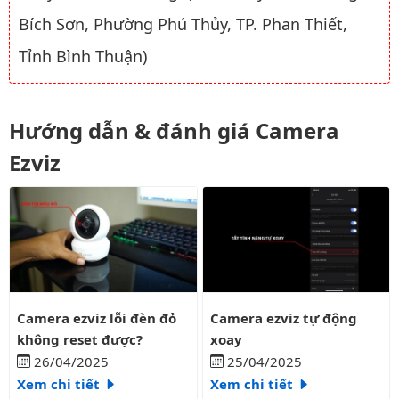
Bích Sơn, Phường Phú Thủy, TP. Phan Thiết,
Tỉnh Bình Thuận)
Hướng dẫn & đánh giá Camera
Ezviz
Camera ezviz lỗi đèn đỏ không reset được?
Camera ezviz tự động xoay
Camera ezviz lỗi đèn đỏ
Camera ezviz tự động
không reset được?
xoay
26/04/2025
25/04/2025
Xem chi tiết
Xem chi tiết