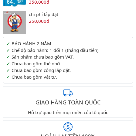
350,000đ
chi phí lắp đặt
250,000đ
Thông tin thêm
BẢO HÀNH 2 NĂM
Chế độ bảo hành: 1 đổi 1 (tháng đầu tiên)
Sản phẩm chưa bao gồm VAT.
Chưa bao gồm thẻ nhớ.
Chưa bao gồm công lắp đặt.
Chưa bao gồm vật tư.
GIAO HÀNG TOÀN QUỐC
Hỗ trợ giao trên mọi miền của tổ quốc