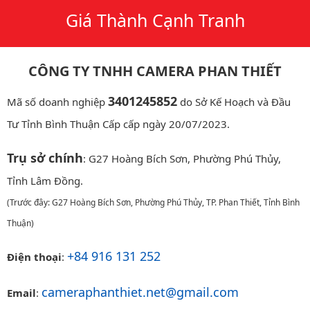
Giá Thành Cạnh Tranh
CÔNG TY TNHH CAMERA PHAN THIẾT
3401245852
Mã số doanh nghiệp
do Sở Kế Hoạch và Đầu
Tư Tỉnh Bình Thuận Cấp cấp ngày 20/07/2023.
Trụ sở chính
: G27 Hoàng Bích Sơn, Phường Phú Thủy,
Tỉnh Lâm Đồng.
(Trước đây: G27 Hoàng Bích Sơn, Phường Phú Thủy, TP. Phan Thiết, Tỉnh Bình
Thuận)
+84 916 131 252
Điện thoại
:
cameraphanthiet.net@gmail.com
Email
: