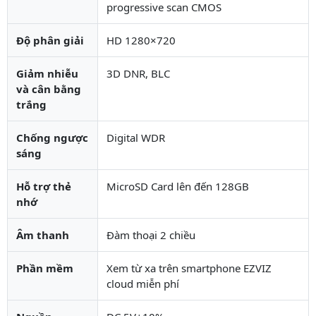
progressive scan CMOS
Độ phân giải
HD 1280×720
Giảm nhiễu
3D DNR, BLC
và cân bằng
trắng
Chống ngược
Digital WDR
sáng
Hỗ trợ thẻ
MicroSD Card lên đến 128GB
nhớ
Âm thanh
Đàm thoại 2 chiều
Phần mềm
Xem từ xa trên smartphone EZVIZ
cloud miễn phí