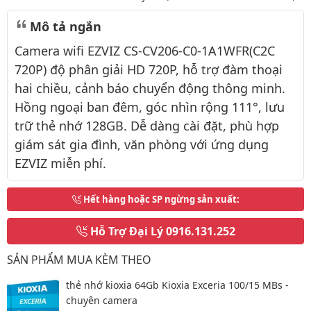
Mô tả ngắn
Camera wifi EZVIZ CS-CV206-C0-1A1WFR(C2C
720P) độ phân giải HD 720P, hỗ trợ đàm thoại
hai chiều, cảnh báo chuyển động thông minh.
Hồng ngoại ban đêm, góc nhìn rộng 111°, lưu
trữ thẻ nhớ 128GB. Dễ dàng cài đặt, phù hợp
giám sát gia đình, văn phòng với ứng dụng
EZVIZ miễn phí.
Hết hàng hoặc SP ngừng sản xuất
:
Hỗ Trợ Đại Lý
0916.131.252
SẢN PHẨM MUA KÈM THEO
thẻ nhớ kioxia 64Gb Kioxia Exceria 100/15 MBs -
chuyên camera