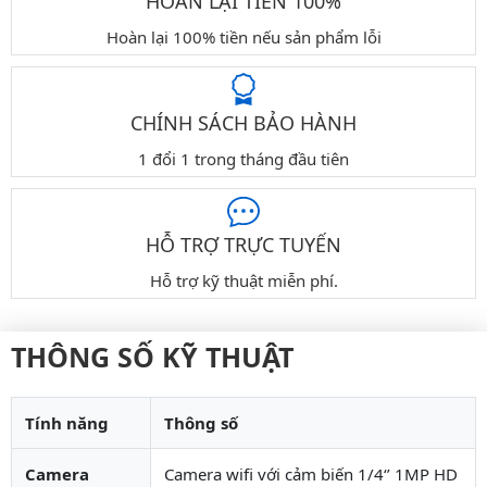
HOÀN LẠI TIỀN 100%
Hoàn lại 100% tiền nếu sản phẩm lỗi
CHÍNH SÁCH BẢO HÀNH
1 đổi 1 trong tháng đầu tiên
HỖ TRỢ TRỰC TUYẾN
Hỗ trợ kỹ thuật miễn phí.
THÔNG SỐ KỸ THUẬT
Tính năng
Thông số
Camera
Camera wifi với cảm biến 1/4‘’ 1MP HD