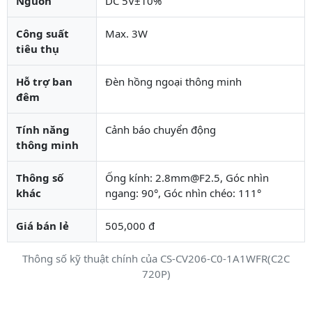
Nguồn
DC 5V±10%
Công suất
Max. 3W
tiêu thụ
Hỗ trợ ban
Đèn hồng ngoại thông minh
đêm
Tính năng
Cảnh báo chuyển động
thông minh
Thông số
Ống kính: 2.8mm@F2.5, Góc nhìn
khác
ngang: 90°, Góc nhìn chéo: 111°
Giá bán lẻ
505,000 đ
Thông số kỹ thuật chính của CS-CV206-C0-1A1WFR(C2C
720P)