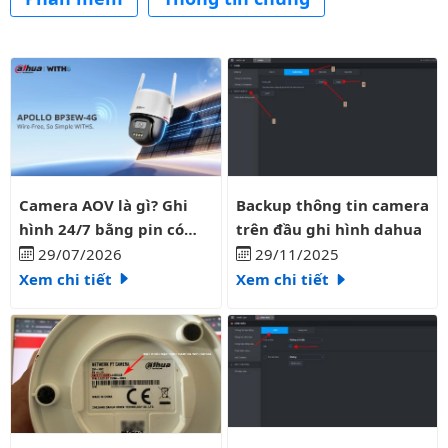
Danh sách bài viết
Camera AOV là gì? Ghi hình 24/7 bằng pin có liên tục?
Backup thông tin camera trên đ
Camera AOV là gì? Ghi
Backup thông tin camera
hình 24/7 bằng pin có
trên đầu ghi hình dahua
liên tục?
29/07/2026
29/11/2025
Xem chi tiết
Xem chi tiết
Tắt thông báo lỗi ổ cứng đầu gh