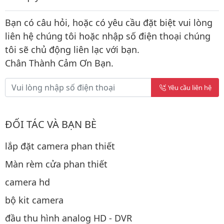
Bạn có câu hỏi, hoặc có yêu cầu đặt biệt vui lòng
liên hệ chúng tôi hoặc nhập số điện thoại chúng
tôi sẽ chủ động liên lạc với bạn.
Chân Thành Cảm Ơn Bạn.
Yêu cầu liên hệ
ĐỐI TÁC VÀ BẠN BÈ
lắp đặt camera phan thiết
Màn rèm cửa phan thiết
camera hd
bộ kit camera
đầu thu hình analog HD - DVR