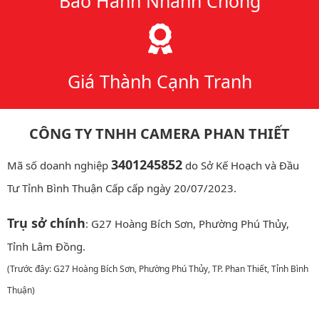
Bảo Hành Nhanh Chóng
Giá Thành Cạnh Tranh
CÔNG TY TNHH CAMERA PHAN THIẾT
3401245852
Mã số doanh nghiệp
do Sở Kế Hoạch và Đầu
Tư Tỉnh Bình Thuận Cấp cấp ngày 20/07/2023.
Trụ sở chính
: G27 Hoàng Bích Sơn, Phường Phú Thủy,
Tỉnh Lâm Đồng.
(Trước đây: G27 Hoàng Bích Sơn, Phường Phú Thủy, TP. Phan Thiết, Tỉnh Bình
Thuận)