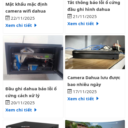
Mật khẩu mặc định camera wifi dahua
Tắt thông báo lỗi ổ cứng
Mật khẩu mặc định
đầu ghi hình dahua
camera wifi dahua
21/11/2025
22/11/2025
Xem chi tiết
Xem chi tiết
Camera Dahua lưu được bao nh
Camera Dahua lưu được
bao nhiêu ngày
Đầu ghi dahua báo lỗi ổ cứng cách xử lý
Đầu ghi dahua báo lỗi ổ
17/11/2025
cứng cách xử lý
Xem chi tiết
20/11/2025
Xem chi tiết