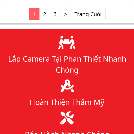
1
2
3
>
Trang Cuối
Lý do chọn chúng tôi
Lắp Camera Tại Phan Thiết Nhanh
Chóng
Hoàn Thiện Thẩm Mỹ