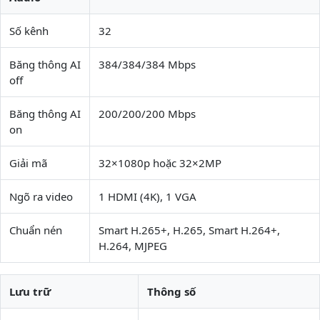
Số kênh
32
Băng thông AI
384/384/384 Mbps
off
Băng thông AI
200/200/200 Mbps
on
Giải mã
32×1080p hoặc 32×2MP
Ngõ ra video
1 HDMI (4K), 1 VGA
Chuẩn nén
Smart H.265+, H.265, Smart H.264+,
H.264, MJPEG
Lưu trữ
Thông số