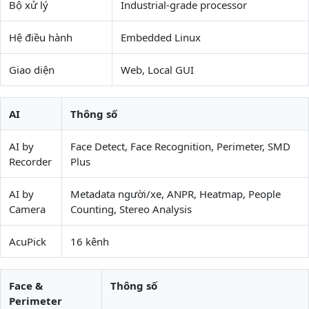
Bộ xử lý
Industrial-grade processor
Hệ điều hành
Embedded Linux
Giao diện
Web, Local GUI
AI
Thông số
AI by
Face Detect, Face Recognition, Perimeter, SMD
Recorder
Plus
AI by
Metadata người/xe, ANPR, Heatmap, People
Camera
Counting, Stereo Analysis
AcuPick
16 kênh
Face &
Thông số
Perimeter