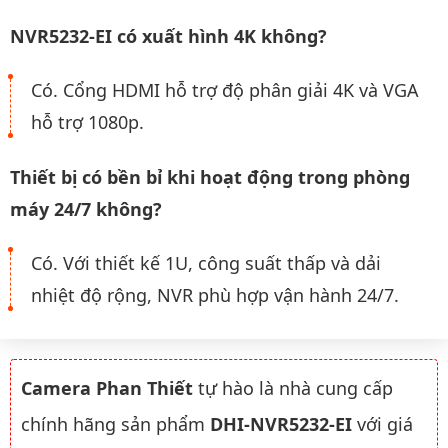
NVR5232-EI có xuất hình 4K không?
Có. Cổng HDMI hỗ trợ độ phân giải 4K và VGA
hỗ trợ 1080p.
Thiết bị có bền bỉ khi hoạt động trong phòng
máy 24/7 không?
Có. Với thiết kế 1U, công suất thấp và dải
nhiệt độ rộng, NVR phù hợp vận hành 24/7.
Camera Phan Thiết
tự hào là nhà cung cấp
chính hãng sản phẩm
DHI-NVR5232-EI
với giá