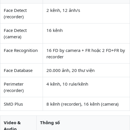
Face Detect
2 kênh, 12 ảnh/s
(recorder)
Face Detect
16 kênh
(camera)
Face Recognition
16 FD by camera + FR hoặc 2 FD+FR by
recorder
Face Database
20.000 ảnh, 20 thư viện
Perimeter
4 kênh, 10 rule/kênh
(recorder)
SMD Plus
8 kênh (recorder), 16 kênh (camera)
Video &
Thông số
Audio