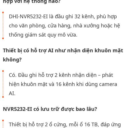
hợp với hệ thống nào?
DHI-NVR5232-EI là đầu ghi 32 kênh, phù hợp
cho văn phòng, cửa hàng, nhà xưởng hoặc hệ
thống giám sát quy mô vừa.
Thiết bị có hỗ trợ AI như nhận diện khuôn mặt
không?
Có. Đầu ghi hỗ trợ 2 kênh nhận diện – phát
hiện khuôn mặt và 16 kênh khi dùng camera
AI.
NVR5232-EI có lưu trữ được bao lâu?
Thiết bị hỗ trợ 2 ổ cứng, mỗi ổ 16 TB, đáp ứng