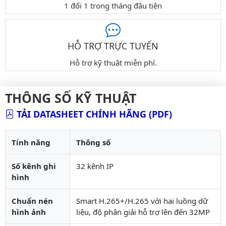
1 đổi 1 trong tháng đầu tiên
HỖ TRỢ TRỰC TUYẾN
Hỗ trợ kỹ thuật miễn phí.
THÔNG SỐ KỸ THUẬT
TẢI DATASHEET CHÍNH HÃNG (PDF)
Tính năng
Thông số
Số kênh ghi
32 kênh IP
hình
Chuẩn nén
Smart H.265+/H.265 với hai luồng dữ
hình ảnh
liệu, độ phân giải hỗ trợ lên đến 32MP