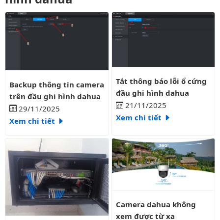
Tắt thông báo lỗi ổ cứng đầu gh
Backup thông tin camera trên đầu ghi hình dahua
Tắt thông báo lỗi ổ cứng
Backup thông tin camera
đầu ghi hình dahua
trên đầu ghi hình dahua
21/11/2025
29/11/2025
Xem chi tiết
Xem chi tiết
Camera dahua không xem được 
Camera dahua không
xem được từ xa