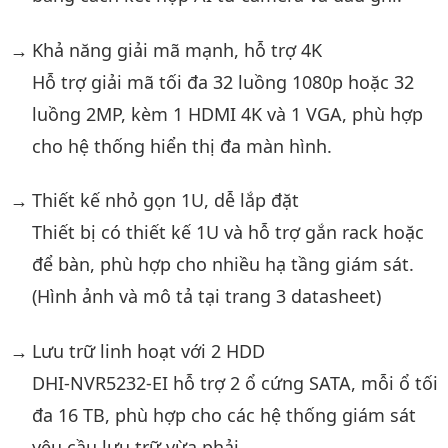
Khả năng giải mã mạnh, hỗ trợ 4K
Hỗ trợ giải mã tối đa 32 luồng 1080p hoặc 32
luồng 2MP, kèm 1 HDMI 4K và 1 VGA, phù hợp
cho hệ thống hiển thị đa màn hình.
Thiết kế nhỏ gọn 1U, dễ lắp đặt
Thiết bị có thiết kế 1U và hỗ trợ gắn rack hoặc
để bàn, phù hợp cho nhiều hạ tầng giám sát.
(Hình ảnh và mô tả tại trang 3 datasheet)
Lưu trữ linh hoạt với 2 HDD
DHI-NVR5232-EI hỗ trợ 2 ổ cứng SATA, mỗi ổ tối
đa 16 TB, phù hợp cho các hệ thống giám sát
yêu cầu lưu trữ vừa phải.