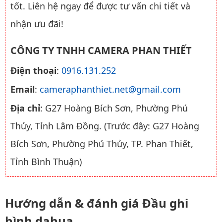
tốt. Liên hệ ngay để được tư vấn chi tiết và
nhận ưu đãi!
CÔNG TY TNHH CAMERA PHAN THIẾT
Điện thoại
:
0916.131.252
Email
:
cameraphanthiet.net@gmail.com
Địa chỉ
: G27 Hoàng Bích Sơn, Phường Phú
Thủy, Tỉnh Lâm Đồng. (Trước đây: G27 Hoàng
Bích Sơn, Phường Phú Thủy, TP. Phan Thiết,
Tỉnh Bình Thuận)
Hướng dẫn & đánh giá Đầu ghi
hình dahua