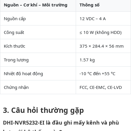
Nguồn – Cơ khí – Môi trường
Thông số
Nguồn cấp
12 VDC – 4 A
Công suất
≤ 10 W (không HDD)
Kích thước
375 × 284.4 × 56 mm
Trọng lượng
1.57 kg
Nhiệt độ hoạt động
-10 °C đến +55 °C
Chứng nhận
FCC, CE-EMC, CE-LVD
Câu hỏi thường gặp
DHI-NVR5232-EI là đầu ghi mấy kênh và phù