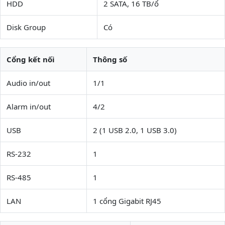
HDD
2 SATA, 16 TB/ổ
Disk Group
Có
Cổng kết nối
Thông số
Audio in/out
1/1
Alarm in/out
4/2
USB
2 (1 USB 2.0, 1 USB 3.0)
RS-232
1
RS-485
1
LAN
1 cổng Gigabit RJ45