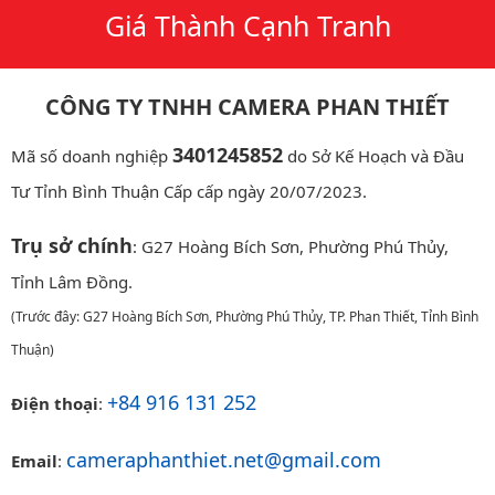
Giá Thành Cạnh Tranh
CÔNG TY TNHH CAMERA PHAN THIẾT
3401245852
Mã số doanh nghiệp
do Sở Kế Hoạch và Đầu
Tư Tỉnh Bình Thuận Cấp cấp ngày 20/07/2023.
Trụ sở chính
: G27 Hoàng Bích Sơn, Phường Phú Thủy,
Tỉnh Lâm Đồng.
(Trước đây: G27 Hoàng Bích Sơn, Phường Phú Thủy, TP. Phan Thiết, Tỉnh Bình
Thuận)
+84 916 131 252
Điện thoại
:
cameraphanthiet.net@gmail.com
Email
: