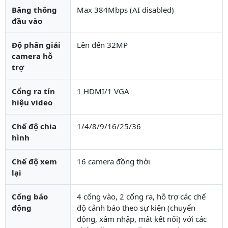
Băng thông
Max 384Mbps (AI disabled)
đầu vào
Độ phân giải
Lên đến 32MP
camera hỗ
trợ
Cổng ra tín
1 HDMI/1 VGA
hiệu video
Chế độ chia
1/4/8/9/16/25/36
hình
Chế độ xem
16 camera đồng thời
lại
Cổng báo
4 cổng vào, 2 cổng ra, hỗ trợ các chế
động
độ cảnh báo theo sự kiện (chuyển
động, xâm nhập, mất kết nối) với các