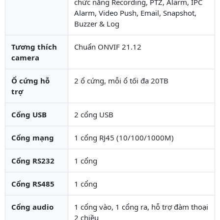
chức năng Recording, PTZ, Alarm, IPC
Alarm, Video Push, Email, Snapshot,
Buzzer & Log
Tương thích
Chuẩn ONVIF 21.12
camera
Ổ cứng hỗ
2 ổ cứng, mỗi ổ tối đa 20TB
trợ
Cổng USB
2 cổng USB
Cổng mạng
1 cổng RJ45 (10/100/1000M)
Cổng RS232
1 cổng
Cổng RS485
1 cổng
Cổng audio
1 cổng vào, 1 cổng ra, hỗ trợ đàm thoại
2 chiều