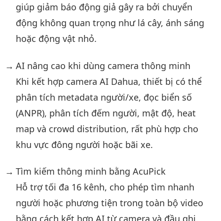
giúp giảm báo động giả gây ra bởi chuyển
động không quan trọng như lá cây, ánh sáng
hoặc động vật nhỏ.
AI nâng cao khi dùng camera thông minh
Khi kết hợp camera AI Dahua, thiết bị có thể
phân tích metadata người/xe, đọc biển số
(ANPR), phân tích đếm người, mật độ, heat
map và crowd distribution, rất phù hợp cho
khu vực đông người hoặc bãi xe.
Tìm kiếm thông minh bằng AcuPick
Hỗ trợ tối đa 16 kênh, cho phép tìm nhanh
người hoặc phương tiện trong toàn bộ video
bằng cách kết hợp AI từ camera và đầu ghi.