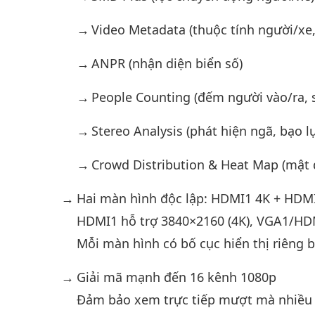
Video Metadata (thuộc tính người/xe
ANPR (nhận diện biển số)
People Counting (đếm người vào/ra, 
Stereo Analysis (phát hiện ngã, bạo l
Crowd Distribution & Heat Map (mật 
Hai màn hình độc lập: HDMI1 4K + HDMI
HDMI1 hỗ trợ 3840×2160 (4K), VGA1/HDM
Mỗi màn hình có bố cục hiển thị riêng b
Giải mã mạnh đến 16 kênh 1080p
Đảm bảo xem trực tiếp mượt mà nhiều c