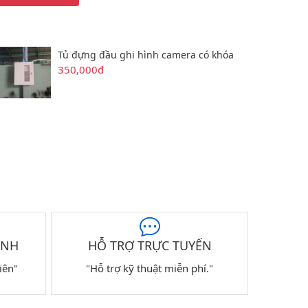
Tủ đựng đầu ghi hình camera có khóa
350,000đ
ÀNH
HỖ TRỢ TRỰC TUYẾN
iên"
"Hỗ trợ kỹ thuật miễn phí."