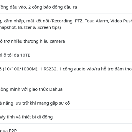
động đầu vào, 2 cổng báo động đầu ra
 xâm nhập, mất kết nối (Recording, PTZ, Tour, Alarm, Video Pus
Snapshot, Buzzer & Screen tips)
ỗ trợ nhiều thương hiệu camera
i ổ tối đa 10TB
5 (10/100/1000M), 1 RS232, 1 cổng audio vào/ra hỗ trợ đàm thoạ
hông minh với giao thức Dahua
ả năng lưu trữ khi mạng gặp sự cố
 tính và thiết bị di động
 qua P2P