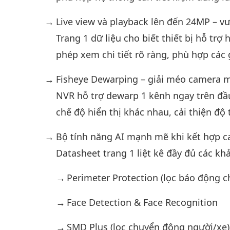
Live view và playback lên đến 24MP – v
Trang 1 dữ liệu cho biết thiết bị hỗ trợ
phép xem chi tiết rõ ràng, phù hợp các 
Fisheye Dewarping – giải méo camera m
NVR hỗ trợ dewarp 1 kênh ngay trên đầu
chế độ hiển thị khác nhau, cải thiện độ
Bộ tính năng AI mạnh mẽ khi kết hợp 
Datasheet trang 1 liệt kê đầy đủ các k
Perimeter Protection (lọc báo động c
Face Detection & Face Recognition
SMD Plus (lọc chuyển động người/xe)