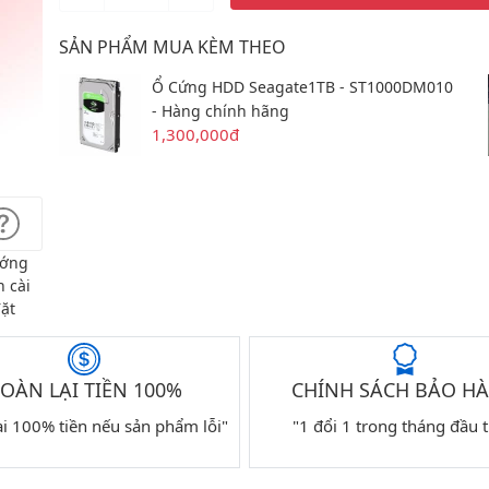
SẢN PHẨM MUA KÈM THEO
Ổ Cứng HDD Seagate1TB - ST1000DM010
- Hàng chính hãng
1,300,000đ
ớng
 cài
ặt
OÀN LẠI TIỀN 100%
CHÍNH SÁCH BẢO H
ại 100% tiền nếu sản phẩm lỗi"
"1 đổi 1 trong tháng đầu t