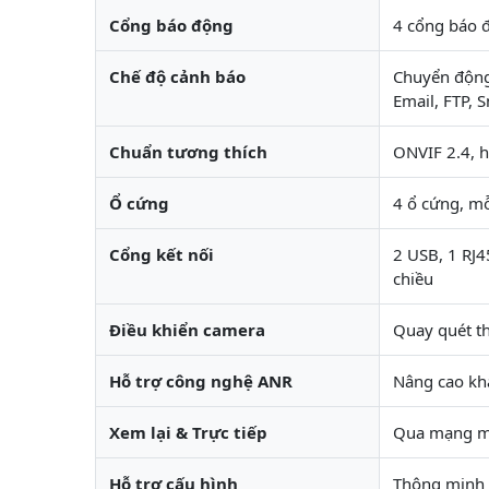
Cổng báo động
4 cổng báo 
Chế độ cảnh báo
Chuyển động,
Email, FTP, 
Chuẩn tương thích
ONVIF 2.4, h
Ổ cứng
4 ổ cứng, mỗ
Cổng kết nối
2 USB, 1 RJ4
chiều
Điều khiển camera
Quay quét t
Hỗ trợ công nghệ ANR
Nâng cao kh
Xem lại & Trực tiếp
Qua mạng máy
Hỗ trợ cấu hình
Thông minh