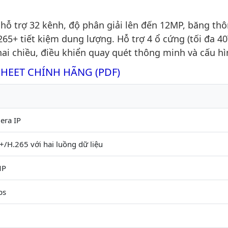
ỗ trợ 32 kênh, độ phân giải lên đến 12MP, băng thô
5+ tiết kiệm dung lượng. Hỗ trợ 4 ổ cứng (tối đa 40
ai chiều, điều khiển quay quét thông minh và cấu hì
SHEET CHÍNH HÃNG (PDF)
era IP
/H.265 với hai luồng dữ liệu
MP
ps