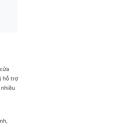
 cửa
 hỗ trợ
 nhiều
nh,