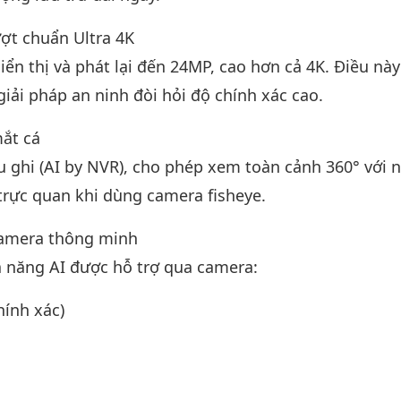
ượt chuẩn Ultra 4K
 hiển thị và phát lại đến 24MP, cao hơn cả 4K. Điều nà
giải pháp an ninh đòi hỏi độ chính xác cao.
ắt cá
 ghi (AI by NVR), cho phép xem toàn cảnh 360° với 
 trực quan khi dùng camera fisheye.
camera thông minh
hả năng AI được hỗ trợ qua camera:
hính xác)