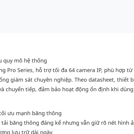
ều quy mô hệ thống
Pro Series, hỗ trợ tối đa 64 camera IP, phù hợp từ
ống giám sát chuyên nghiệp. Theo datasheet, thiết bị
và chuyển tiếp, đảm bảo hoạt động ổn định khi dùng
tối ưu mạnh băng thông
 tải băng thông đáng kể nhưng vẫn giữ rõ nét hình ả
ợng lưu trữ dài ngày.