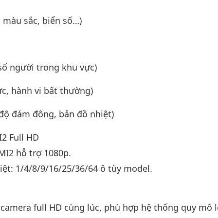
, màu sắc, biển số…)
số người trong khu vực)
ực, hành vi bất thường)
độ đám đông, bản đồ nhiệt)
2 Full HD
I2 hỗ trợ 1080p.
iệt: 1/4/8/9/16/25/36/64 ô tùy model.
amera full HD cùng lúc, phù hợp hệ thống quy mô l