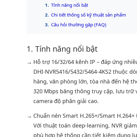
Tính năng nổi bật
Chi tiết thống số kỹ thuật sản phẩm
Câu hỏi thường gặp (FAQ)
Tính năng nổi bật
Hỗ trợ 16/32/64 kênh IP – đáp ứng nhi
DHI-NVR5416/5432/5464-4KS2 thuộc dòng 
hàng, văn phòng lớn, tòa nhà đến hệ th
320 Mbps băng thông truy cập, lưu trữ 
camera độ phân giải cao.
Chuẩn nén Smart H.265+/Smart H.264+ 
Với thuật toán deep-learning, NVR giảm
phù hợp hệ thống cần tiết kiệm dung lư