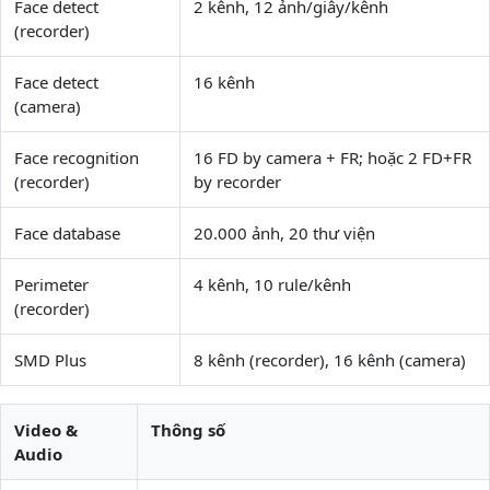
Face detect
2 kênh, 12 ảnh/giây/kênh
(recorder)
Face detect
16 kênh
(camera)
Face recognition
16 FD by camera + FR; hoặc 2 FD+FR
(recorder)
by recorder
Face database
20.000 ảnh, 20 thư viện
Perimeter
4 kênh, 10 rule/kênh
(recorder)
SMD Plus
8 kênh (recorder), 16 kênh (camera)
Video &
Thông số
Audio