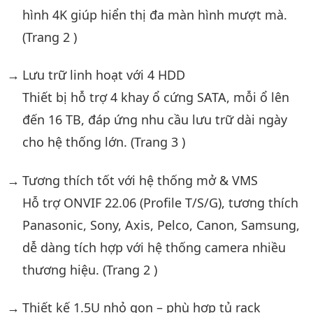
hình 4K giúp hiển thị đa màn hình mượt mà.
(Trang 2 )
Lưu trữ linh hoạt với 4 HDD
Thiết bị hỗ trợ 4 khay ổ cứng SATA, mỗi ổ lên
đến 16 TB, đáp ứng nhu cầu lưu trữ dài ngày
cho hệ thống lớn. (Trang 3 )
Tương thích tốt với hệ thống mở & VMS
Hỗ trợ ONVIF 22.06 (Profile T/S/G), tương thích
Panasonic, Sony, Axis, Pelco, Canon, Samsung,
dễ dàng tích hợp với hệ thống camera nhiều
thương hiệu. (Trang 2 )
Thiết kế 1.5U nhỏ gọn – phù hợp tủ rack