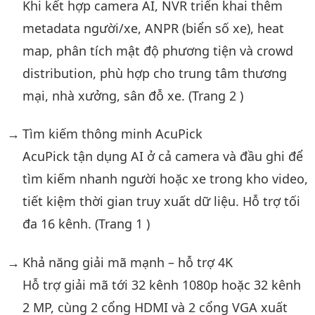
Khi kết hợp camera AI, NVR triển khai thêm
metadata người/xe, ANPR (biển số xe), heat
map, phân tích mật độ phương tiện và crowd
distribution, phù hợp cho trung tâm thương
mại, nhà xưởng, sân đỗ xe. (Trang 2 )
Tìm kiếm thông minh AcuPick
AcuPick tận dụng AI ở cả camera và đầu ghi để
tìm kiếm nhanh người hoặc xe trong kho video,
tiết kiệm thời gian truy xuất dữ liệu. Hỗ trợ tối
đa 16 kênh. (Trang 1 )
Khả năng giải mã mạnh – hỗ trợ 4K
Hỗ trợ giải mã tới 32 kênh 1080p hoặc 32 kênh
2 MP, cùng 2 cổng HDMI và 2 cổng VGA xuất