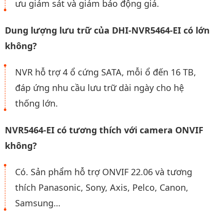
ưu giám sát và giảm báo động giả.
Dung lượng lưu trữ của DHI-NVR5464-EI có lớn
không?
NVR hỗ trợ 4 ổ cứng SATA, mỗi ổ đến 16 TB,
đáp ứng nhu cầu lưu trữ dài ngày cho hệ
thống lớn.
NVR5464-EI có tương thích với camera ONVIF
không?
Có. Sản phẩm hỗ trợ ONVIF 22.06 và tương
thích Panasonic, Sony, Axis, Pelco, Canon,
Samsung…