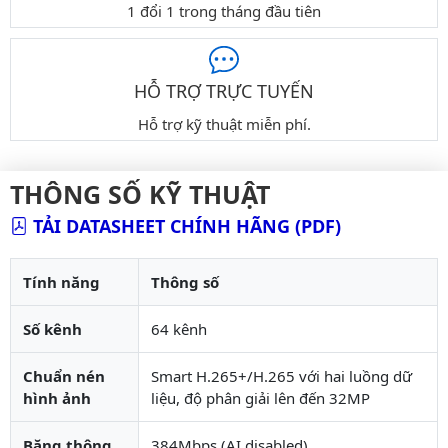
1 đổi 1 trong tháng đầu tiên
HỖ TRỢ TRỰC TUYẾN
Hỗ trợ kỹ thuật miễn phí.
THÔNG SỐ KỸ THUẬT
TẢI DATASHEET CHÍNH HÃNG (PDF)
Tính năng
Thông số
Số kênh
64 kênh
Chuẩn nén
Smart H.265+/H.265 với hai luồng dữ
hình ảnh
liệu, độ phân giải lên đến 32MP
Băng thông
384Mbps (AI disabled)