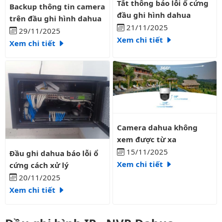
Backup thông tin camera trên đầu ghi hình dahua
Tắt thông báo lỗi ổ cứng
Backup thông tin camera
đầu ghi hình dahua
trên đầu ghi hình dahua
21/11/2025
29/11/2025
Xem chi tiết
Xem chi tiết
Camera dahua không xem được 
Camera dahua không
xem được từ xa
Đầu ghi dahua báo lỗi ổ cứng cách xử lý
15/11/2025
Đầu ghi dahua báo lỗi ổ
Xem chi tiết
cứng cách xử lý
20/11/2025
Xem chi tiết