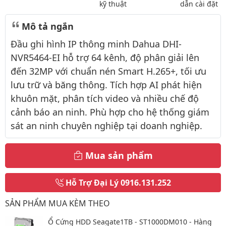
kỹ thuật
dẫn cài đặt
Mô tả ngắn
Đầu ghi hình IP thông minh Dahua DHI-
NVR5464-EI hỗ trợ 64 kênh, độ phân giải lên
đến 32MP với chuẩn nén Smart H.265+, tối ưu
lưu trữ và băng thông. Tích hợp AI phát hiện
khuôn mặt, phân tích video và nhiều chế độ
cảnh báo an ninh. Phù hợp cho hệ thống giám
sát an ninh chuyên nghiệp tại doanh nghiệp.
Mua sản phẩm
Hỗ Trợ Đại Lý
0916.131.252
SẢN PHẨM MUA KÈM THEO
Ổ Cứng HDD Seagate1TB - ST1000DM010 - Hàng