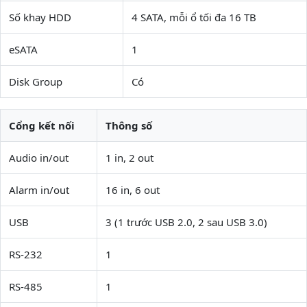
Số khay HDD
4 SATA, mỗi ổ tối đa 16 TB
eSATA
1
Disk Group
Có
Cổng kết nối
Thông số
Audio in/out
1 in, 2 out
Alarm in/out
16 in, 6 out
USB
3 (1 trước USB 2.0, 2 sau USB 3.0)
RS-232
1
RS-485
1