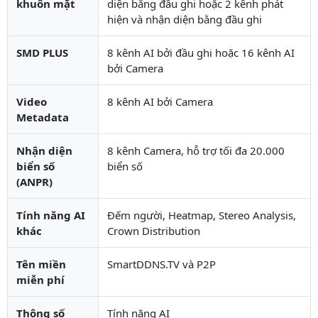
khuôn mặt
diện bằng đầu ghi hoặc 2 kênh phát
hiện và nhận diện bằng đầu ghi
SMD PLUS
8 kênh AI bởi đầu ghi hoặc 16 kênh AI
bởi Camera
Video
8 kênh AI bởi Camera
Metadata
Nhận diện
8 kênh Camera, hỗ trợ tối đa 20.000
biển số
biển số
(ANPR)
Tính năng AI
Đếm người, Heatmap, Stereo Analysis,
khác
Crown Distribution
Tên miền
SmartDDNS.TV và P2P
miễn phí
Thông số
Tính năng AI