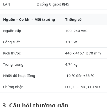
LAN
2 cổng Gigabit RJ45
Nguồn – Cơ khí – Môi trường
Thông số
Nguồn cấp
100–240 VAC
Công suất
≤ 13 W
Kích thước
440 x 415.1 x 70 mm
Trọng lượng
4.74 kg
Nhiệt độ hoạt động
-10 °C đến +55 °C
Chứng nhận
FCC, CE-EMC, CE-LVD
Câu hỏi thường gặp