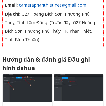
Email
:
cameraphanthiet.net@gmail.com
Địa chỉ
: G27 Hoàng Bích Sơn, Phường Phú
Thủy, Tỉnh Lâm Đồng. (Trước đây: G27 Hoàng
Bích Sơn, Phường Phú Thủy, TP. Phan Thiết,
Tỉnh Bình Thuận)
Hướng dẫn & đánh giá Đầu ghi
hình dahua
Tắt thông báo lỗi ổ cứng đầu gh