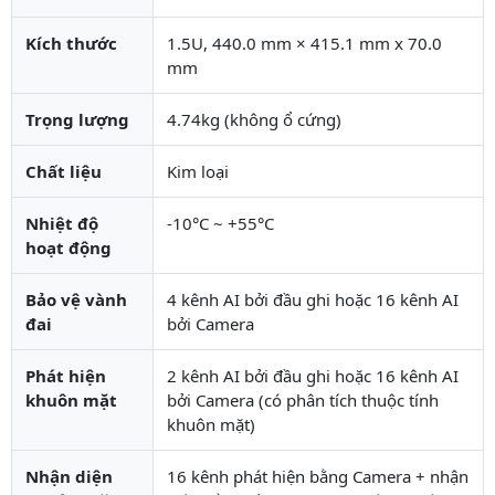
Kích thước
1.5U, 440.0 mm × 415.1 mm x 70.0
mm
Trọng lượng
4.74kg (không ổ cứng)
Chất liệu
Kim loại
Nhiệt độ
-10°C ~ +55°C
hoạt động
Bảo vệ vành
4 kênh AI bởi đầu ghi hoặc 16 kênh AI
đai
bởi Camera
Phát hiện
2 kênh AI bởi đầu ghi hoặc 16 kênh AI
khuôn mặt
bởi Camera (có phân tích thuộc tính
khuôn mặt)
Nhận diện
16 kênh phát hiện bằng Camera + nhận