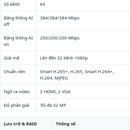
Số kênh
64
Băng thông AI
384/384/384 Mbps
off
Băng thông AI
200/200/200 Mbps
on
Giải mã
Lên đến 32 kênh 1080p
Chuẩn nén
Smart H.265+, H.265, Smart H.264+,
H.264, MJPEG
Ngõ ra video
2 HDMI, 2 VGA
Độ phân giải
Tối đa 32 MP
Lưu trữ & RAID
Thông số