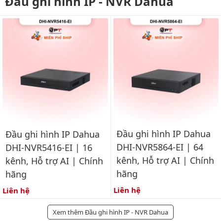
Đầu ghi hình IP - NVR Dahua
Đầu ghi hình IP Dahua
Đầu ghi hình IP Dahua
DHI-NVR5864-EI | 64
DHI-NVR5416-EI | 16
kênh, Hỗ trợ AI | Chính
kênh, Hỗ trợ AI | Chính
hãng
hãng
Liên hệ
Liên hệ
Xem thêm Đầu ghi hình IP - NVR Dahua