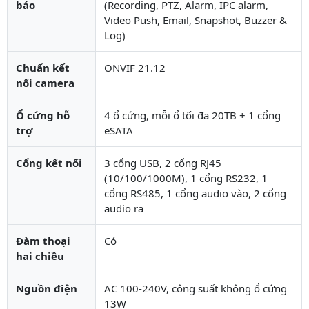
báo
(Recording, PTZ, Alarm, IPC alarm,
Video Push, Email, Snapshot, Buzzer &
Log)
Chuẩn kết
ONVIF 21.12
nối camera
Ổ cứng hỗ
4 ổ cứng, mỗi ổ tối đa 20TB + 1 cổng
trợ
eSATA
Cổng kết nối
3 cổng USB, 2 cổng RJ45
(10/100/1000M), 1 cổng RS232, 1
cổng RS485, 1 cổng audio vào, 2 cổng
audio ra
Đàm thoại
Có
hai chiều
Nguồn điện
AC 100-240V, công suất không ổ cứng
13W