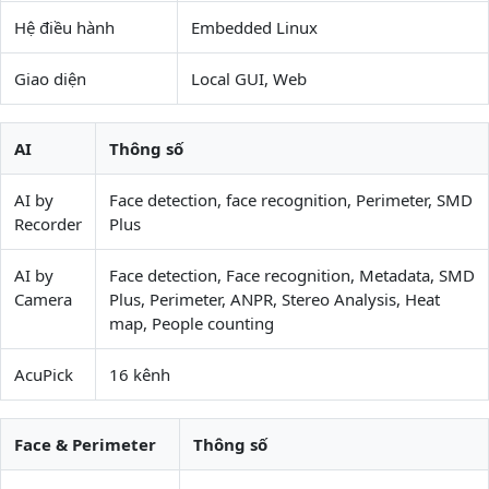
Hệ điều hành
Embedded Linux
Giao diện
Local GUI, Web
AI
Thông số
AI by
Face detection, face recognition, Perimeter, SMD
Recorder
Plus
AI by
Face detection, Face recognition, Metadata, SMD
Camera
Plus, Perimeter, ANPR, Stereo Analysis, Heat
map, People counting
AcuPick
16 kênh
Face & Perimeter
Thông số