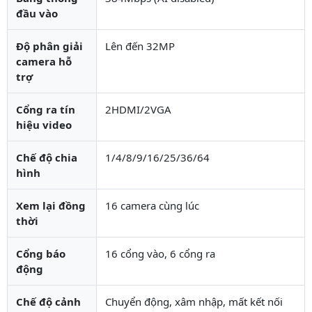
đầu vào
Độ phân giải
Lên đến 32MP
camera hỗ
trợ
Cổng ra tín
2HDMI/2VGA
hiệu video
Chế độ chia
1/4/8/9/16/25/36/64
hình
Xem lại đồng
16 camera cùng lúc
thời
Cổng báo
16 cổng vào, 6 cổng ra
động
Chế độ cảnh
Chuyển động, xâm nhập, mất kết nối