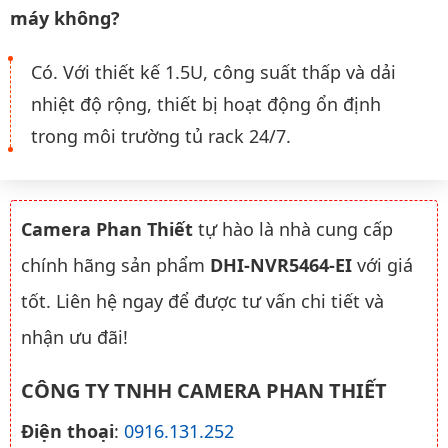
máy không?
Có. Với thiết kế 1.5U, công suất thấp và dải
nhiệt độ rộng, thiết bị hoạt động ổn định
trong môi trường tủ rack 24/7.
Camera Phan Thiết
tự hào là nhà cung cấp
chính hãng sản phẩm
DHI-NVR5464-EI
với giá
tốt. Liên hệ ngay để được tư vấn chi tiết và
nhận ưu đãi!
CÔNG TY TNHH CAMERA PHAN THIẾT
Điện thoại
:
0916.131.252