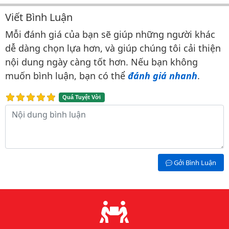
Viết Bình Luận
Bình luận & Đánh giá
Mỗi đánh giá của bạn sẽ giúp những người khác
dễ dàng chọn lựa hơn, và giúp chúng tôi cải thiện
nội dung ngày càng tốt hơn. Nếu bạn không
muốn bình luận, bạn có thể
đánh giá nhanh
.
Quá Tuyệt Vời
Nội dung bình luận
Gởi Bình Luận
Lý do chọn chúng tôi