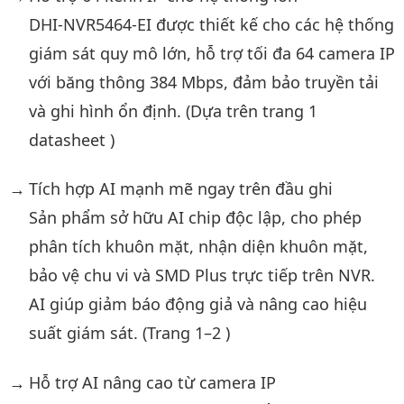
DHI-NVR5464-EI được thiết kế cho các hệ thống
giám sát quy mô lớn, hỗ trợ tối đa 64 camera IP
với băng thông 384 Mbps, đảm bảo truyền tải
và ghi hình ổn định. (Dựa trên trang 1
datasheet )
Tích hợp AI mạnh mẽ ngay trên đầu ghi
Sản phẩm sở hữu AI chip độc lập, cho phép
phân tích khuôn mặt, nhận diện khuôn mặt,
bảo vệ chu vi và SMD Plus trực tiếp trên NVR.
AI giúp giảm báo động giả và nâng cao hiệu
suất giám sát. (Trang 1–2 )
Hỗ trợ AI nâng cao từ camera IP