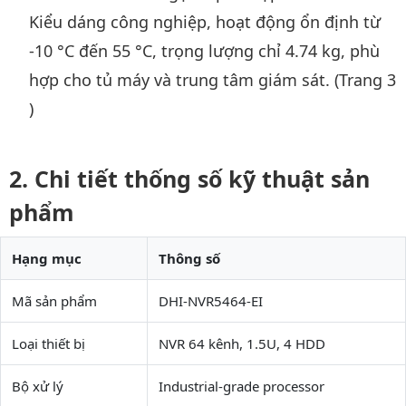
Kiểu dáng công nghiệp, hoạt động ổn định từ
-10 °C đến 55 °C, trọng lượng chỉ 4.74 kg, phù
hợp cho tủ máy và trung tâm giám sát. (Trang 3
)
Chi tiết thống số kỹ thuật sản
phẩm
Hạng mục
Thông số
Mã sản phẩm
DHI-NVR5464-EI
Loại thiết bị
NVR 64 kênh, 1.5U, 4 HDD
Bộ xử lý
Industrial-grade processor