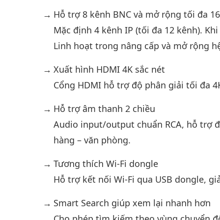
Hỗ trợ 8 kênh BNC và mở rộng tối đa 16
Mặc định 4 kênh IP (tối đa 12 kênh). Khi
Linh hoạt trong nâng cấp và mở rộng h
Xuất hình HDMI 4K sắc nét
Cổng HDMI hỗ trợ độ phân giải tối đa 
Hỗ trợ âm thanh 2 chiều
Audio input/output chuẩn RCA, hỗ trợ đ
hàng – văn phòng.
Tương thích Wi-Fi dongle
Hỗ trợ kết nối Wi-Fi qua USB dongle, gi
Smart Search giúp xem lại nhanh hơn
Cho phép tìm kiếm theo vùng chuyển động