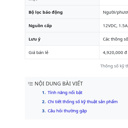
Bộ lọc báo động
Người/phươn
Nguồn cấp
12VDC, 1.5A
Lưu ý
Các thông s
Giá bán lẻ
4,920,000 đ
Thông số kỹ 
NỘI DUNG BÀI VIẾT
Tính năng nổi bật
Chi tiết thống số kỹ thuật sản phẩm
Câu hỏi thường gặp