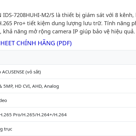
DS-7208HUHI-M2/S là thiết bị giám sát với 8 kênh, 
.265 Pro+ tiết kiệm dung lượng lưu trữ. Tính năng p
, khả năng mở rộng camera IP giúp bảo vệ hiệu quả.
SHEET CHÍNH HÃNG (PDF)
o ACUSENSE (vỏ sắt)
 5MP, HD CVI, AHD, Analog
ideo
H.265 Pro/H.265/H.264+/H.264
g trục