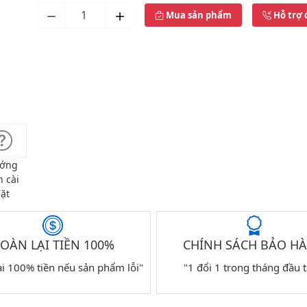
Mua sản phẩm
Hỗ trợ 
ớng
 cài
ặt
OÀN LẠI TIỀN 100%
CHÍNH SÁCH BẢO H
ại 100% tiền nếu sản phẩm lỗi"
"1 đổi 1 trong tháng đầu t