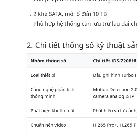
2 khe SATA, mỗi ổ đến 10 TB
Phù hợp hệ thống cần lưu trữ lâu dài ch
Chi tiết thống số kỹ thuật s
Nhóm thông số
Chi tiết iDS-7208H
Loại thiết bị
Đầu ghi hình Turbo 
Công nghệ phân tích
Motion Detection 2.0
thông minh
camera analog & IP
Phát hiện khuôn mặt
Phát hiện và lưu ản
Chuẩn nén video
H.265 Pro+, H.265 P