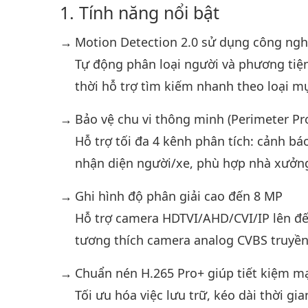
Tính năng nổi bật
Motion Detection 2.0 sử dụng công ngh
Tự động phân loại người và phương tiện
thời hỗ trợ tìm kiếm nhanh theo loại m
Bảo vệ chu vi thông minh (Perimeter Pr
Hỗ trợ tối đa 4 kênh phân tích: cảnh 
nhận diện người/xe, phù hợp nhà xưởng
Ghi hình độ phân giải cao đến 8 MP
Hỗ trợ camera HDTVI/AHD/CVI/IP lên đến
tương thích camera analog CVBS truyền
Chuẩn nén H.265 Pro+ giúp tiết kiệm 
Tối ưu hóa việc lưu trữ, kéo dài thời g