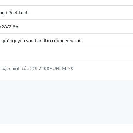
g tiện 4 kênh
/2A/2.8A
ố giữ nguyên văn bản theo đúng yêu cầu.
thuật chính của IDS-7208HUHI-M2/S