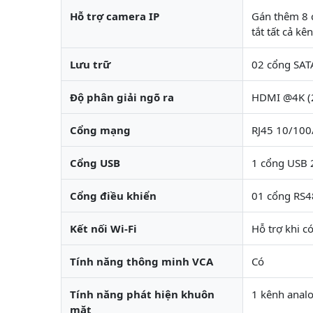
Hỗ trợ camera IP
Gán thêm 8 c
tắt tất cả kê
Lưu trữ
02 cổng SATA
Độ phân giải ngõ ra
HDMI @4K (
Cổng mạng
RJ45 10/10
Cổng USB
1 cổng USB 2
Cổng điều khiển
01 cổng RS4
Kết nối Wi-Fi
Hỗ trợ khi c
Tính năng thông minh VCA
Có
Tính năng phát hiện khuôn
1 kênh anal
mặt