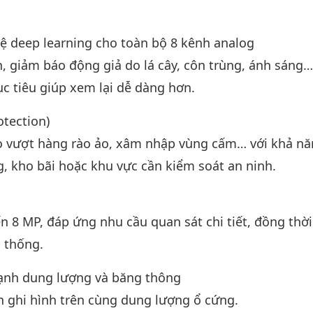
ệ deep learning cho toàn bộ 8 kênh analog
, giảm báo động giả do lá cây, côn trùng, ánh sáng
ục tiêu giúp xem lại dễ dàng hơn.
otection)
báo vượt hàng rào ảo, xâm nhập vùng cấm… với khả n
, kho bãi hoặc khu vực cần kiểm soát an ninh.
 8 MP, đáp ứng nhu cầu quan sát chi tiết, đồng thời
 thống.
mạnh dung lượng và băng thông
ian ghi hình trên cùng dung lượng ổ cứng.