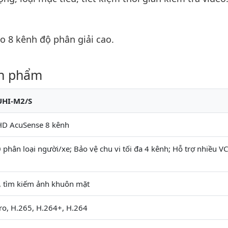
o 8 kênh độ phân giải cao.
ản phẩm
UHI-M2/S
HD AcuSense 8 kênh
 phân loại người/xe; Bảo vệ chu vi tối đa 4 kênh; Hỗ trợ nhiều V
h, tìm kiếm ảnh khuôn mặt
ro, H.265, H.264+, H.264