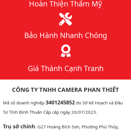
Hoàn Thiện Thẩm Mỹ
Bảo Hành Nhanh Chóng
Giá Thành Cạnh Tranh
CÔNG TY TNHH CAMERA PHAN THIẾT
3401245852
Mã số doanh nghiệp
do Sở Kế Hoạch và Đầu
Tư Tỉnh Bình Thuận Cấp cấp ngày 20/07/2023.
Trụ sở chính
: G27 Hoàng Bích Sơn, Phường Phú Thủy,