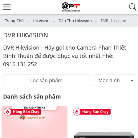
Trang Chủ
Hikvision
Đầu Thu Hikvision
DVR Hikvision
DVR HIKVISION
DVR Hikvision - Hãy gọi cho Camera Phan Thiết
Bình Thuận để được phục vụ tốt nhất nhé:
0916.131.252
Sắp xếp
Lọc sản phẩm
Áp dụng
Danh sách sản phẩm
Hàng Bán Chạy
Hàng Bán Chạy