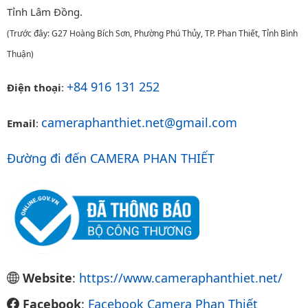
Tỉnh Lâm Đồng.
(Trước đây: G27 Hoàng Bích Sơn, Phường Phú Thủy, TP. Phan Thiết, Tỉnh Bình
Thuận)
+84 916 131 252
Điện thoại
:
cameraphanthiet.net@gmail.com
Email
:
Đường đi đến CAMERA PHAN THIẾT
Website
:
https://www.cameraphanthiet.net/
Facebook
:
Facebook Camera Phan Thiết