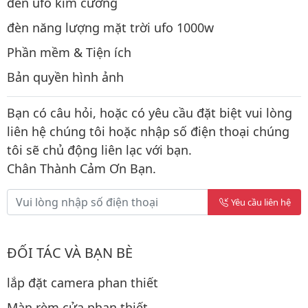
đèn ufo kim cương
đèn năng lượng mặt trời ufo 1000w
Phần mềm & Tiện ích
Bản quyền hình ảnh
Bạn có câu hỏi, hoặc có yêu cầu đặt biệt vui lòng
liên hệ chúng tôi hoặc nhập số điện thoại chúng
tôi sẽ chủ động liên lạc với bạn.
Chân Thành Cảm Ơn Bạn.
Yêu cầu liên hệ
ĐỐI TÁC VÀ BẠN BÈ
lắp đặt camera phan thiết
Màn rèm cửa phan thiết