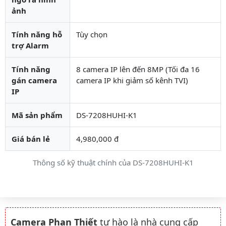
ảnh
Tính năng hỗ
Tùy chọn
trợ Alarm
Tính năng
8 camera IP lên đến 8MP (Tối đa 16
gán camera
camera IP khi giảm số kênh TVI)
IP
Mã sản phẩm
DS-7208HUHI-K1
Giá bán lẻ
4,980,000 đ
Thông số kỹ thuật chính của DS-7208HUHI-K1
Camera Phan Thiết
tự hào là nhà cung cấp