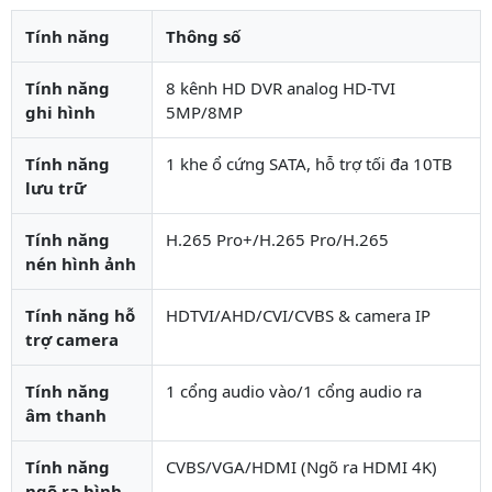
Tính năng
Thông số
Tính năng
8 kênh HD DVR analog HD-TVI
ghi hình
5MP/8MP
Tính năng
1 khe ổ cứng SATA, hỗ trợ tối đa 10TB
lưu trữ
Tính năng
H.265 Pro+/H.265 Pro/H.265
nén hình ảnh
Tính năng hỗ
HDTVI/AHD/CVI/CVBS & camera IP
trợ camera
Tính năng
1 cổng audio vào/1 cổng audio ra
âm thanh
Tính năng
CVBS/VGA/HDMI (Ngõ ra HDMI 4K)
ngõ ra hình