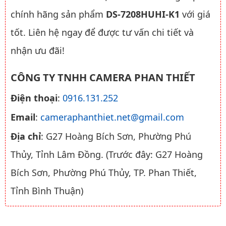
chính hãng sản phẩm
DS-7208HUHI-K1
với giá
tốt. Liên hệ ngay để được tư vấn chi tiết và
nhận ưu đãi!
CÔNG TY TNHH CAMERA PHAN THIẾT
Điện thoại
:
0916.131.252
Email
:
cameraphanthiet.net@gmail.com
Địa chỉ
: G27 Hoàng Bích Sơn, Phường Phú
Thủy, Tỉnh Lâm Đồng. (Trước đây: G27 Hoàng
Bích Sơn, Phường Phú Thủy, TP. Phan Thiết,
Tỉnh Bình Thuận)