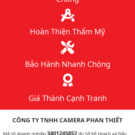
Hoàn Thiện Thẩm Mỹ
Bảo Hành Nhanh Chóng
Giá Thành Cạnh Tranh
CÔNG TY TNHH CAMERA PHAN THIẾT
3401245852
Mã số doanh nghiệp
do Sở Kế Hoạch và Đầu