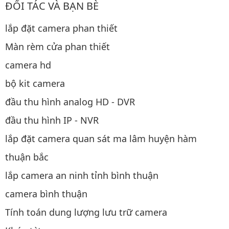
ĐỐI TÁC VÀ BẠN BÈ
lắp đặt camera phan thiết
Màn rèm cửa phan thiết
camera hd
bộ kit camera
đầu thu hình analog HD - DVR
đầu thu hình IP - NVR
lắp đặt camera quan sát ma lâm huyện hàm
thuận bắc
lắp camera an ninh tỉnh bình thuận
camera bình thuận
Tính toán dung lượng lưu trữ camera