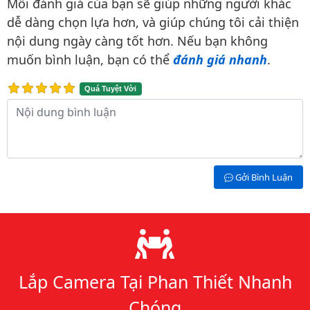
Mỗi đánh giá của bạn sẽ giúp những người khác
dễ dàng chọn lựa hơn, và giúp chúng tôi cải thiện
nội dung ngày càng tốt hơn. Nếu bạn không
muốn bình luận, bạn có thể
đánh giá nhanh
.
Quá Tuyệt Vời
Nội dung bình luận
Gởi Bình Luận
Lý do chọn chúng tôi
Lắp Camera Tại Phan Thiết Nhanh
Chóng