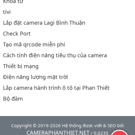
Khóa từ
tivi
Lắp đặt camera Lagi Bình Thuận
Check Port
Tạo mã qrcode miễn phí
Cách tính điện năng tiêu thụ của camera
Thiết bị mạng
Điện năng lượng mặt trời
Lắp camera hành trình ô tô tại Phan Thiết
Bộ đàm
Copyright © 2019-2026 Hệ thống được viết & SEO bởi
CAMERAPHANTHIET.NET
/ 0.0235