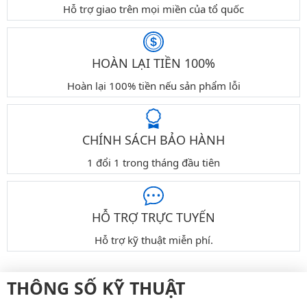
Hỗ trợ giao trên mọi miền của tổ quốc
HOÀN LẠI TIỀN 100%
Hoàn lại 100% tiền nếu sản phẩm lỗi
CHÍNH SÁCH BẢO HÀNH
1 đổi 1 trong tháng đầu tiên
HỖ TRỢ TRỰC TUYẾN
Hỗ trợ kỹ thuật miễn phí.
THÔNG SỐ KỸ THUẬT