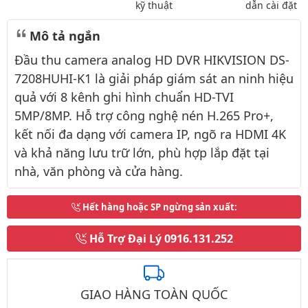
kỹ thuật
dẫn cài đặt
Mô tả ngắn
Đầu thu camera analog HD DVR HIKVISION DS-
7208HUHI-K1 là giải pháp giám sát an ninh hiệu
quả với 8 kênh ghi hình chuẩn HD-TVI
5MP/8MP. Hỗ trợ công nghệ nén H.265 Pro+,
kết nối đa dạng với camera IP, ngõ ra HDMI 4K
và khả năng lưu trữ lớn, phù hợp lắp đặt tại
nhà, văn phòng và cửa hàng.
Hết hàng hoặc SP ngừng sản xuất
:
Hỗ Trợ Đại Lý
0916.131.252
GIAO HÀNG TOÀN QUỐC