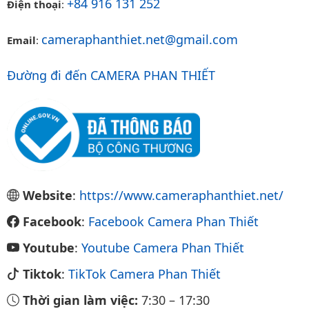
+84 916 131 252
Điện thoại
:
cameraphanthiet.net@gmail.com
Email
:
Đường đi đến CAMERA PHAN THIẾT
Website
:
https://www.cameraphanthiet.net/
Facebook
:
Facebook Camera Phan Thiết
Youtube
:
Youtube Camera Phan Thiết
Tiktok
:
TikTok Camera Phan Thiết
Thời gian làm việc:
7:30
–
17:30