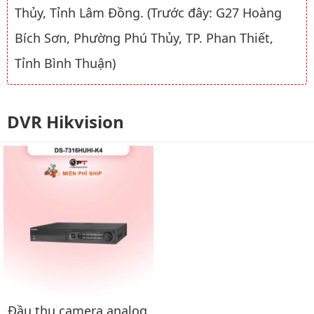
Thủy, Tỉnh Lâm Đồng. (Trước đây: G27 Hoàng
Bích Sơn, Phường Phú Thủy, TP. Phan Thiết,
Tỉnh Bình Thuận)
DVR Hikvision
Đầu thu camera analog