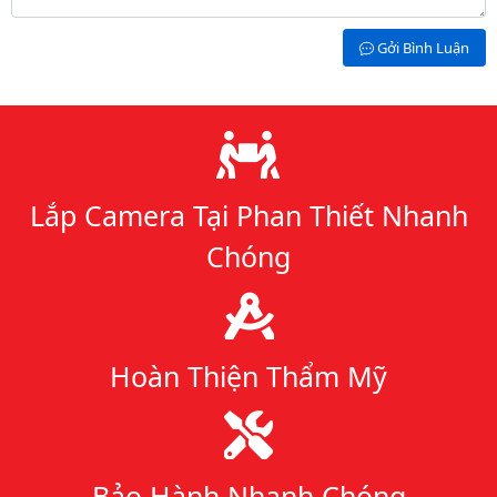
Gởi Bình Luận
Lý do chọn chúng tôi
Lắp Camera Tại Phan Thiết Nhanh
Chóng
Hoàn Thiện Thẩm Mỹ
Bảo Hành Nhanh Chóng