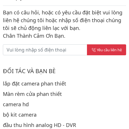
Bạn có câu hỏi, hoặc có yêu cầu đặt biệt vui lòng
liên hệ chúng tôi hoặc nhập số điện thoại chúng
tôi sẽ chủ động liên lạc với bạn.
Chân Thành Cảm Ơn Bạn.
Yêu cầu liên hệ
ĐỐI TÁC VÀ BẠN BÈ
lắp đặt camera phan thiết
Màn rèm cửa phan thiết
camera hd
bộ kit camera
đầu thu hình analog HD - DVR