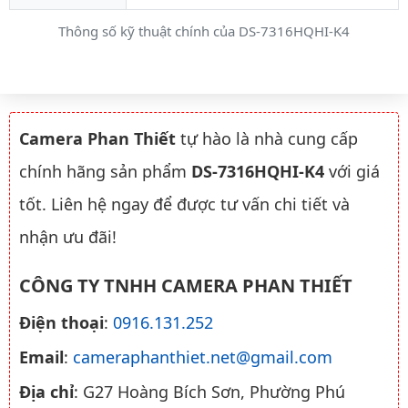
Thông số kỹ thuật chính của DS-7316HQHI-K4
Camera Phan Thiết
tự hào là nhà cung cấp
chính hãng sản phẩm
DS-7316HQHI-K4
với giá
tốt. Liên hệ ngay để được tư vấn chi tiết và
nhận ưu đãi!
CÔNG TY TNHH CAMERA PHAN THIẾT
Điện thoại
:
0916.131.252
Email
:
cameraphanthiet.net@gmail.com
Địa chỉ
: G27 Hoàng Bích Sơn, Phường Phú