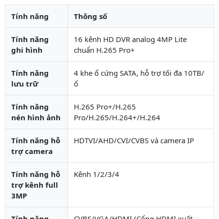
Tính năng
Thông số
Tính năng
16 kênh HD DVR analog 4MP Lite
ghi hình
chuẩn H.265 Pro+
Tính năng
4 khe ổ cứng SATA, hỗ trợ tối đa 10TB/
lưu trữ
ổ
Tính năng
H.265 Pro+/H.265
nén hình ảnh
Pro/H.265/H.264+/H.264
Tính năng hỗ
HDTVI/AHD/CVI/CVBS và camera IP
trợ camera
Tính năng hỗ
Kênh 1/2/3/4
trợ kênh full
3MP
Tính năng
CVBS/VGA/HDMI (Cổng HDMI xuất