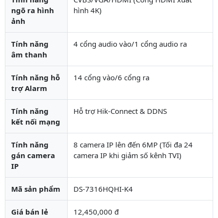
ngõ ra hình
hình 4K)
ảnh
Tính năng
4 cổng audio vào/1 cổng audio ra
âm thanh
Tính năng hỗ
14 cổng vào/6 cổng ra
trợ Alarm
Tính năng
Hỗ trợ Hik-Connect & DDNS
kết nối mạng
Tính năng
8 camera IP lên đến 6MP (Tối đa 24
gán camera
camera IP khi giảm số kênh TVI)
IP
Mã sản phẩm
DS-7316HQHI-K4
Giá bán lẻ
12,450,000 đ