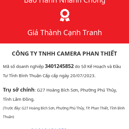
Giá Thành Cạnh Tranh
CÔNG TY TNHH CAMERA PHAN THIẾT
3401245852
Mã số doanh nghiệp
do Sở Kế Hoạch và Đầu
Tư Tỉnh Bình Thuận Cấp cấp ngày 20/07/2023.
Trụ sở chính
: G27 Hoàng Bích Sơn, Phường Phú Thủy,
Tỉnh Lâm Đồng.
(Trước đây: G27 Hoàng Bích Sơn, Phường Phú Thủy, TP. Phan Thiết, Tỉnh Bình
Thuận)