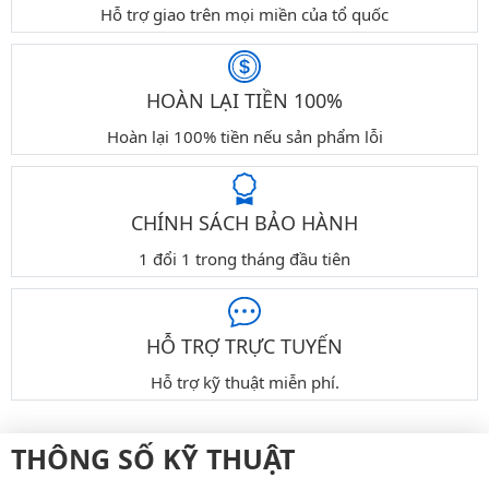
Hỗ trợ giao trên mọi miền của tổ quốc
HOÀN LẠI TIỀN 100%
Hoàn lại 100% tiền nếu sản phẩm lỗi
CHÍNH SÁCH BẢO HÀNH
1 đổi 1 trong tháng đầu tiên
HỖ TRỢ TRỰC TUYẾN
Hỗ trợ kỹ thuật miễn phí.
THÔNG SỐ KỸ THUẬT