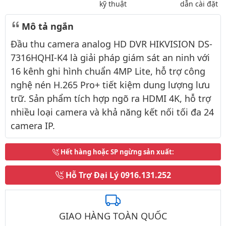
kỹ thuật
dẫn cài đặt
Mô tả ngắn
Đầu thu camera analog HD DVR HIKVISION DS-
7316HQHI-K4 là giải pháp giám sát an ninh với
16 kênh ghi hình chuẩn 4MP Lite, hỗ trợ công
nghệ nén H.265 Pro+ tiết kiệm dung lượng lưu
trữ. Sản phẩm tích hợp ngõ ra HDMI 4K, hỗ trợ
nhiều loại camera và khả năng kết nối tối đa 24
camera IP.
Hết hàng hoặc SP ngừng sản xuất
:
Hỗ Trợ Đại Lý
0916.131.252
GIAO HÀNG TOÀN QUỐC