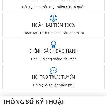
Hỗ trợ giao trên mọi miền của tổ quốc
HOÀN LẠI TIỀN 100%
Hoàn lại 100% tiền nếu sản phẩm lỗi
CHÍNH SÁCH BẢO HÀNH
1 đổi 1 trong tháng đầu tiên
HỖ TRỢ TRỰC TUYẾN
Hỗ trợ kỹ thuật miễn phí.
THÔNG SỐ KỸ THUẬT