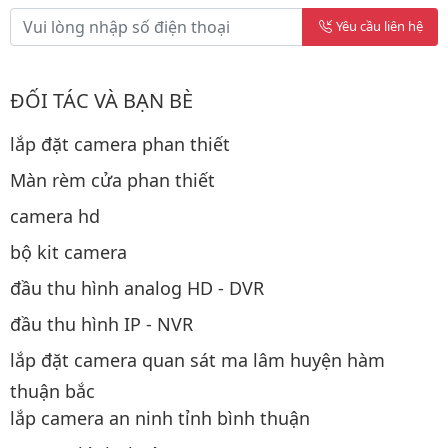
Yêu cầu liên hệ
ĐỐI TÁC VÀ BẠN BÈ
lắp đặt camera phan thiết
Màn rèm cửa phan thiết
camera hd
bộ kit camera
đầu thu hình analog HD - DVR
đầu thu hình IP - NVR
lắp đặt camera quan sát ma lâm huyện hàm
thuận bắc
lắp camera an ninh tỉnh bình thuận