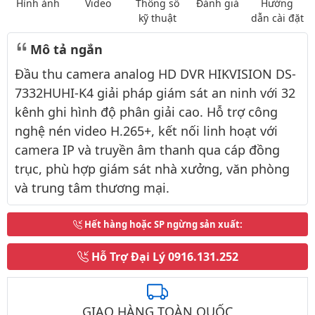
Hình ảnh
Video
Thông số
Đánh giá
Hướng
kỹ thuật
dẫn cài đặt
Mô tả ngắn
Đầu thu camera analog HD DVR HIKVISION DS-
7332HUHI-K4 giải pháp giám sát an ninh với 32
kênh ghi hình độ phân giải cao. Hỗ trợ công
nghệ nén video H.265+, kết nối linh hoạt với
camera IP và truyền âm thanh qua cáp đồng
trục, phù hợp giám sát nhà xưởng, văn phòng
và trung tâm thương mại.
Hết hàng hoặc SP ngừng sản xuất
:
Hỗ Trợ Đại Lý
0916.131.252
GIAO HÀNG TOÀN QUỐC