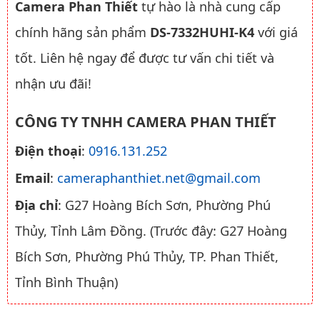
Camera Phan Thiết
tự hào là nhà cung cấp
chính hãng sản phẩm
DS-7332HUHI-K4
với giá
tốt. Liên hệ ngay để được tư vấn chi tiết và
nhận ưu đãi!
CÔNG TY TNHH CAMERA PHAN THIẾT
Điện thoại
:
0916.131.252
Email
:
cameraphanthiet.net@gmail.com
Địa chỉ
: G27 Hoàng Bích Sơn, Phường Phú
Thủy, Tỉnh Lâm Đồng. (Trước đây: G27 Hoàng
Bích Sơn, Phường Phú Thủy, TP. Phan Thiết,
Tỉnh Bình Thuận)