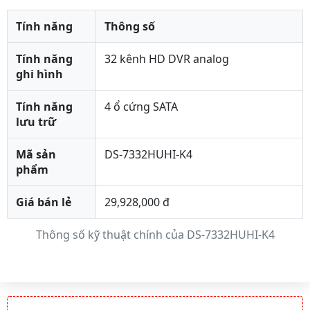
Tính năng
Thông số
Tính năng
32 kênh HD DVR analog
ghi hình
Tính năng
4 ổ cứng SATA
lưu trữ
Mã sản
DS-7332HUHI-K4
phẩm
Giá bán lẻ
29,928,000 đ
Thông số kỹ thuật chính của DS-7332HUHI-K4