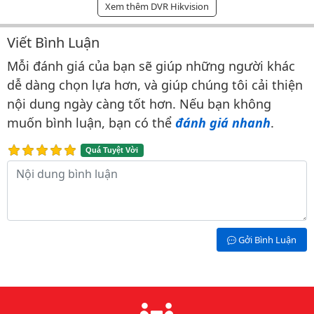
Xem thêm DVR Hikvision
Viết Bình Luận
Bình luận & Đánh giá
Mỗi đánh giá của bạn sẽ giúp những người khác
dễ dàng chọn lựa hơn, và giúp chúng tôi cải thiện
nội dung ngày càng tốt hơn. Nếu bạn không
muốn bình luận, bạn có thể
đánh giá nhanh
.
Quá Tuyệt Vời
Nội dung bình luận
Gởi Bình Luận
Lý do chọn chúng tôi