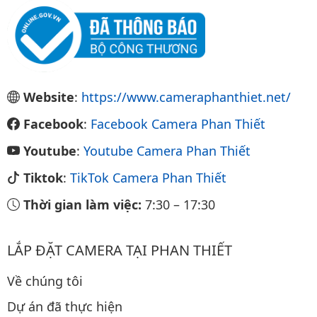
Website
:
https://www.cameraphanthiet.net/
Facebook
:
Facebook Camera Phan Thiết
Youtube
:
Youtube Camera Phan Thiết
Tiktok
:
TikTok Camera Phan Thiết
Thời gian làm việc:
7:30
–
17:30
LẮP ĐẶT CAMERA TẠI PHAN THIẾT
Về chúng tôi
Dự án đã thực hiện